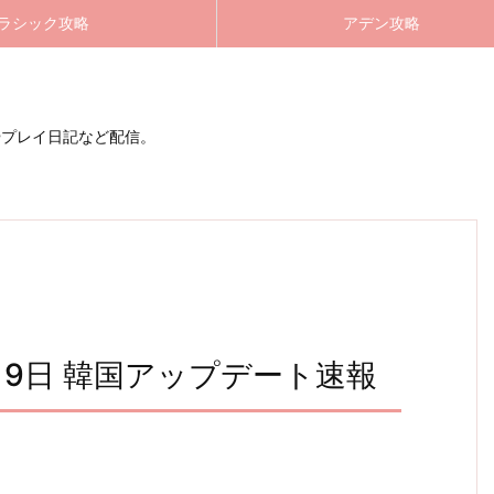
ラシック攻略
アデン攻略
やプレイ日記など配信。
月9日 韓国アップデート速報