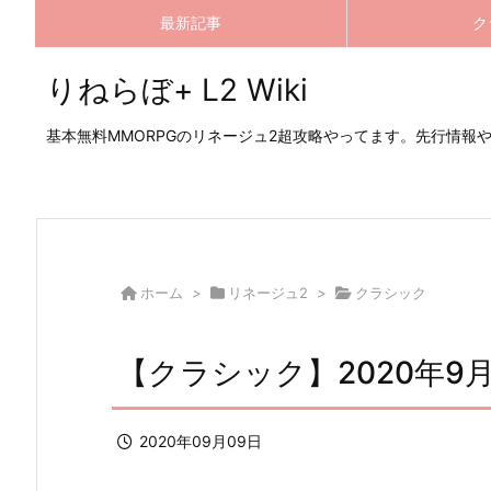
最新記事
ク
りねらぼ+ L2 Wiki
基本無料MMORPGのリネージュ2超攻略やってます。先行情報
ホーム
>
リネージュ2
>
クラシック
【クラシック】2020年9
2020年09月09日