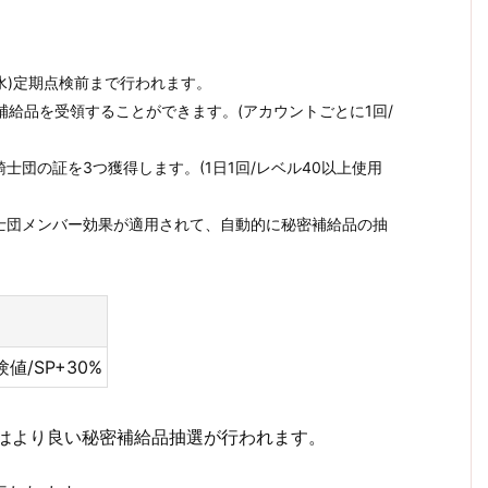
日(水)定期点検前まで行われます。
補給品を受領することができます。(アカウントごとに1回/
団の証を3つ獲得します。(1日1回/レベル40以上使用
士団メンバー効果が適用されて、自動的に秘密補給品の抽
値/SP+30%
時はより良い秘密補給品抽選が行われます。