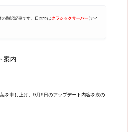
容の翻訳記事です。日本では
クラシックサーバー
(アイ
ート案内
葉を申し上げ、9月9日のアップデート内容を次の