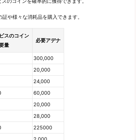
ビスのコインを確率的に獲得できます。
の証や様々な消耗品を購入できます。
ビスのコイン
必要アデナ
要量
300,000
0
20,000
0
24,000
0
60,000
0
20,000
0
28,000
0
225000
2,000