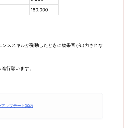
4
160,000
フェンススキルが発動したときに効果音が出力されな
ム進行願います。
バーアップデート案内