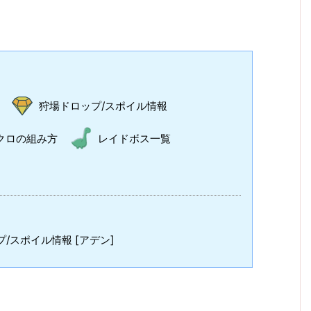
狩場ドロップ/スポイル情報
クロの組み方
レイドボス一覧
/スポイル情報 [アデン]