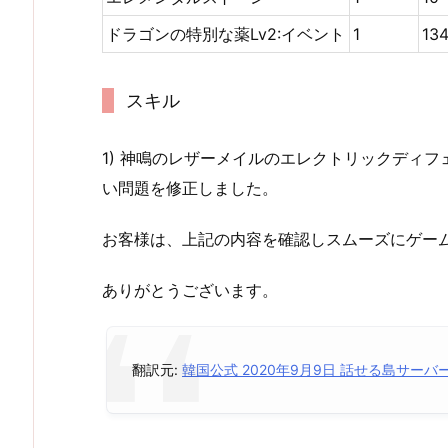
ドラゴンの特別な薬Lv2:イベント
1
13
スキル
1) 神鳴のレザーメイルのエレクトリックディ
い問題を修正しました。
お客様は、上記の内容を確認しスムーズにゲー
ありがとうございます。
翻訳元:
韓国公式 2020年9月9日 話せる島サー