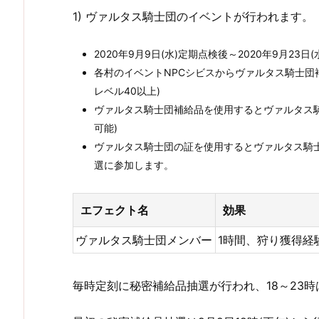
1) ヴァルタス騎士団のイベントが行われます。
2020年9月9日(水)定期点検後～2020年9月23
各村のイベントNPCシビスからヴァルタス騎士団
レベル40以上)
ヴァルタス騎士団補給品を使用するとヴァルタス騎士
可能)
ヴァルタス騎士団の証を使用するとヴァルタス騎
選に参加します。
エフェクト名
効果
ヴァルタス騎士団メンバー
1時間、狩り獲得経験
毎時定刻に秘密補給品抽選が行われ、18～23