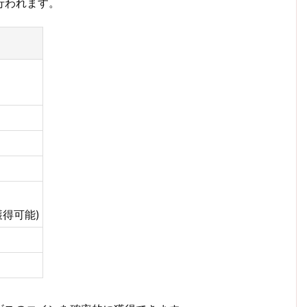
ら行われます。
獲得可能)