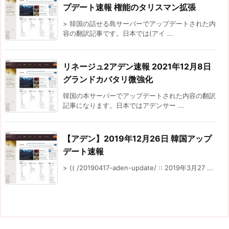
プデート速報 権能のタリスマン拡張
> 韓国の話せる島サーバーでアップデートされた内
容の翻訳記事です。日本では(アイ ...
リネージュ2アデン速報 2021年12月8日
グランドカバタリ微強化
韓国の本サーバーでアップデートされた内容の翻訳
記事になります。日本ではアデンサー ...
【アデン】2019年12月26日 韓国アップ
デート速報
> (( /20190417-aden-update/ :: 2019年3月27 ...