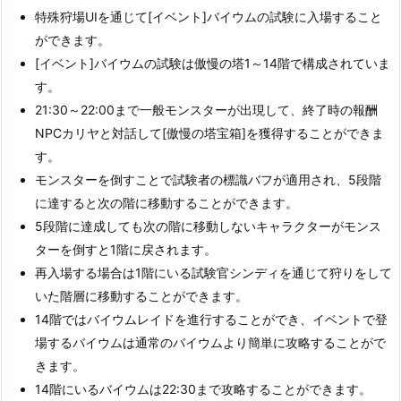
特殊狩場UIを通じて[イベント]バイウムの試験に入場すること
ができます。
[イベント]バイウムの試験は傲慢の塔1～14階で構成されていま
す。
21:30～22:00まで一般モンスターが出現して、終了時の報酬
NPCカリヤと対話して[傲慢の塔宝箱]を獲得することができま
す。
モンスターを倒すことで試験者の標識バフが適用され、5段階
に達すると次の階に移動することができます。
5段階に達成しても次の階に移動しないキャラクターがモンス
ターを倒すと1階に戻されます。
再入場する場合は1階にいる試験官シンディを通じて狩りをして
いた階層に移動することができます。
14階ではバイウムレイドを進行することができ、イベントで登
場するバイウムは通常のバイウムより簡単に攻略することがで
きます。
14階にいるバイウムは22:30まで攻略することができます。