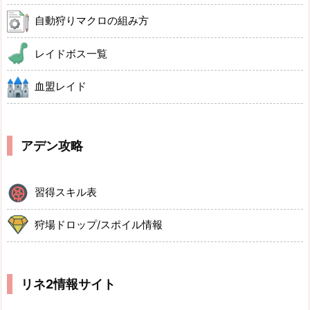
自動狩りマクロの組み方
レイドボス一覧
血盟レイド
アデン攻略
習得スキル表
狩場ドロップ/スポイル情報
リネ2情報サイト