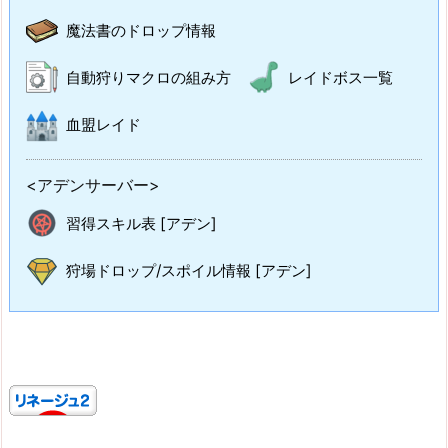
魔法書のドロップ情報
自動狩りマクロの組み方
レイドボス一覧
血盟レイド
<アデンサーバー>
習得スキル表 [アデン]
狩場ドロップ/スポイル情報 [アデン]