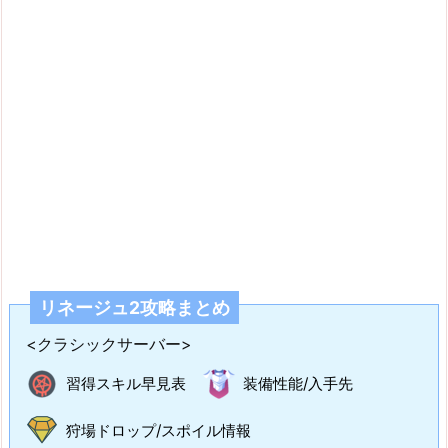
リネージュ2攻略まとめ
<クラシックサーバー>
習得スキル早見表
装備性能/入手先
狩場ドロップ/スポイル情報