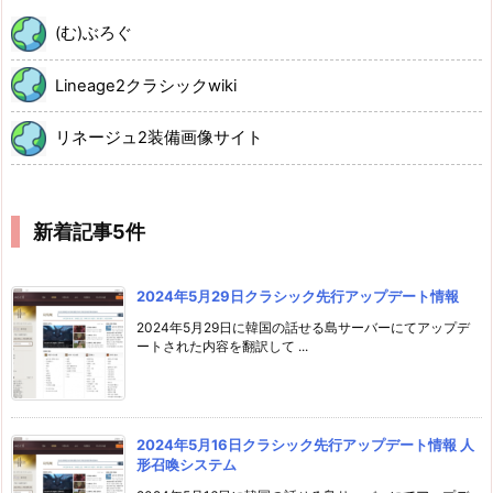
(む)ぶろぐ
Lineage2クラシックwiki
リネージュ2装備画像サイト
新着記事5件
2024年5月29日クラシック先行アップデート情報
2024年5月29日に韓国の話せる島サーバーにてアップデ
ートされた内容を翻訳して ...
2024年5月16日クラシック先行アップデート情報 人
形召喚システム