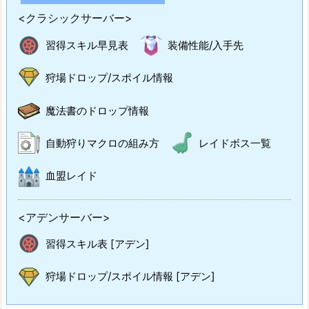
<クラシックサーバー>
習得スキル早見表
装備性能/入手先
狩場ドロップ/スポイル情報
魔法書のドロップ情報
自動狩りマクロの組み方
レイドボス一覧
血盟レイド
<アデンサーバー>
習得スキル表 [アデン]
狩場ドロップ/スポイル情報 [アデン]