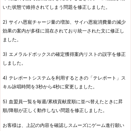
いた状態で維持されてしまう問題を修正しました。
2) サイハ恩寵チャージ量の増加、サイハ恩寵消費量の減少
効果の案内が多様に混在されており統一された文に修正し
ました。
3) エメラルドボックスの確定獲得案内リストの誤字を修正
しました。
4) テレポートシステムを利用するときの「テレポート」ス
キル詠唱時間を3秒から4秒に変更しました。
5) 血盟員一覧を毎週/累積貢献度順に並べ替えたときに昇
順/降順が正しく動作しない問題を修正しました。
お客様は、上記の内容を確認しスムーズにゲーム進行願い