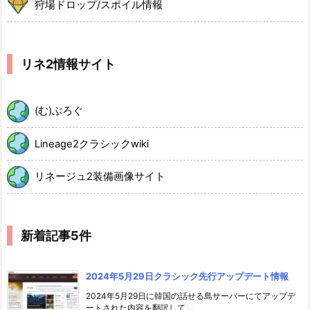
狩場ドロップ/スポイル情報
リネ2情報サイト
(む)ぶろぐ
Lineage2クラシックwiki
リネージュ2装備画像サイト
新着記事5件
2024年5月29日クラシック先行アップデート情報
2024年5月29日に韓国の話せる島サーバーにてアップデ
ートされた内容を翻訳して ...