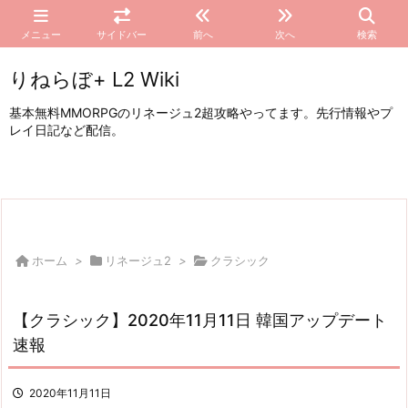
メニュー
サイドバー
前へ
次へ
検索
りねらぼ+ L2 Wiki
基本無料MMORPGのリネージュ2超攻略やってます。先行情報やプ
レイ日記など配信。
ホーム
>
リネージュ2
>
クラシック
【クラシック】2020年11月11日 韓国アップデート
速報
2020年11月11日