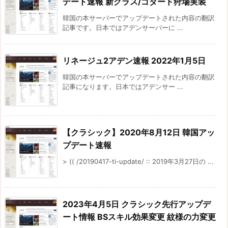
デート速報 新クラス/ゴダード狩場実装
韓国の本サーバーでアップデートされた内容の翻訳
記事です。日本ではアデンサーバーに ...
リネージュ2アデン速報 2022年1月5日
韓国の本サーバーでアップデートされた内容の翻訳
記事になります。日本ではアデンサー ...
【クラシック】2020年8月12日 韓国アッ
プデート速報
> (( /20190417-ti-update/ :: 2019年3月27日の ...
2023年4月5日 クラシック先行アップデ
ート情報 BSスキル効果変更 紋様の力変更