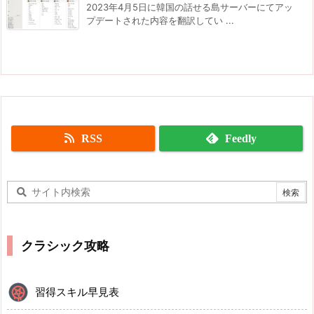
2023年4月5日に韓国の話せる島サーバーにてアッ
プデートされた内容を翻訳してい ...
RSS
Feedly
クラシック攻略
習得スキル早見表