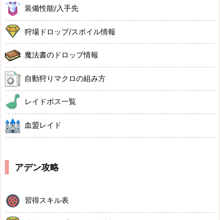
装備性能/入手先
狩場ドロップ/スポイル情報
魔法書のドロップ情報
自動狩りマクロの組み方
レイドボス一覧
血盟レイド
アデン攻略
習得スキル表