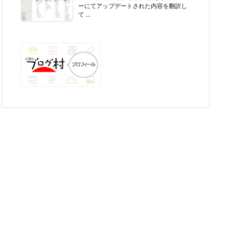
ーにてアップデートされた内容を翻訳し
て ...