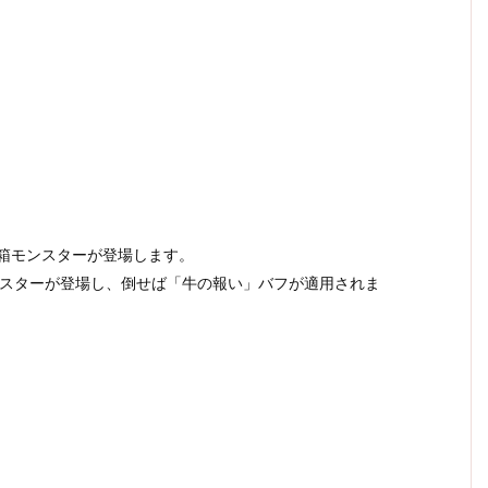
箱モンスターが登場します。
ンスターが登場し、倒せば「牛の報い」バフが適用されま