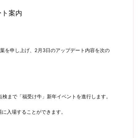
ート案内
葉を申し上げ、2月3日のアップデート内容を次の
(水)定期点検まで「福受け牛」新年イベントを進行します。
場に入場することができます。