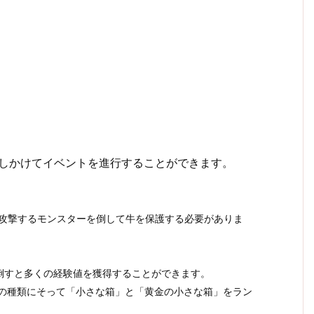
に話しかけてイベントを進行することができます。
。
分間攻撃するモンスターを倒して牛を保護する必要がありま
倒すと多くの経験値を獲得することができます。
牛の種類にそって「小さな箱」と「黄金の小さな箱」をラン