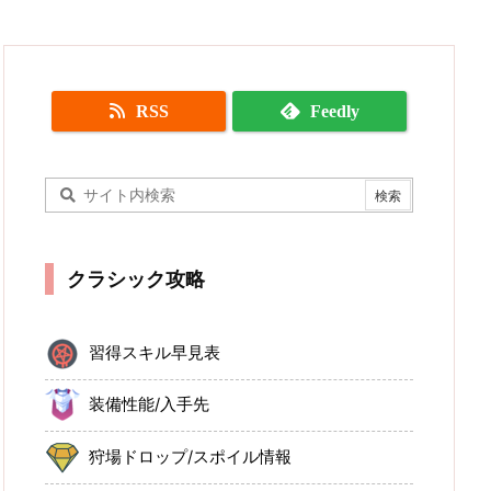
RSS
Feedly
クラシック攻略
習得スキル早見表
装備性能/入手先
狩場ドロップ/スポイル情報