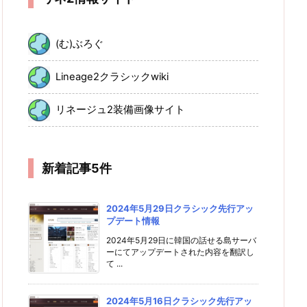
(む)ぶろぐ
Lineage2クラシックwiki
リネージュ2装備画像サイト
新着記事5件
2024年5月29日クラシック先行アッ
プデート情報
2024年5月29日に韓国の話せる島サーバ
ーにてアップデートされた内容を翻訳し
て ...
2024年5月16日クラシック先行アッ