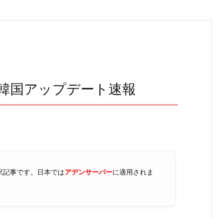
日 韓国アップデート速報
訳記事です。日本では
アデンサーバー
に適用されま