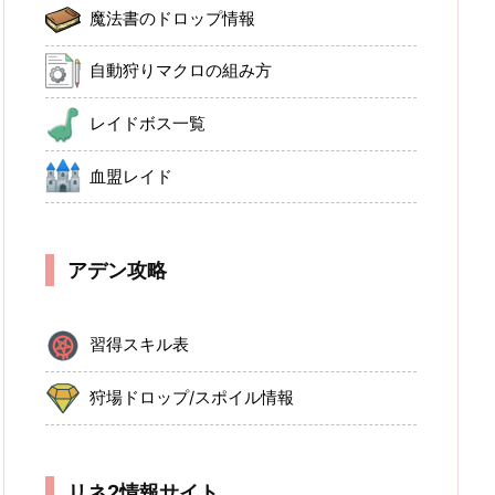
魔法書のドロップ情報
自動狩りマクロの組み方
レイドボス一覧
血盟レイド
アデン攻略
習得スキル表
狩場ドロップ/スポイル情報
リネ2情報サイト