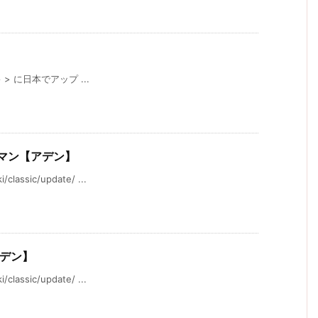
 > > に日本でアップ ...
ーマン【アデン】
ssic/update/ ...
アデン】
ssic/update/ ...