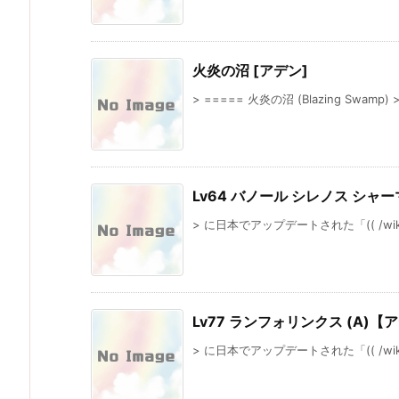
火炎の沼 [アデン]
> ===== 火炎の沼 (Blazing Swamp)
Lv64 バノール シレノス シャ
> に日本でアップデートされた「(( /wiki/cla
Lv77 ランフォリンクス (A)【
> に日本でアップデートされた「(( /wiki/cla