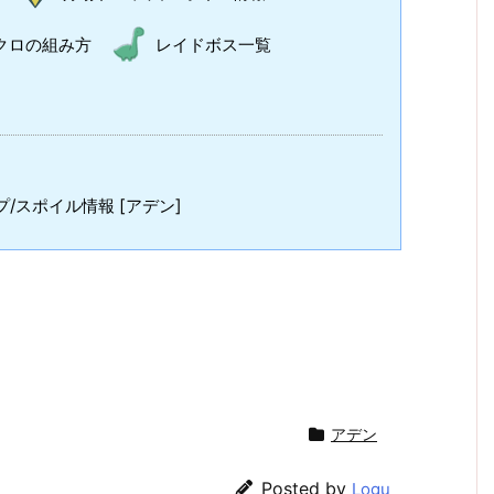
クロの組み方
レイドボス一覧
/スポイル情報 [アデン]
アデン
Posted by
Logu