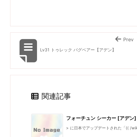
Prev
Lv31 トゥレック バグベアー【アデン】
関連記事
フォーチュン シーカー [アデン]
> に日本でアップデートされた「(( /wiki/cla