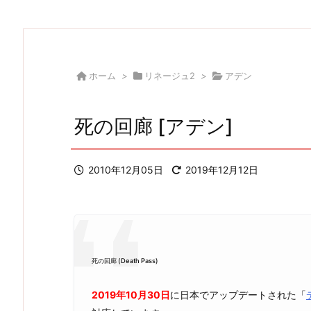
ホーム
>
リネージュ2
>
アデン
死の回廊 [アデン]
2010年12月05日
2019年12月12日
死の回廊 (Death Pass)
2019年10月30日
に日本でアップデートされた「