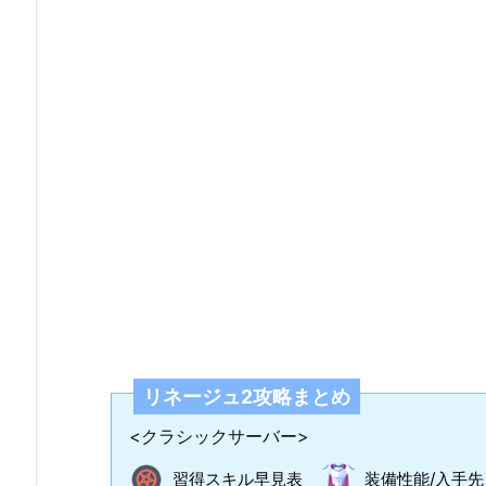
リネージュ2攻略まとめ
<クラシックサーバー>
習得スキル早見表
装備性能/入手先