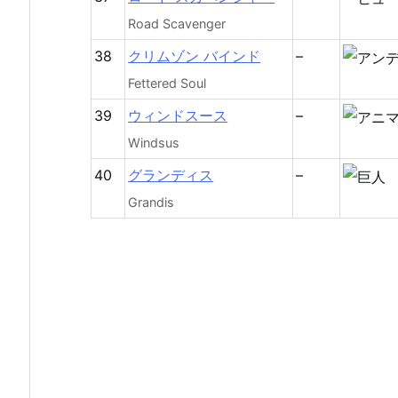
Road Scavenger
38
クリムゾン バインド
–
Fettered Soul
39
ウィンドスース
–
Windsus
40
グランディス
–
Grandis