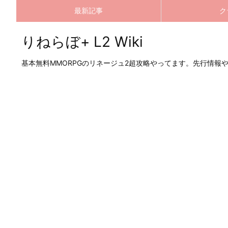
最新記事
ク
りねらぼ+ L2 Wiki
基本無料MMORPGのリネージュ2超攻略やってます。先行情報