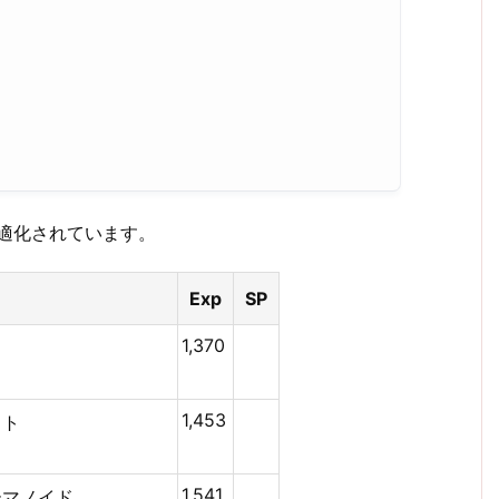
適化されています。
Exp
SP
1,370
1,453
1,541‬