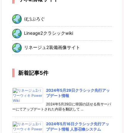
(む)ぶろぐ
Lineage2クラシックwiki
リネージュ2装備画像サイト
新着記事5件
2024年5月29日クラシック先行アッ
プデート情報
2024年5月29日に韓国の話せる島サーバ
ーにてアップデートされた内容を翻訳して ...
2024年5月16日クラシック先行アッ
プデート情報 人形召喚システム