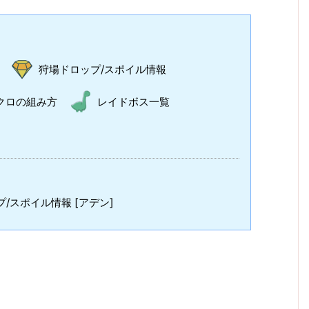
狩場ドロップ/スポイル情報
クロの組み方
レイドボス一覧
/スポイル情報 [アデン]