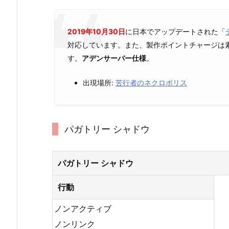
2019年10月30日
に日本でアップデートされた「
対応しています。また、製作ポイントチャージは
す。
アデンサーバー仕様
。
出現場所:
苦行者のネクロポリス
パガトリー シャドウ
パガトリー シャドウ
行動
ノンアクティブ
ノンリンク