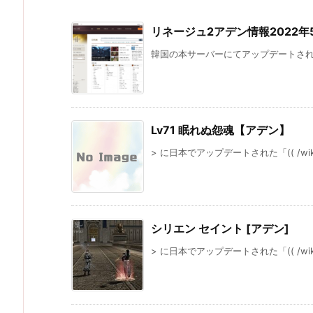
リネージュ2アデン情報2022年
韓国の本サーバーにてアップデートされた
Lv71 眠れぬ怨魂【アデン】
> に日本でアップデートされた「(( /wiki/cla
シリエン セイント [アデン]
> に日本でアップデートされた「(( /wiki/cla