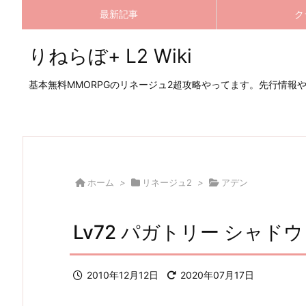
最新記事
ク
りねらぼ+ L2 Wiki
基本無料MMORPGのリネージュ2超攻略やってます。先行情報
ホーム
>
リネージュ2
>
アデン
Lv72 パガトリー シャド
2010年12月12日
2020年07月17日