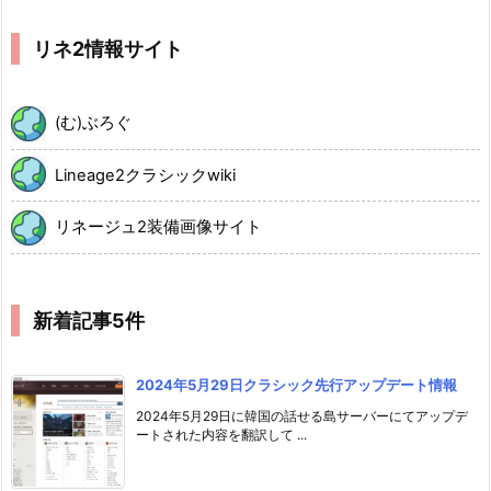
リネ2情報サイト
(む)ぶろぐ
Lineage2クラシックwiki
リネージュ2装備画像サイト
新着記事5件
2024年5月29日クラシック先行アップデート情報
2024年5月29日に韓国の話せる島サーバーにてアップデ
ートされた内容を翻訳して ...