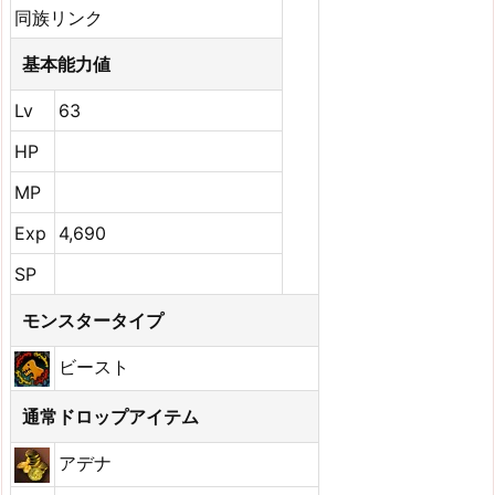
同族リンク
基本能力値
Lv
63
HP
MP
Exp
4,690
SP
モンスタータイプ
ビースト
通常ドロップアイテム
アデナ