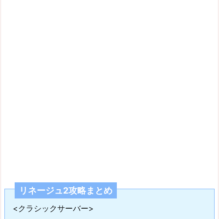
リネージュ2攻略まとめ
<クラシックサーバー>