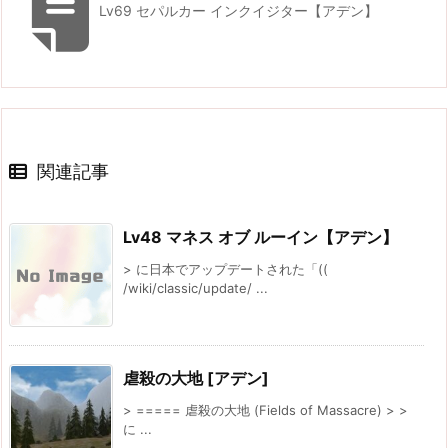
Lv69 セパルカー インクイジター【アデン】
関連記事
Lv48 マネス オブ ルーイン【アデン】
> に日本でアップデートされた「((
/wiki/classic/update/ ...
虐殺の大地 [アデン]
> ===== 虐殺の大地 (Fields of Massacre) > >
に ...