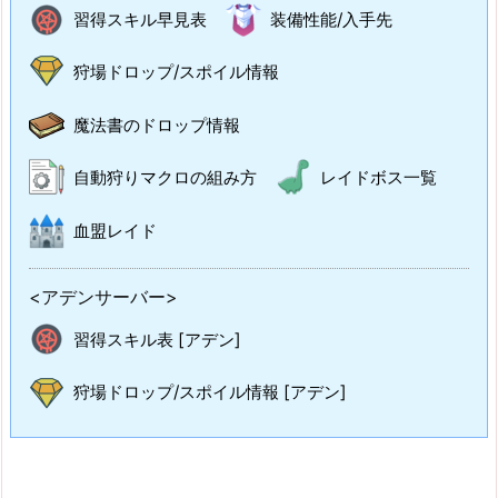
習得スキル早見表
装備性能/入手先
狩場ドロップ/スポイル情報
魔法書のドロップ情報
自動狩りマクロの組み方
レイドボス一覧
血盟レイド
<アデンサーバー>
習得スキル表 [アデン]
狩場ドロップ/スポイル情報 [アデン]