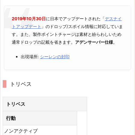
2019年10月30日
に日本でアップデートされた「
デスナイ
トアップデート
」のドロップ/スポイル情報に対応していま
す。また、製作ポイントチャージは素材と紛らわしいため
通常ドロップの記載を省きます。
アデンサーバー仕様
。
出現場所:
シーレンの封印
トリベス
トリベス
行動
ノンアクティブ