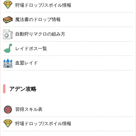
狩場ドロップ/スポイル情報
魔法書のドロップ情報
自動狩りマクロの組み方
レイドボス一覧
血盟レイド
アデン攻略
習得スキル表
狩場ドロップ/スポイル情報