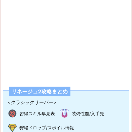
リネージュ2攻略まとめ
<クラシックサーバー>
習得スキル早見表
装備性能/入手先
狩場ドロップ/スポイル情報