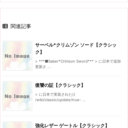
関連記事
サーベル*クリムゾン ソード【クラシッ
ク】
> ***■Saber*Crimson Sword*** > に日本で追加
更新さ ...
復讐の証【クラシック】
> に日本で実装された((
/wiki/classic/update/true- ...
強化レザー ゲートル【クラシック】