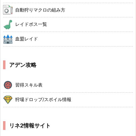
自動狩りマクロの組み方
レイドボス一覧
血盟レイド
アデン攻略
習得スキル表
狩場ドロップ/スポイル情報
リネ2情報サイト