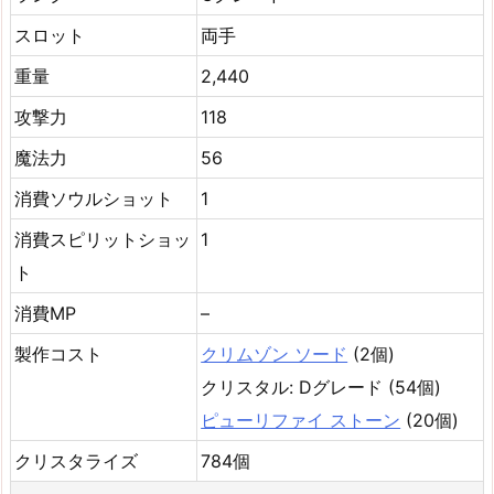
スロット
両手
重量
2,440
攻撃力
118
魔法力
56
消費ソウルショット
1
消費スピリットショッ
1
ト
消費MP
–
製作コスト
クリムゾン ソード
(2個)
クリスタル: Dグレード (54個)
ピューリファイ ストーン
(20個)
クリスタライズ
784個