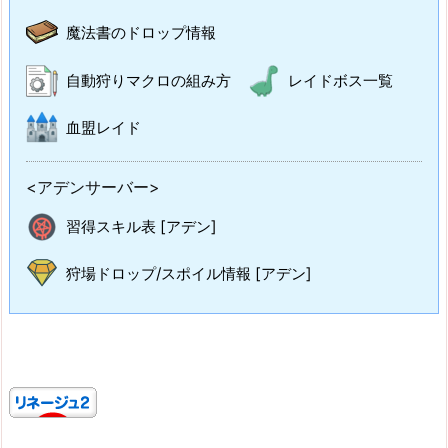
魔法書のドロップ情報
自動狩りマクロの組み方
レイドボス一覧
血盟レイド
<アデンサーバー>
習得スキル表 [アデン]
狩場ドロップ/スポイル情報 [アデン]