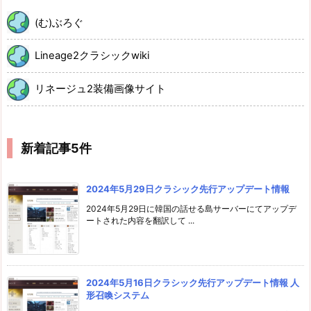
(む)ぶろぐ
Lineage2クラシックwiki
リネージュ2装備画像サイト
新着記事5件
2024年5月29日クラシック先行アップデート情報
2024年5月29日に韓国の話せる島サーバーにてアップデ
ートされた内容を翻訳して ...
2024年5月16日クラシック先行アップデート情報 人
形召喚システム