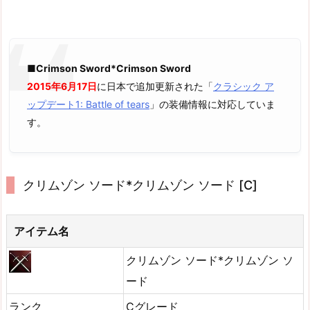
■Crimson Sword*Crimson Sword
2015年6月17日
に日本で追加更新された「
クラシック ア
ップデート1: Battle of tears
」の装備情報に対応していま
す。
クリムゾン ソード*クリムゾン ソード [C]
アイテム名
クリムゾン ソード*クリムゾン ソ
ード
ランク
Cグレード