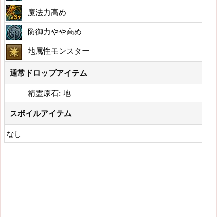
魔法力高め
防御力やや高め
地属性モンスター
通常ドロップアイテム
精霊原石: 地
スポイルアイテム
なし