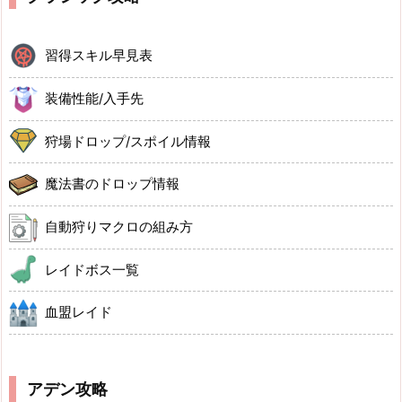
習得スキル早見表
装備性能/入手先
狩場ドロップ/スポイル情報
魔法書のドロップ情報
自動狩りマクロの組み方
レイドボス一覧
血盟レイド
アデン攻略