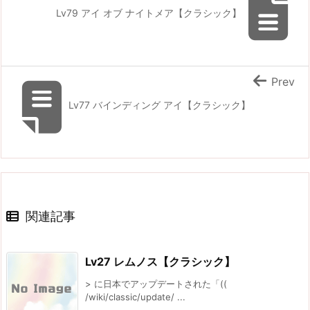
Lv79 アイ オブ ナイトメア【クラシック】
Prev
Lv77 バインディング アイ【クラシック】
関連記事
Lv27 レムノス【クラシック】
> に日本でアップデートされた「((
/wiki/classic/update/ ...