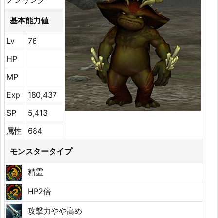
ノンリンク
基本能力値
Lv
76
HP
MP
Exp
180,437
SP
5,413
属性
684
モンスタータイプ
精霊
HP2倍
攻撃力やや高め