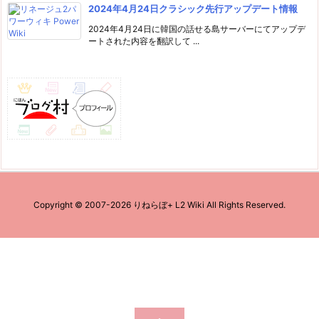
2024年4月24日クラシック先行アップデート情報
2024年4月24日に韓国の話せる島サーバーにてアップデ
ートされた内容を翻訳して ...
Copyright ©
2007
-2026
りねらぼ+ L2 Wiki
All Rights Reserved.