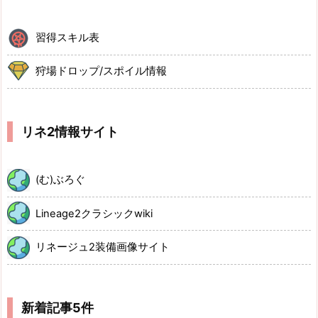
習得スキル表
狩場ドロップ/スポイル情報
リネ2情報サイト
(む)ぶろぐ
Lineage2クラシックwiki
リネージュ2装備画像サイト
新着記事5件