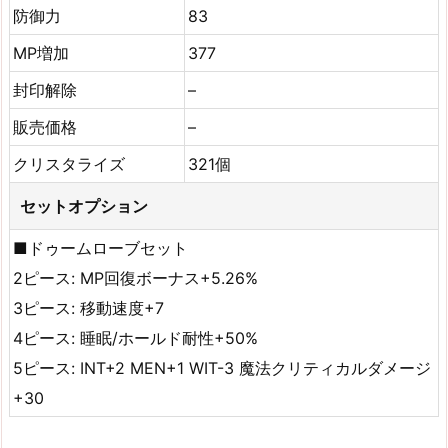
防御力
83
MP増加
377
封印解除
–
販売価格
–
クリスタライズ
321個
セットオプション
■ドゥームローブセット
2ピース: MP回復ボーナス+5.26%
3ピース: 移動速度+7
4ピース: 睡眠/ホールド耐性+50%
5ピース: INT+2 MEN+1 WIT-3 魔法クリティカルダメージ
+30