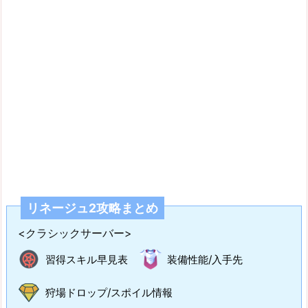
リネージュ2攻略まとめ
<クラシックサーバー>
習得スキル早見表
装備性能/入手先
狩場ドロップ/スポイル情報