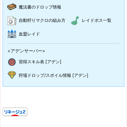
魔法書のドロップ情報
自動狩りマクロの組み方
レイドボス一覧
血盟レイド
<アデンサーバー>
習得スキル表 [アデン]
狩場ドロップ/スポイル情報 [アデン]