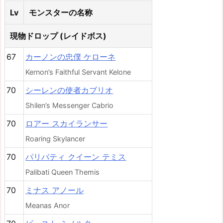
Lv
モンスターの名称
現物ドロップ (レイドボス)
67
カーノンの忠僕 ケローネ
Kernon’s Faithful Servant Kelone
70
シーレンの使者カブリオ
Shilen’s Messenger Cabrio
70
ロアー スカイランサー
Roaring Skylancer
70
パリバティ クイーン テミス
Palibati Queen Themis
70
ミナス アノール
Meanas Anor