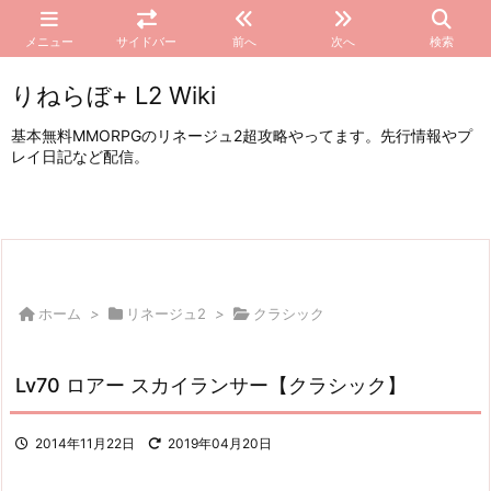
メニュー
サイドバー
前へ
次へ
検索
りねらぼ+ L2 Wiki
基本無料MMORPGのリネージュ2超攻略やってます。先行情報やプ
レイ日記など配信。
ホーム
>
リネージュ2
>
クラシック
Lv70 ロアー スカイランサー【クラシック】
2014年11月22日
2019年04月20日