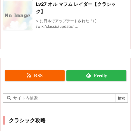
Lv27 オル マフム レイダー【クラシッ
ク】
> に日本でアップデートされた「((
/wiki/classic/update/ ...
RSS
Feedly
クラシック攻略