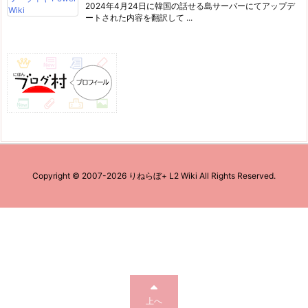
2024年4月24日に韓国の話せる島サーバーにてアップデ
ートされた内容を翻訳して ...
Copyright ©
2007
-2026
りねらぼ+ L2 Wiki
All Rights Reserved.
上へ