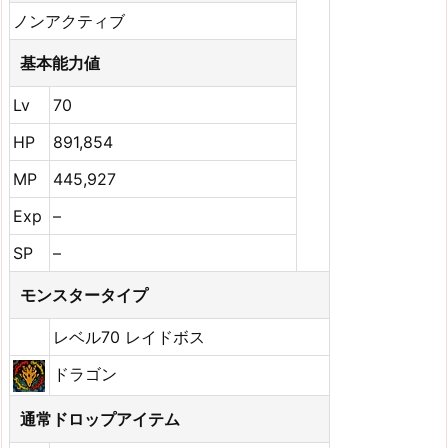
ノンアクティブ
基本能力値
Lv
70
HP
891,854
MP
445,927
Exp
–
SP
–
モンスタータイプ
レベル70 レイドボス
ドラゴン
通常ドロップアイテム