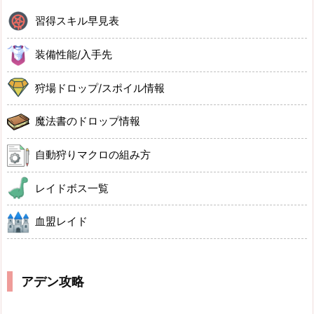
習得スキル早見表
装備性能/入手先
狩場ドロップ/スポイル情報
魔法書のドロップ情報
自動狩りマクロの組み方
レイドボス一覧
血盟レイド
アデン攻略