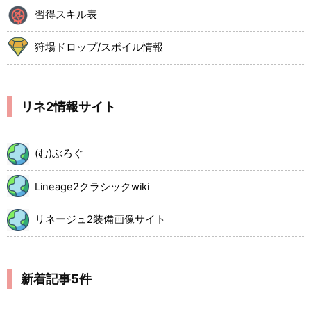
習得スキル表
狩場ドロップ/スポイル情報
リネ2情報サイト
(む)ぶろぐ
Lineage2クラシックwiki
リネージュ2装備画像サイト
新着記事5件