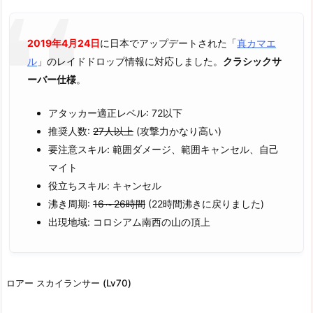
2019年4月24日
に日本でアップデートされた「
真カマエ
ル
」のレイドドロップ情報に対応しました。
クラシックサ
ーバー仕様
。
アタッカー適正レベル: 72以下
推奨人数:
27人以上
(攻撃力かなり高い)
要注意スキル: 範囲ダメージ、範囲キャンセル、自己
マイト
役立ちスキル: キャンセル
沸き周期:
16～26時間
(22時間沸きに戻りました)
出現地域: コロシアム南西の山の頂上
ロアー スカイランサー (Lv70)