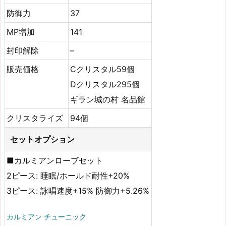
防御力
37
MP増加
141
封印解除
–
販売価格
Cクリスタル59個
Dクリスタル295個
ギラン城の村 名品館
クリスタライズ
94個
セットオプション
■カルミアンローブセット
2ピース: 睡眠/ホールド耐性+20%
3ピース: 詠唱速度+15% 防御力+5.26%
カルミアン チューニック