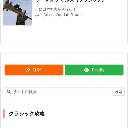
ソード オブ イポス【クラシック】
> に日本で実装された((
/wiki/classic/update/true- ...
RSS
Feedly
クラシック攻略