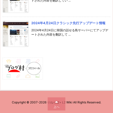
トされた内容を翻訳してい ...
2024年4月24日クラシック先行アップデート情報
2024年4月24日に韓国の話せる島サーバーにてアップデ
ートされた内容を翻訳して ...
Copyright ©
2007
-2026
りねらぼ+ L2 Wiki
All Rights Reserved.
上へ