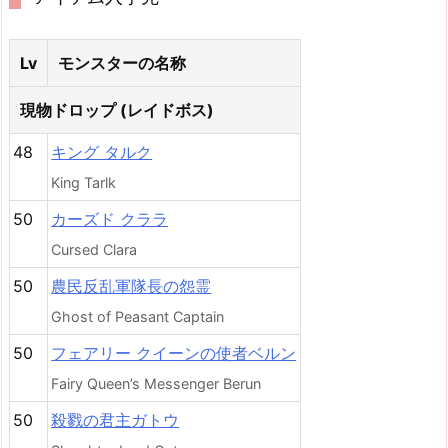
Lv
モンスターの名称
現物ドロップ (レイドボス)
48
キング タルク
King Tarlk
50
カーズド クララ
Cursed Clara
50
農民反乱軍隊長の怨霊
Ghost of Peasant Captain
50
フェアリー クイーンの使者ベルン
Fairy Queen’s Messenger Berun
50
殺戮の君主ガトウ