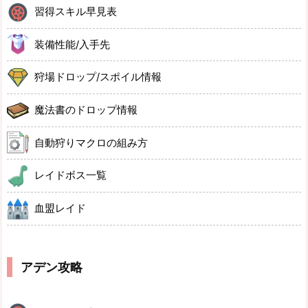
習得スキル早見表
装備性能/入手先
狩場ドロップ/スポイル情報
魔法書のドロップ情報
自動狩りマクロの組み方
レイドボス一覧
血盟レイド
アデン攻略