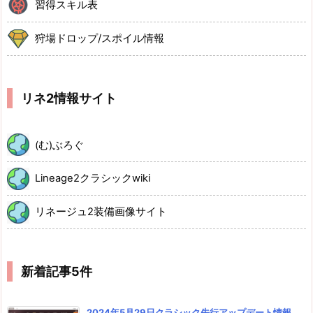
習得スキル表
狩場ドロップ/スポイル情報
リネ2情報サイト
(む)ぶろぐ
Lineage2クラシックwiki
リネージュ2装備画像サイト
新着記事5件
2024年5月29日クラシック先行アップデート情報