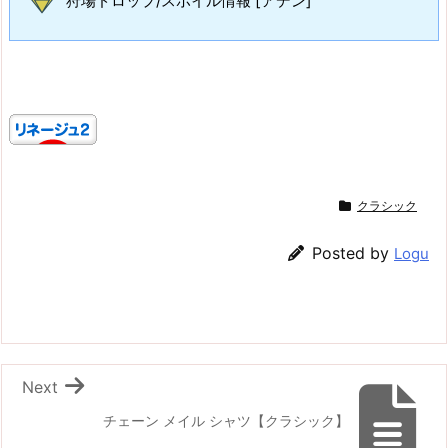
狩場ドロップ/スポイル情報 [アデン]
クラシック
Posted by
Logu
Next
チェーン メイル シャツ【クラシック】