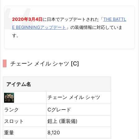
2020年3月4日
に日本でアップデートされた「
THE BATTL
E BEGINNINGアップデート
」の装備情報に対応していま
す。
チェーン メイル シャツ [C]
アイテム名
チェーン メイル シャツ
ランク
Cグレード
スロット
鎧上 (重装備)
重量
8,120