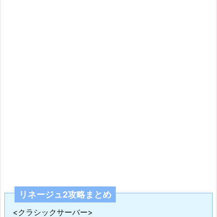
リネージュ2攻略まとめ
<クラシックサーバー>