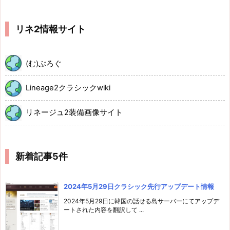
リネ2情報サイト
(む)ぶろぐ
Lineage2クラシックwiki
リネージュ2装備画像サイト
新着記事5件
2024年5月29日クラシック先行アップデート情報
2024年5月29日に韓国の話せる島サーバーにてアップデ
ートされた内容を翻訳して ...