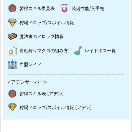
習得スキル早見表
装備性能/入手先
狩場ドロップ/スポイル情報
魔法書のドロップ情報
自動狩りマクロの組み方
レイドボス一覧
血盟レイド
<アデンサーバー>
習得スキル表 [アデン]
狩場ドロップ/スポイル情報 [アデン]