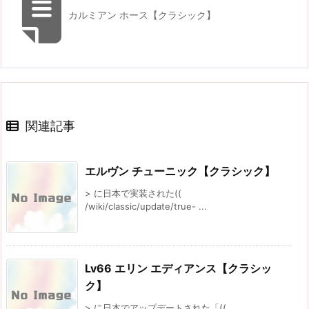
カルミアン ホース【クラシック】
関連記事
エルヴン チューニック【クラシック】
> に日本で実装された((
/wiki/classic/update/true- ...
Lv66 エリン エディアンス【クラシッ
ク】
> に日本でアップデートされた「((