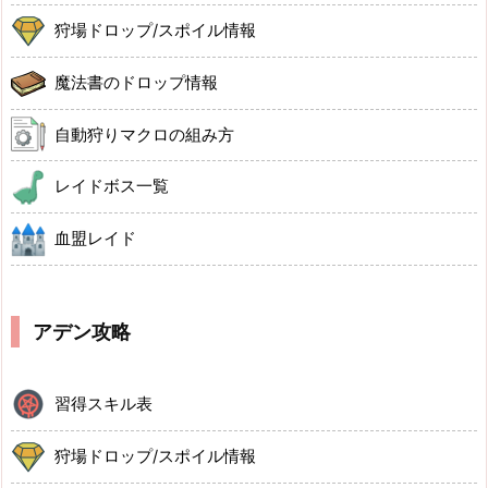
狩場ドロップ/スポイル情報
魔法書のドロップ情報
自動狩りマクロの組み方
レイドボス一覧
血盟レイド
アデン攻略
習得スキル表
狩場ドロップ/スポイル情報