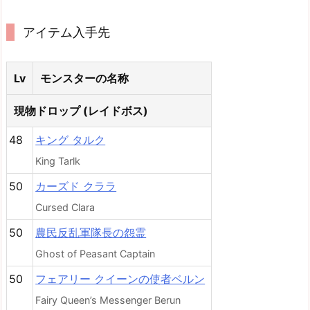
アイテム入手先
Lv
モンスターの名称
現物ドロップ (レイドボス)
48
キング タルク
King Tarlk
50
カーズド クララ
Cursed Clara
50
農民反乱軍隊長の怨霊
Ghost of Peasant Captain
50
フェアリー クイーンの使者ベルン
Fairy Queen’s Messenger Berun