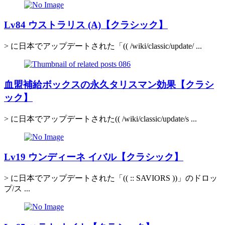
Lv84 ウストラリス (A)【クラシック】
> に日本でアップデートされた「(( /wiki/classic/update/ ...
血盟補給ボックスの永久タリスマン効果【クラシ
ック】
> に日本でアップデートされた(( /wiki/classic/update/s ...
Lv19 ウンディーネ イバル【クラシック】
> に日本でアップデートされた「(( :: SAVIORS ))」のドロッ
プ/ス ...