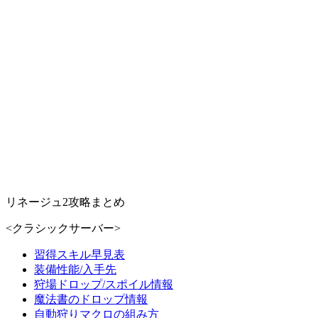
リネージュ2攻略まとめ
<クラシックサーバー>
習得スキル早見表
装備性能/入手先
狩場ドロップ/スポイル情報
魔法書のドロップ情報
自動狩りマクロの組み方