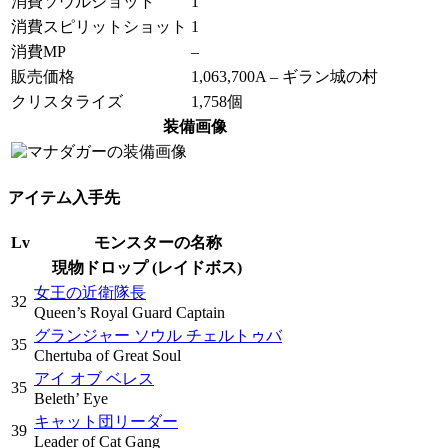
消費ソウルショット
1
消費スピリットショット
1
消費MP
–
販売価格
1,063,700A – ギラン城の村
クリスタライズ
1,758個
装備画像
アイテム入手先
Lv
モンスターの名称
現物ドロップ (レイドボス)
女王の近衛隊長
32
Queen’s Royal Guard Captain
グランジャー ソウル チェルトゥバ
35
Chertuba of Great Soul
アイ オブ ベレス
35
Beleth’ Eye
キャット団リーダー
39
Leader of Cat Gang