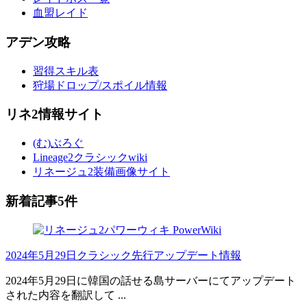
血盟レイド
アデン攻略
習得スキル表
狩場ドロップ/スポイル情報
リネ2情報サイト
(む)ぶろぐ
Lineage2クラシックwiki
リネージュ2装備画像サイト
新着記事5件
2024年5月29日クラシック先行アップデート情報
2024年5月29日に韓国の話せる島サーバーにてアップデート
された内容を翻訳して ...