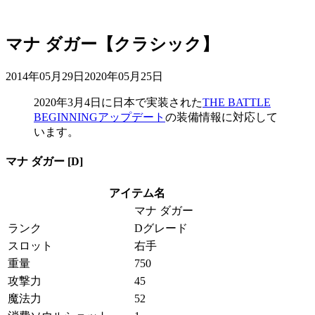
マナ ダガー【クラシック】
2014年05月29日
2020年05月25日
2020年3月4日
に日本で実装された
THE BATTLE
BEGINNINGアップデート
の装備情報に対応して
います。
マナ ダガー [D]
アイテム名
マナ ダガー
ランク
Dグレード
スロット
右手
重量
750
攻撃力
45
魔法力
52