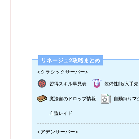
リネージュ2攻略まとめ
<クラシックサーバー>
習得スキル早見表
装備性能/入手先
魔法書のドロップ情報
自動狩りマ
血盟レイド
<アデンサーバー>