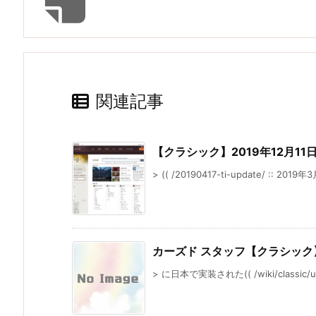
関連記事
【クラシック】2019年12月1
> (( /20190417-ti-update/ :: 2019年
カーズド スタッフ【クラシック
> に日本で実装された(( /wiki/classic/upd