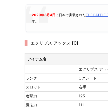
2020年3月4日
に日本で実装された
THE BATTL
す。
エクリプス アックス [C]
アイテム名
エクリプス アッ
ランク
Cグレード
スロット
右手
攻撃力
125
魔法力
111