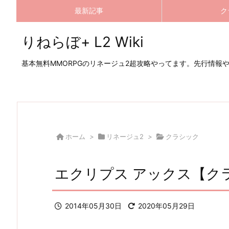
最新記事
ク
りねらぼ+ L2 Wiki
基本無料MMORPGのリネージュ2超攻略やってます。先行情報
ホーム
>
リネージュ2
>
クラシック
エクリプス アックス【ク
2014年05月30日
2020年05月29日