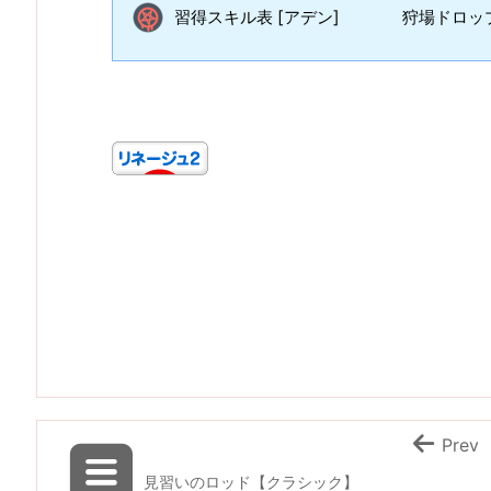
習得スキル表 [アデン]
狩場ドロップ
Prev
見習いのロッド【クラシック】