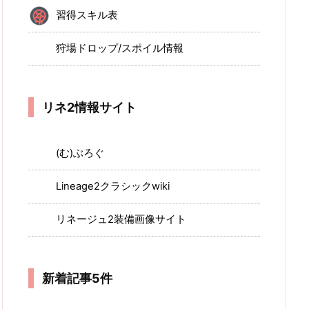
習得スキル表
狩場ドロップ/スポイル情報
リネ2情報サイト
(む)ぶろぐ
Lineage2クラシックwiki
リネージュ2装備画像サイト
新着記事5件