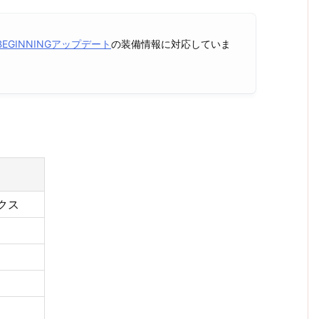
E BEGINNINGアップデート
の装備情報に対応していま
クス