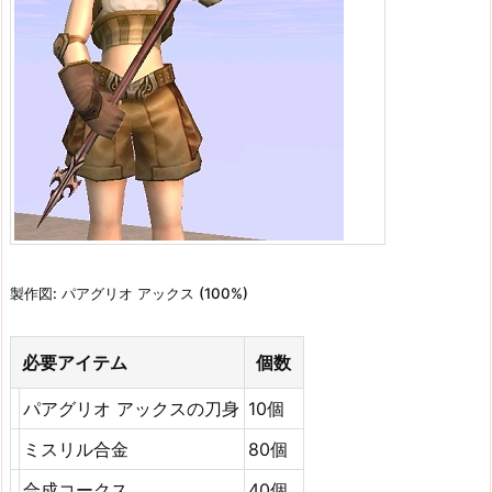
製作図: パアグリオ アックス (100%)
必要アイテム
個数
パアグリオ アックスの刀身
10個
ミスリル合金
80個
合成コークス
40個