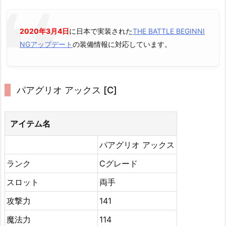
2020年3月4日
に日本で実装された
THE BATTLE BEGINNI
NGアップデート
の装備情報に対応しています。
パアグリオ アックス [C]
アイテム名
パアグリオ アックス
ランク
Cグレード
スロット
両手
攻撃力
141
魔法力
114