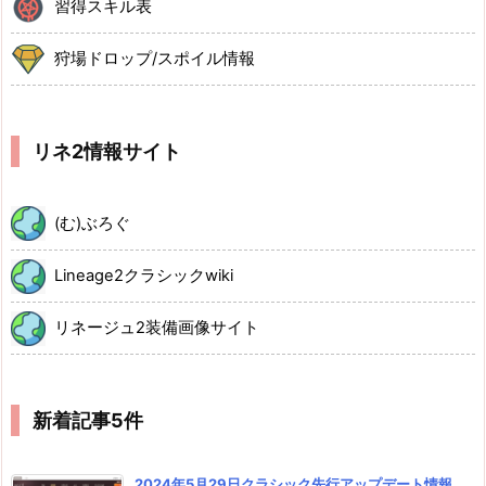
習得スキル表
狩場ドロップ/スポイル情報
リネ2情報サイト
(む)ぶろぐ
Lineage2クラシックwiki
リネージュ2装備画像サイト
新着記事5件
2024年5月29日クラシック先行アップデート情報