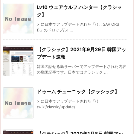
Lv10 ウェアウルフ ハンター【クラシッ
ク】
> に日本でアップデートされた「(( :: SAVIORS
))」のドロップ/ス ...
【クラシック】2021年9月29日 韓国アッ
プデート速報
韓国の話せる島サーバーでアップデートされた内容
の翻訳記事です。日本ではクラシック ...
ドゥーム チューニック【クラシック】
> に日本でアップデートされた「((
/wiki/classic/update/ ...
【クラシック】2020年1月8日 韓国アッ