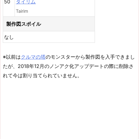
50
タイリム
Tairim
製作図スポイル
なし
※以前は
クルマの塔
のモンスターから製作図を入手できまし
たが、2018年12月のノンアク化アップデートの際に削除さ
れて今は割り当てられていません。