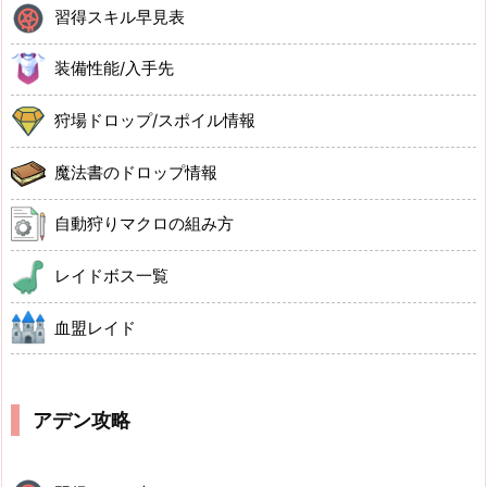
習得スキル早見表
装備性能/入手先
狩場ドロップ/スポイル情報
魔法書のドロップ情報
自動狩りマクロの組み方
レイドボス一覧
血盟レイド
アデン攻略