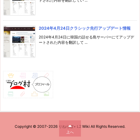
トされた内容を翻訳してい ...
2024年4月24日クラシック先行アップデート情報
2024年4月24日に韓国の話せる島サーバーにてアップデ
ートされた内容を翻訳して ...
Copyright ©
2007
-2026
りねらぼ+ L2 Wiki
All Rights Reserved.
上へ