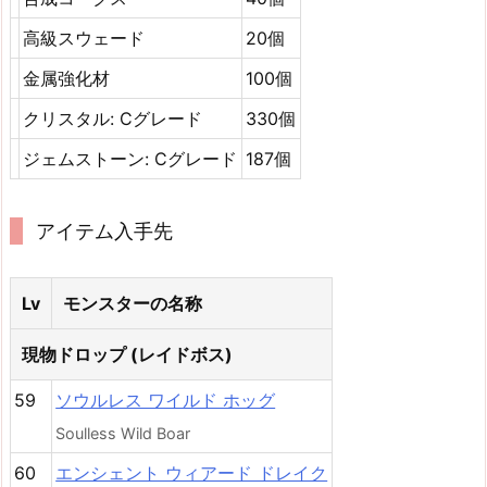
高級スウェード
20個
金属強化材
100個
クリスタル: Cグレード
330個
ジェムストーン: Cグレード
187個
アイテム入手先
Lv
モンスターの名称
現物ドロップ (レイドボス)
59
ソウルレス ワイルド ホッグ
Soulless Wild Boar
60
エンシェント ウィアード ドレイク