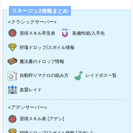
リネージュ2攻略まとめ
<クラシックサーバー>
習得スキル早見表
装備性能/入手先
狩場ドロップ/スポイル情報
魔法書のドロップ情報
自動狩りマクロの組み方
レイドボス一覧
血盟レイド
<アデンサーバー>
習得スキル表 [アデン]
狩場ドロップ/スポイル情報 [アデン]