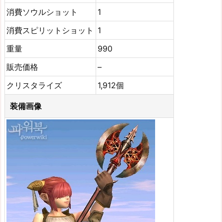
消費ソウルショット
1
消費スピリットショット
1
重量
990
販売価格
–
クリスタライズ
1,912個
装備画像