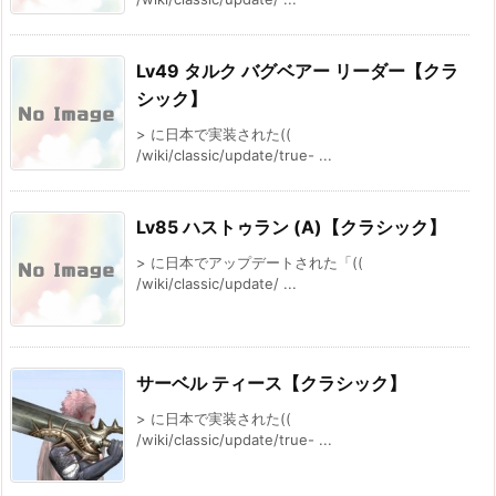
Lv49 タルク バグベアー リーダー【クラ
シック】
> に日本で実装された((
/wiki/classic/update/true- ...
Lv85 ハストゥラン (A)【クラシック】
> に日本でアップデートされた「((
/wiki/classic/update/ ...
サーベル ティース【クラシック】
> に日本で実装された((
/wiki/classic/update/true- ...