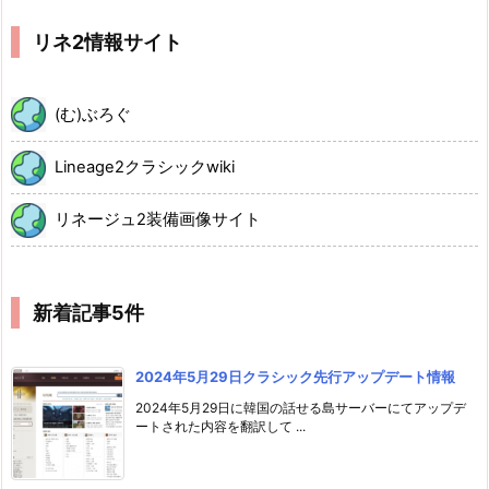
リネ2情報サイト
(む)ぶろぐ
Lineage2クラシックwiki
リネージュ2装備画像サイト
新着記事5件
2024年5月29日クラシック先行アップデート情報
2024年5月29日に韓国の話せる島サーバーにてアップデ
ートされた内容を翻訳して ...