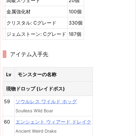
高級スウェード
20個
金属強化材
100個
クリスタル: Cグレード
330個
ジェムストーン: Cグレード
187個
アイテム入手先
Lv
モンスターの名称
現物ドロップ (レイドボス)
59
ソウルレス ワイルド ホッグ
Soulless Wild Boar
60
エンシェント ウィアード ドレイク
Ancient Weird Drake