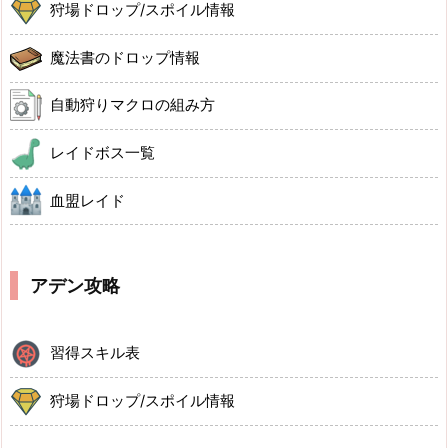
狩場ドロップ/スポイル情報
魔法書のドロップ情報
自動狩りマクロの組み方
レイドボス一覧
血盟レイド
アデン攻略
習得スキル表
狩場ドロップ/スポイル情報