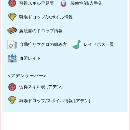
習得スキル早見表
装備性能/入手先
狩場ドロップ/スポイル情報
魔法書のドロップ情報
自動狩りマクロの組み方
レイドボス一覧
血盟レイド
<アデンサーバー>
習得スキル表 [アデン]
狩場ドロップ/スポイル情報 [アデン]