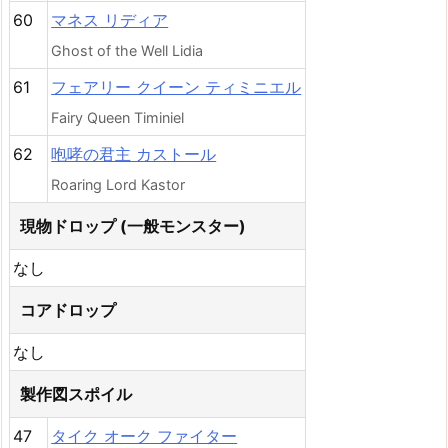
60
マネス リディア
Ghost of the Well Lidia
61
フェアリー クイーン ティミニエル
Fairy Queen Timiniel
62
咆哮の君主 カストール
Roaring Lord Kastor
現物ドロップ (一般モンスター)
なし
コアドロップ
なし
製作図スポイル
47
タイク オーク ファイター