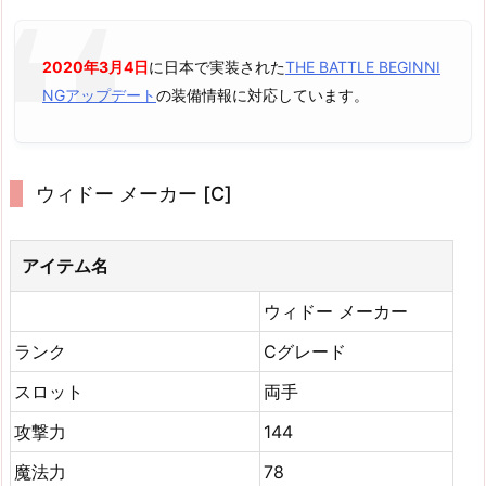
2020年3月4日
に日本で実装された
THE BATTLE BEGINNI
NGアップデート
の装備情報に対応しています。
ウィドー メーカー [C]
アイテム名
ウィドー メーカー
ランク
Cグレード
スロット
両手
攻撃力
144
魔法力
78