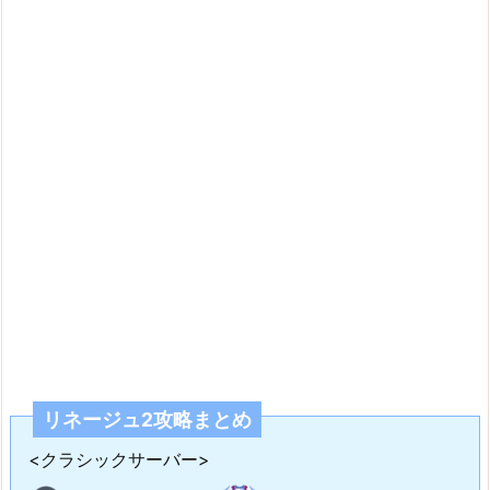
リネージュ2攻略まとめ
<クラシックサーバー>