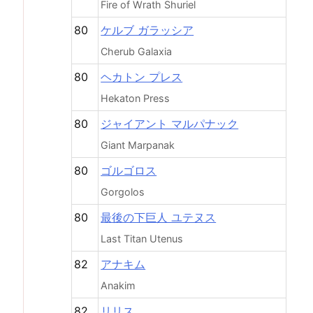
Fire of Wrath Shuriel
80
ケルブ ガラッシア
Cherub Galaxia
80
ヘカトン プレス
Hekaton Press
80
ジャイアント マルパナック
Giant Marpanak
80
ゴルゴロス
Gorgolos
80
最後の下巨人 ユテヌス
Last Titan Utenus
82
アナキム
Anakim
82
リリス