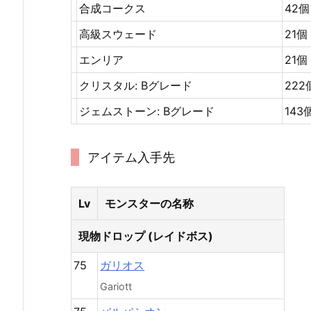
合成コークス
42個
高級スウェード
21個
エンリア
21個
クリスタル: Bグレード
222
ジェムストーン: Bグレード
143
アイテム入手先
Lv
モンスターの名称
現物ドロップ (レイドボス)
75
ガリオス
Gariott