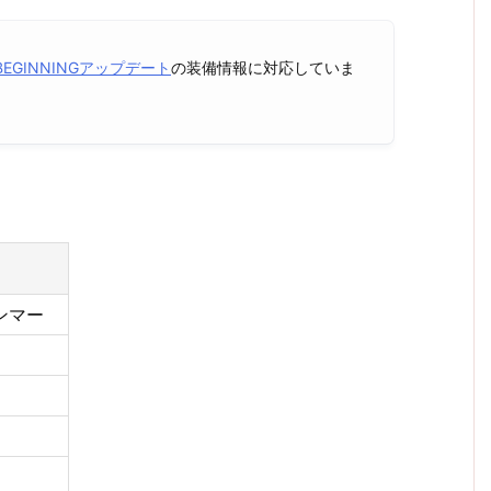
E BEGINNINGアップデート
の装備情報に対応していま
ンマー