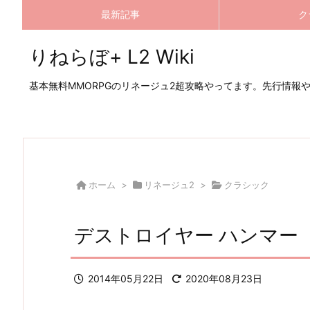
最新記事
ク
りねらぼ+ L2 Wiki
基本無料MMORPGのリネージュ2超攻略やってます。先行情報
ホーム
>
リネージュ2
>
クラシック
デストロイヤー ハンマー
2014年05月22日
2020年08月23日