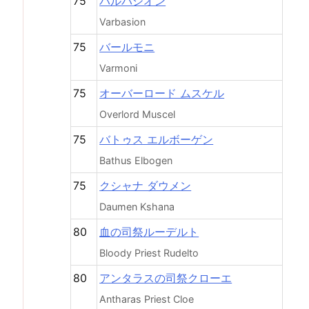
75
バルバシオン
Varbasion
75
バールモニ
Varmoni
75
オーバーロード ムスケル
Overlord Muscel
75
バトゥス エルボーゲン
Bathus Elbogen
75
クシャナ ダウメン
Daumen Kshana
80
血の司祭ルーデルト
Bloody Priest Rudelto
80
アンタラスの司祭クローエ
Antharas Priest Cloe