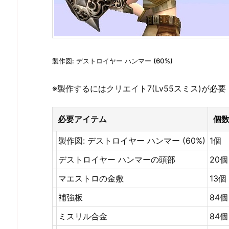
製作図: デストロイヤー ハンマー (60%)
※製作するにはクリエイト7(Lv55スミス)が必要
必要アイテム
個
製作図: デストロイヤー ハンマー (60%)
1個
デストロイヤー ハンマーの頭部
20個
マエストロの金敷
13個
補強板
84個
ミスリル合金
84個