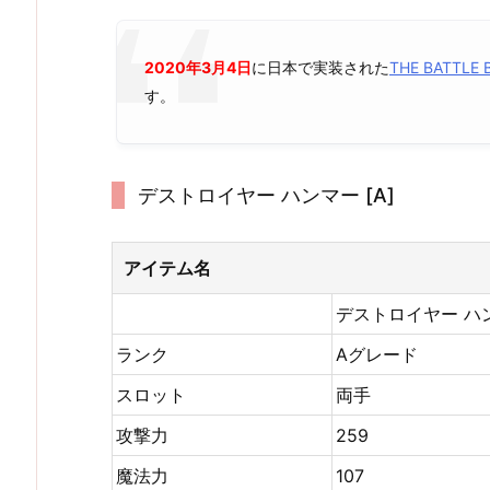
2020年3月4日
に日本で実装された
THE BATTL
す。
デストロイヤー ハンマー [A]
アイテム名
デストロイヤー ハ
ランク
Aグレード
スロット
両手
攻撃力
259
魔法力
107