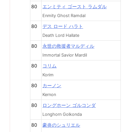
80
エンミティ ゴースト ラムダル
Enmity Ghost Ramdal
80
デス ロード ハラト
Death Lord Hallate
80
永世の救援者マルディル
Immortal Savior Mardil
80
コリム
Korim
80
カーノン
Kernon
80
ロングホーン ゴルコンダ
Longhorn Golkonda
80
豪炎のシュリエル