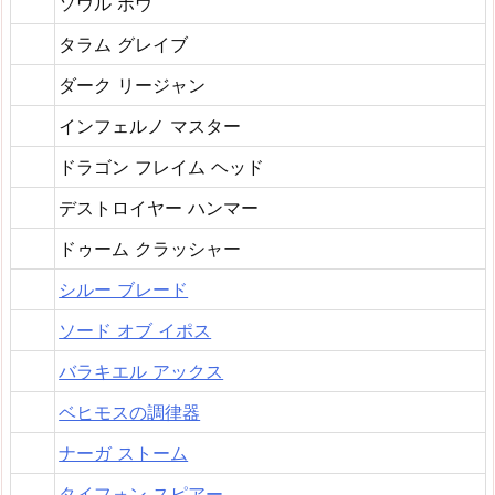
ソウル ボウ
タラム グレイブ
ダーク リージャン
インフェルノ マスター
ドラゴン フレイム ヘッド
デストロイヤー ハンマー
ドゥーム クラッシャー
シルー ブレード
ソード オブ イポス
バラキエル アックス
ベヒモスの調律器
ナーガ ストーム
タイフォン スピアー