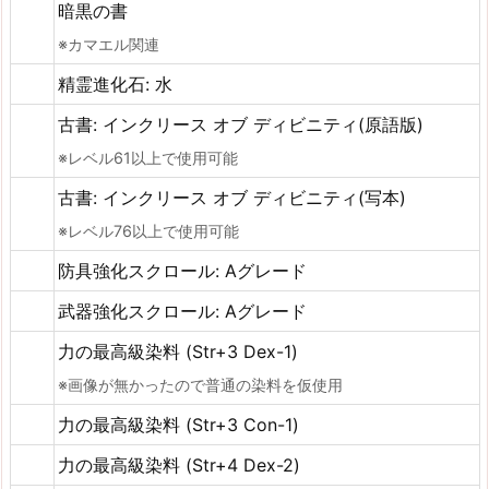
暗黒の書
※カマエル関連
精霊進化石: 水
古書: インクリース オブ ディビニティ(原語版)
※レベル61以上で使用可能
古書: インクリース オブ ディビニティ(写本)
※レベル76以上で使用可能
防具強化スクロール: Aグレード
武器強化スクロール: Aグレード
力の最高級染料 (Str+3 Dex-1)
※画像が無かったので普通の染料を仮使用
力の最高級染料 (Str+3 Con-1)
力の最高級染料 (Str+4 Dex-2)