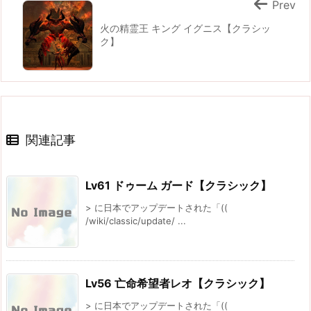
Prev
火の精霊王 キング イグニス【クラシッ
ク】
関連記事
Lv61 ドゥーム ガード【クラシック】
> に日本でアップデートされた「((
/wiki/classic/update/ ...
Lv56 亡命希望者レオ【クラシック】
> に日本でアップデートされた「((