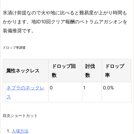
氷漬け前提なので火や地に比べると難易度が上がり時間も
かかります。地ID10回クリア報酬のペトラムアガシオンを
装備推奨です。
ドロップ率調査
ドロップ回
討伐
ドロップ
属性ネックレス
数
数
率
ネブラのネックレ
0
1
0.0%
ス
目次ショートカット
入場方法