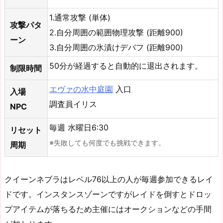
1.通常攻撃 (単体)
攻撃パタ
2.自分周囲の範囲物理攻撃 (距離900)
ーン
3.自分周囲の氷漬けデバフ (距離900)
50分が経過すると自動的に退出されます。
制限時間
エヴァの水中庭園
入口
入場
調査員イリス
NPC
毎週 水曜日6:30
リセット
※失敗しても何度でも挑戦できます。
周期
クイーンネブラはレベル76以上の人が毎週参加できるレイ
ドです。インスタンスゾーンですがレイドを倒すとドロッ
プアイテムが落ちるため主催にはオークションなどの手間