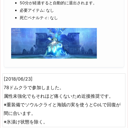
50分が経過すると自動的に退出されます。
必要アイテム: なし
死亡ペナルティ: なし
[2018/06/23]
78ドムクラで参加しました。
属性未強化でもそれほど痛くないため近接推奨です。
※重装備でソウルクライと海賊の実を使うとCoLで回復が
間に合います。
※氷漬け状態を除く。