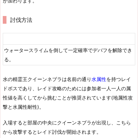
が加わります。
討伐方法
ウォータースライムを倒して一定確率でデバフを解除でき
る。
水の精霊王クイーンネブラは名前の通り
水属性
を持つレイ
ドボスであり、レイド攻略のためには参加者一人一人の属
性値を高くしてから挑むことが推奨されています(
地属性攻
撃
と水属性耐性)。
入場すると部屋の中央にクイーンネブラが出現し、こちら
から攻撃するとレイド討伐が開始されます。