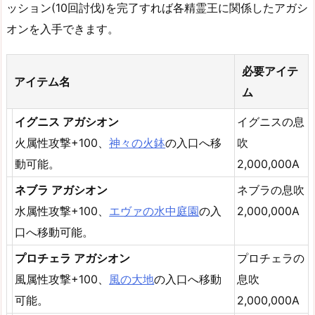
ッション(10回討伐)を完了すれば各精霊王に関係したアガシ
オンを入手できます。
必要アイテ
アイテム名
ム
イグニス アガシオン
イグニスの息
火属性攻撃+100、
神々の火鉢
の入口へ移
吹
動可能。
2,000,000A
ネブラ アガシオン
ネブラの息吹
水属性攻撃+100、
エヴァの水中庭園
の入
2,000,000A
口へ移動可能。
プロチェラ アガシオン
プロチェラの
風属性攻撃+100、
風の大地
の入口へ移動
息吹
可能。
2,000,000A