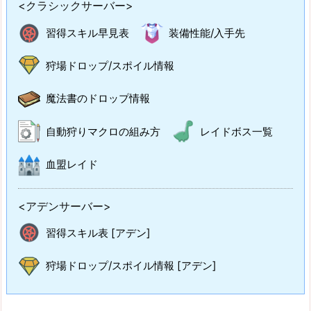
<クラシックサーバー>
習得スキル早見表
装備性能/入手先
狩場ドロップ/スポイル情報
魔法書のドロップ情報
自動狩りマクロの組み方
レイドボス一覧
血盟レイド
<アデンサーバー>
習得スキル表 [アデン]
狩場ドロップ/スポイル情報 [アデン]