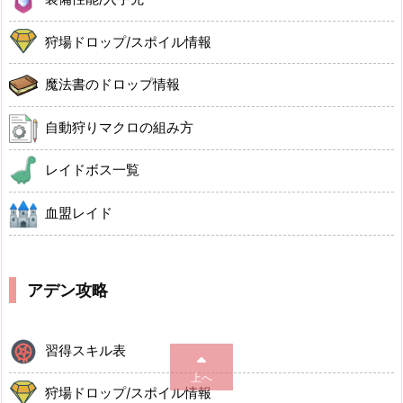
狩場ドロップ/スポイル情報
魔法書のドロップ情報
自動狩りマクロの組み方
レイドボス一覧
血盟レイド
アデン攻略
習得スキル表
上へ
狩場ドロップ/スポイル情報