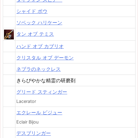
シャイド ボウ
ソベック ハリケーン
タン オブ テミス
ハンド オブ カブリオ
クリスタル オブ デーモン
ネブラのネックレス
きらびやかな精霊の研磨剤
グリード スティンガー
Lacerator
エクレール ビジュー
Eclair Bijou
デスブリンガー