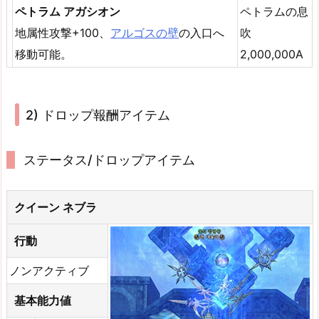
ペトラム アガシオン
ペトラムの息
地属性攻撃+100、
アルゴスの壁
の入口へ
吹
移動可能。
2,000,000A
2) ドロップ報酬アイテム
ステータス/ドロップアイテム
クイーン ネブラ
行動
ノンアクティブ
基本能力値