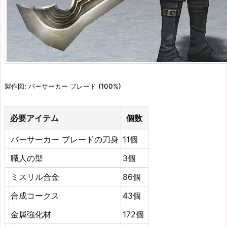
製作図: バーサーカー ブレード (100%)
必要アイテム
個数
バーサーカー ブレードの刀身
11個
職人の型
3個
ミスリル合金
86個
合成コークス
43個
金属強化材
172個