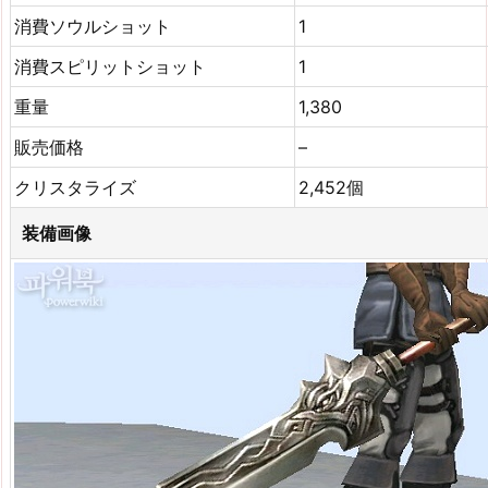
消費ソウルショット
1
消費スピリットショット
1
重量
1,380
販売価格
–
クリスタライズ
2,452個
装備画像