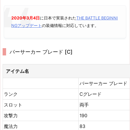
2020年3月4日
に日本で実装された
THE BATTLE BEGINNI
NGアップデート
の装備情報に対応しています。
バーサーカー ブレード [C]
アイテム名
バーサーカー ブレード
ランク
Cグレード
スロット
両手
攻撃力
190
魔法力
83