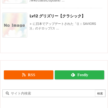
/wiki/classic/update/ ...
Lv12 グリズリー【クラシック】
> に日本でアップデートされた「(( :: SAVIORS
))」のドロップ/ス ...
RSS
Feedly