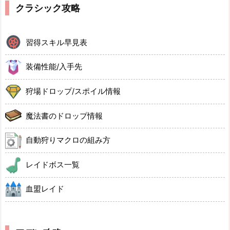
クラシック攻略
習得スキル早見表
装備性能/入手先
狩場ドロップ/スポイル情報
魔法書のドロップ情報
自動狩りマクロの組み方
レイドボス一覧
血盟レイド