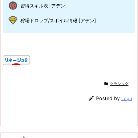
習得スキル表 [アデン]
狩場ドロップ/スポイル情報 [アデン]
クラシック
Posted by
Logu