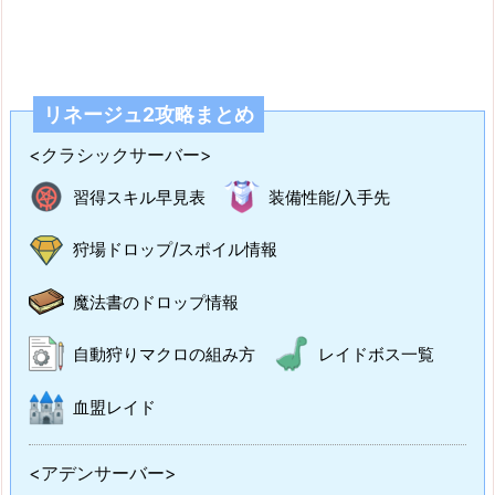
リネージュ2攻略まとめ
<クラシックサーバー>
習得スキル早見表
装備性能/入手先
狩場ドロップ/スポイル情報
魔法書のドロップ情報
自動狩りマクロの組み方
レイドボス一覧
血盟レイド
<アデンサーバー>