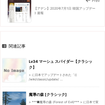
Prev
【アデン】2020年7月1日 韓国アップデー
ト速報
関連記事
Lv34 マーシュ スパイダー【クラシッ
ク】
> に日本でアップデートされた「((
/wiki/classic/update/ ...
魔導の森 [クラシック]
> ***■魔導の森 (Forest of Evil)*** > に日本で実