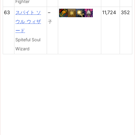
Fighter
63
スパイト ソ
–
11,724
352
ウル ウィザ
子
ード
Spiteful Soul
Wizard