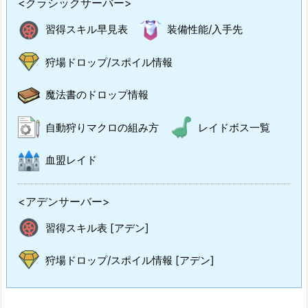
<クラシックサーバー>
習得スキル早見表
装備性能/入手先
狩場ドロップ/スポイル情報
魔法書のドロップ情報
自動狩りマクロの組み方
レイドボス一覧
血盟レイド
<アデンサーバー>
習得スキル表 [アデン]
狩場ドロップ/スポイル情報 [アデン]