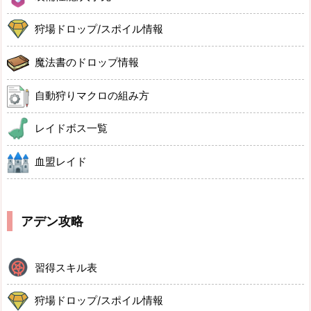
狩場ドロップ/スポイル情報
魔法書のドロップ情報
自動狩りマクロの組み方
レイドボス一覧
血盟レイド
アデン攻略
習得スキル表
狩場ドロップ/スポイル情報