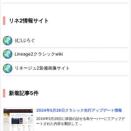
リネ2情報サイト
(む)ぶろぐ
Lineage2クラシックwiki
リネージュ2装備画像サイト
新着記事5件
2024年5月29日クラシック先行アップデート情報
2024年5月29日に韓国の話せる島サーバーにてアップデ
ートされた内容を翻訳して ...