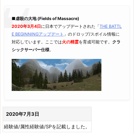
■虐殺の大地 (Fields of Massacre)
2020年3月4日
に日本でアップデートされた「
THE BATTL
E BEGINNINGアップデート
」のドロップ/スポイル情報に
対応しています。ここでは
火の精霊
を育成可能です。
クラ
シックサーバー仕様
。
2020年7月3日
経験値/属性経験値/SPを記載しました。