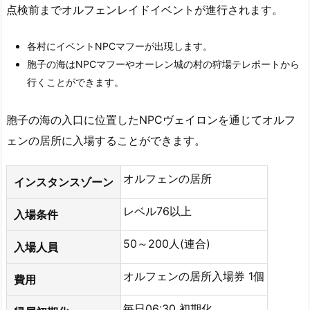
点検前までオルフェンレイドイベントが進行されます。
各村にイベントNPCマフーが出現します。
胞子の海はNPCマフーやオーレン城の村の狩場テレポートから
行くことができます。
胞子の海の入口に位置したNPCヴェイロンを通じてオルフ
ェンの居所に入場することができます。
オルフェンの居所
インスタンスゾーン
レベル76以上
入場条件
50～200人(連合)
入場人員
オルフェンの居所入場券 1個
費用
毎日06:30 初期化