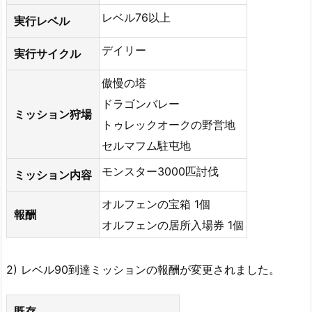
レベル76以上
実行レベル
デイリー
実行サイクル
傲慢の塔
ドラゴンバレー
ミッション狩場
トゥレックオークの野営地
セルマフム駐屯地
モンスター3000匹討伐
ミッション内容
オルフェンの宝箱 1個
報酬
オルフェンの居所入場券 1個
2) レベル90到達ミッションの報酬が変更されました。
既存