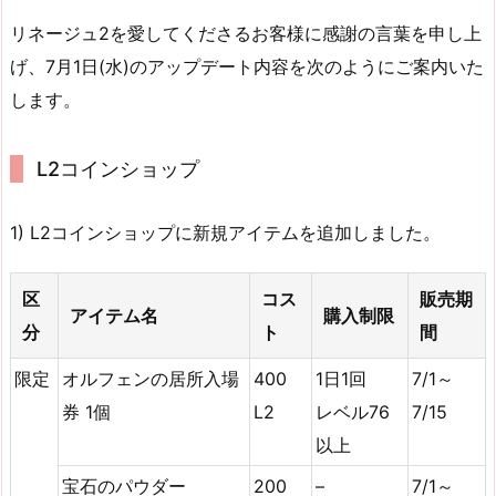
リネージュ2を愛してくださるお客様に感謝の言葉を申し上
げ、7月1日(水)のアップデート内容を次のようにご案内いた
します。
L2コインショップ
1) L2コインショップに新規アイテムを追加しました。
区
コス
販売期
アイテム名
購入制限
分
ト
間
限定
オルフェンの居所入場
400
1日1回
7/1～
券 1個
L2
レベル76
7/15
以上
宝石のパウダー
200
–
7/1～