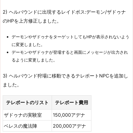
2) ヘルバウンドに出現するレイドボス:デーモン/ザドゥナ
のHPを上方修正しました。
デーモンやザドゥナをターゲットしてもHPが表示されないよう
に変更しました。
デーモンやザドゥナが登場すると画面にメッセージが出力され
るように変更しました。
3) ヘルバウンド狩場に移動できるテレポートNPCを追加し
ました。
テレポートのリスト
テレポート費用
ザドゥナの実験室
150,000アデナ
ベレスの魔法陣
200,000アデナ