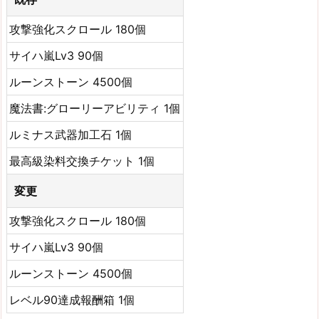
攻撃強化スクロール 180個
サイハ嵐Lv3 90個
ルーンストーン 4500個
魔法書:グローリーアビリティ 1個
ルミナス武器加工石 1個
最高級染料交換チケット 1個
変更
攻撃強化スクロール 180個
サイハ嵐Lv3 90個
ルーンストーン 4500個
レベル90達成報酬箱 1個