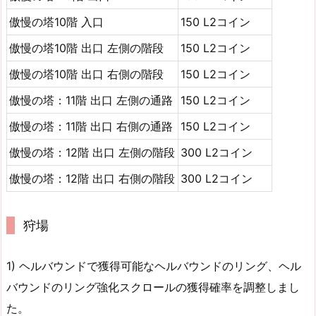
傲慢の塔10階 入口
150 L2コイン
傲慢の塔10階 出口 左側の階段
150 L2コイン
傲慢の塔10階 出口 右側の階段
150 L2コイン
傲慢の塔：11階 出口 左側の通路
150 L2コイン
傲慢の塔：11階 出口 右側の通路
150 L2コイン
傲慢の塔：12階 出口 左側の階段
300 L2コイン
傲慢の塔：12階 出口 右側の階段
300 L2コイン
狩場
1) ヘルバウンドで獲得可能なヘルバウンドのリング、ヘル
バウンドのリング強化スクロールの獲得確率を調整しまし
た。