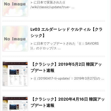
> に日本で実装された((
/wiki/classic/update/true- ...
Lv03 エルダー レッド ケルティル【クラ
シック】
> に日本でアップデートされた「(( :: SAVIORS
))」のドロップ/ス ...
【クラシック】2019年5月2日 韓国アッ
プデート速報
> (( /20190417-ti-update/ :: 2019年3月27日の ...
【クラシック】2020年4月16日 韓国アッ
プデート速報