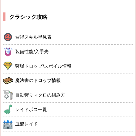
クラシック攻略
習得スキル早見表
装備性能/入手先
狩場ドロップ/スポイル情報
魔法書のドロップ情報
自動狩りマクロの組み方
レイドボス一覧
血盟レイド