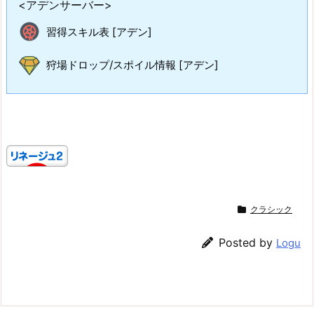
<アデンサーバー>
習得スキル表 [アデン]
狩場ドロップ/スポイル情報 [アデン]
クラシック
Posted by
Logu