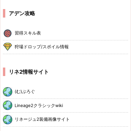
アデン攻略
習得スキル表
狩場ドロップ/スポイル情報
リネ2情報サイト
(む)ぶろぐ
Lineage2クラシックwiki
リネージュ2装備画像サイト