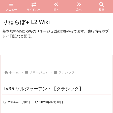
メニュー
サイドバー
前へ
次へ
検索
りねらぼ+ L2 Wiki
基本無料MMORPGのリネージュ2超攻略やってます。先行情報やプ
レイ日記など配信。
ホーム
>
リネージュ2
>
クラシック
Lv35 ソルジャーアント【クラシック】
2014年05月01日
2020年07月18日