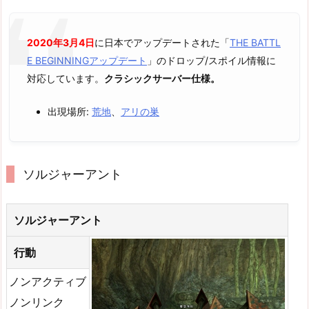
2020年3月4日
に日本でアップデートされた「
THE BATTL
E BEGINNINGアップデート
」のドロップ/スポイル情報に
対応しています。
クラシックサーバー仕様。
出現場所:
荒地
、
アリの巣
ソルジャーアント
ソルジャーアント
行動
ノンアクティブ
ノンリンク