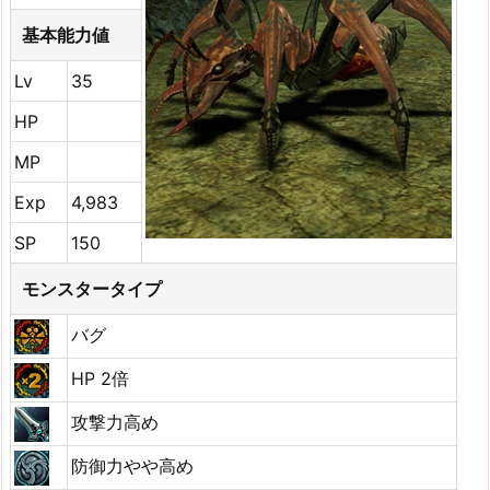
基本能力値
Lv
35
HP
MP
Exp
4,983
SP
150
モンスタータイプ
バグ
HP 2倍
攻撃力高め
防御力やや高め