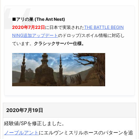
■アリの巣 (The Ant Nest)
2020年7月22日
に日本で実装された
THE BATTLE BEGIN
NING追加アップデート
のドロップ/スポイル情報に対応し
ています。
クラシックサーバー仕様。
2020年7月19日
経験値/SPを修正しました。
ノーブルアント
にエルヴンミスリルホースのパターンを追