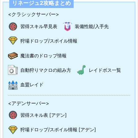
リネージュ2攻略まとめ
<クラシックサーバー>
習得スキル早見表
装備性能/入手先
狩場ドロップ/スポイル情報
魔法書のドロップ情報
自動狩りマクロの組み方
レイドボス一覧
血盟レイド
<アデンサーバー>
習得スキル表 [アデン]
狩場ドロップ/スポイル情報 [アデン]