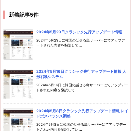
新着記事5件
2024年5月29日クラシック先行アップデート情報
2024年5月29日に韓国の話せる島サーバーにてアップデ
ートされた内容を翻訳して ...
2024年5月16日クラシック先行アップデート情報 人
形召喚システム
2024年5月16日に韓国の話せる島サーバーにてアップデー
トされた内容を翻訳して ...
2024年5月8日クラシック先行アップデート情報 レイ
ドボスバランス調整
2024年5月8日に韓国の話せる島サーバーにてアップデー
トされた内容を翻訳してい ...