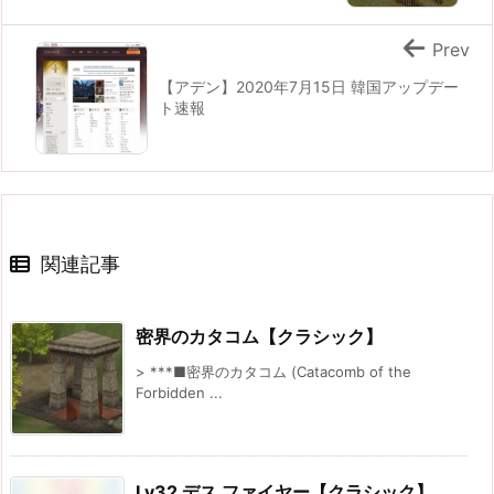
Prev
【アデン】2020年7月15日 韓国アップデー
ト速報
関連記事
密界のカタコム【クラシック】
> ***■密界のカタコム (Catacomb of the
Forbidden ...
Lv32 デス ファイヤー【クラシック】