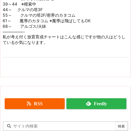
39～44 ※模索中
44～ クルマの塔3F
55～ クルマの塔2F/密界のカタコム
61～ 魔導のカタコム ※魔導は飛ばしてもOK
68～ アルゴス/火鉢
—————-
私が考え付く放置育成チャートはこんな感じですが他の人はどうし
ているか気になります。
RSS
Feedly