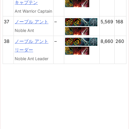
キャプテン
Ant Warrior Captain
37
ノーブル アント
–
5,569
168
Noble Ant
38
ノーブル アント
–
8,660
260
リーダー
Noble Ant Leader