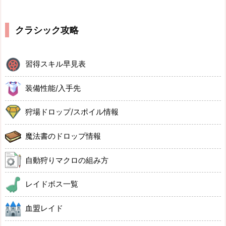
クラシック攻略
習得スキル早見表
装備性能/入手先
狩場ドロップ/スポイル情報
魔法書のドロップ情報
自動狩りマクロの組み方
レイドボス一覧
血盟レイド