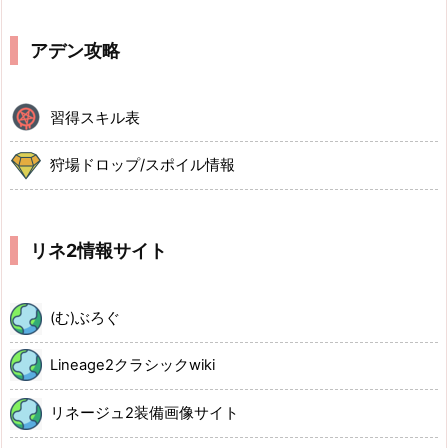
アデン攻略
習得スキル表
狩場ドロップ/スポイル情報
リネ2情報サイト
(む)ぶろぐ
Lineage2クラシックwiki
リネージュ2装備画像サイト