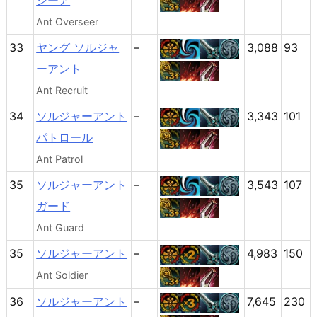
シーア
Ant Overseer
33
ヤング ソルジャ
–
3,088
93
ーアント
Ant Recruit
34
ソルジャーアント
–
3,343
101
パトロール
Ant Patrol
35
ソルジャーアント
–
3,543
107
ガード
Ant Guard
35
ソルジャーアント
–
4,983
150
Ant Soldier
36
ソルジャーアント
–
7,645
230