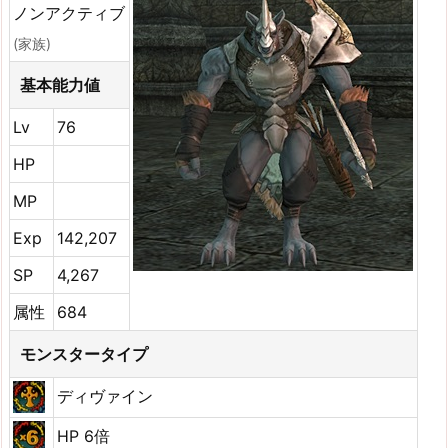
ノンアクティブ
(家族)
基本能力値
Lv
76
HP
MP
Exp
142,207
SP
4,267
属性
684
モンスタータイプ
ディヴァイン
HP 6倍