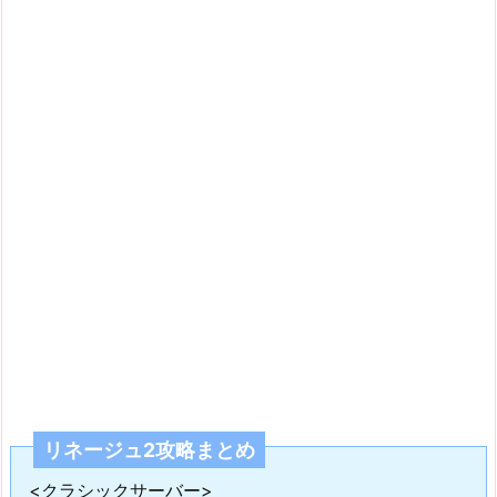
リネージュ2攻略まとめ
<クラシックサーバー>