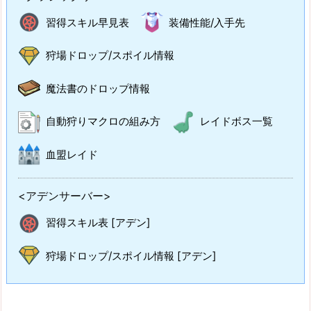
習得スキル早見表
装備性能/入手先
狩場ドロップ/スポイル情報
魔法書のドロップ情報
自動狩りマクロの組み方
レイドボス一覧
血盟レイド
<アデンサーバー>
習得スキル表 [アデン]
狩場ドロップ/スポイル情報 [アデン]