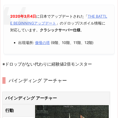
2020年3月4日
に日本でアップデートされた「
THE BATTL
E BEGINNINGアップデート
」のドロップ/スポイル情報に
対応しています。
クラシックサーバー仕様
。
出現場所:
傲慢の塔
(9階、10階、11階、12階)
※ドロップがない代わりに経験値2倍モンスター
バインディング アーチャー
バインディング アーチャー
行動