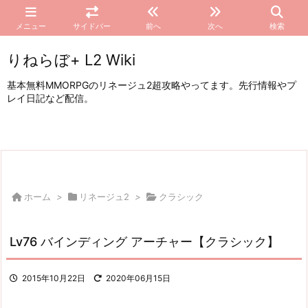
メニュー
サイドバー
前へ
次へ
検索
りねらぼ+ L2 Wiki
基本無料MMORPGのリネージュ2超攻略やってます。先行情報やプ
レイ日記など配信。
ホーム
>
リネージュ2
>
クラシック
Lv76 バインディング アーチャー【クラシック】
2015年10月22日
2020年06月15日