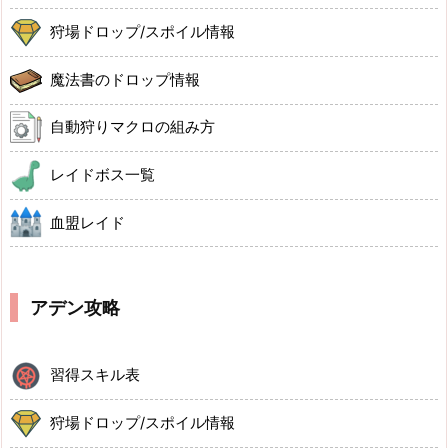
狩場ドロップ/スポイル情報
魔法書のドロップ情報
自動狩りマクロの組み方
レイドボス一覧
血盟レイド
アデン攻略
習得スキル表
狩場ドロップ/スポイル情報