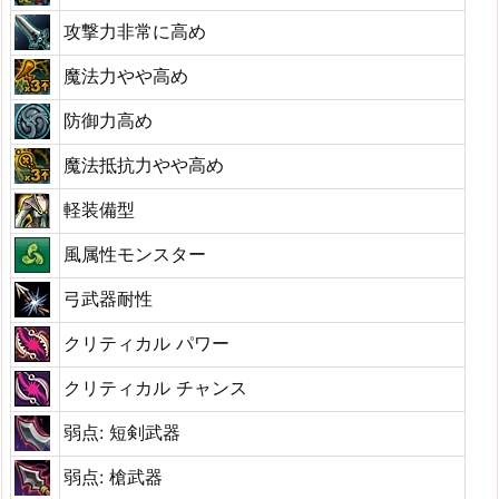
攻撃力非常に高め
魔法力やや高め
防御力高め
魔法抵抗力やや高め
軽装備型
風属性モンスター
弓武器耐性
クリティカル パワー
クリティカル チャンス
弱点: 短剣武器
弱点: 槍武器