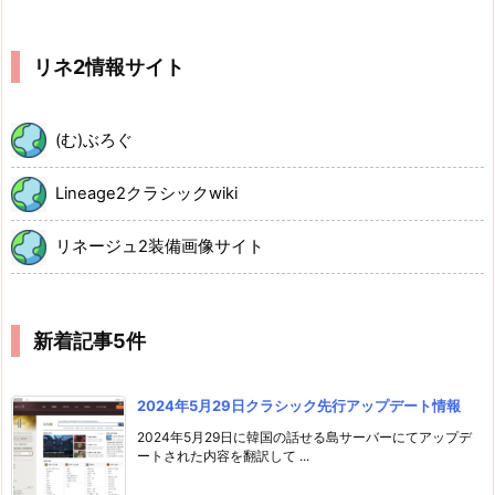
リネ2情報サイト
(む)ぶろぐ
Lineage2クラシックwiki
リネージュ2装備画像サイト
新着記事5件
2024年5月29日クラシック先行アップデート情報
2024年5月29日に韓国の話せる島サーバーにてアップデ
ートされた内容を翻訳して ...