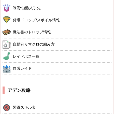
装備性能/入手先
狩場ドロップ/スポイル情報
魔法書のドロップ情報
自動狩りマクロの組み方
レイドボス一覧
血盟レイド
アデン攻略
習得スキル表