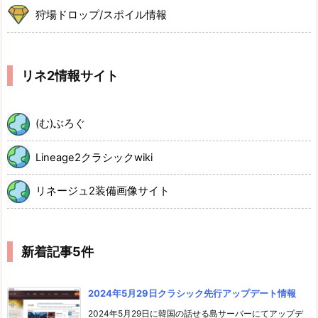
狩場ドロップ/スポイル情報
リネ2情報サイト
(む)ぶろぐ
Lineage2クラシックwiki
リネージュ2装備画像サイト
新着記事5件
2024年5月29日クラシック先行アップデート情報
2024年5月29日に韓国の話せる島サーバーにてアップデ