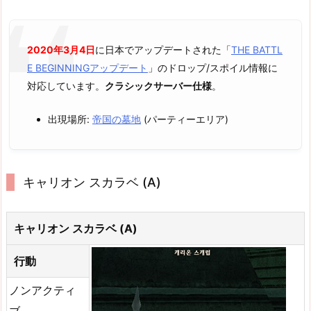
2020年3月4日
に日本でアップデートされた「
THE BATTL
E BEGINNINGアップデート
」のドロップ/スポイル情報に
対応しています。
クラシックサーバー仕様
。
出現場所:
帝国の墓地
(パーティーエリア)
キャリオン スカラベ (A)
キャリオン スカラベ (A)
行動
ノンアクティ