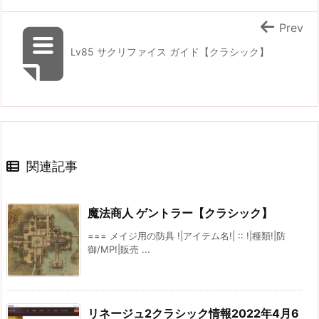
Prev
Lv85 サクリファイス ガイド【クラシック】
関連記事
魔法商人 ゲントラー【クラシック】
=== メイジ用の防具 !|アイテム名!| :: !|種類!|防
御/MP!|販売 ...
リネージュ2クラシック情報2022年4月6