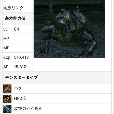
ブ
同族リンク
基本能力値
Lv
84
HP
MP
Exp
510,413
SP
15,312
モンスタータイプ
バグ
HP2倍
攻撃力やや高め