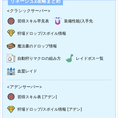
リネージュ2攻略まとめ
<クラシックサーバー>
習得スキル早見表
装備性能/入手先
狩場ドロップ/スポイル情報
魔法書のドロップ情報
自動狩りマクロの組み方
レイドボス一覧
血盟レイド
<アデンサーバー>
習得スキル表 [アデン]
狩場ドロップ/スポイル情報 [アデン]