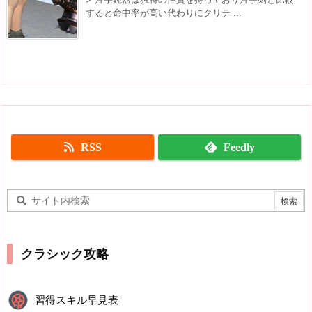
すると命中率が高い代わりにクリテ ...
RSS
Feedly
クラシック攻略
習得スキル早見表