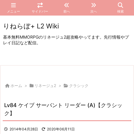
メニュー
サイドバー
前へ
次へ
検索
りねらぼ+ L2 Wiki
基本無料MMORPGのリネージュ2超攻略やってます。先行情報やプ
レイ日記など配信。
ホーム
>
リネージュ2
>
クラシック
Lv84 ケイブ サーバント リーダー (A)【クラシッ
ク】
2014年04月28日
2020年06月11日