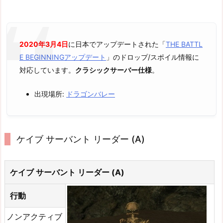
2020年3月4日
に日本でアップデートされた「
THE BATTL
E BEGINNINGアップデート
」のドロップ/スポイル情報に
対応しています。
クラシックサーバー仕様
。
出現場所:
ドラゴンバレー
ケイブ サーバント リーダー (A)
ケイブ サーバント リーダー (A)
行動
ノンアクティブ