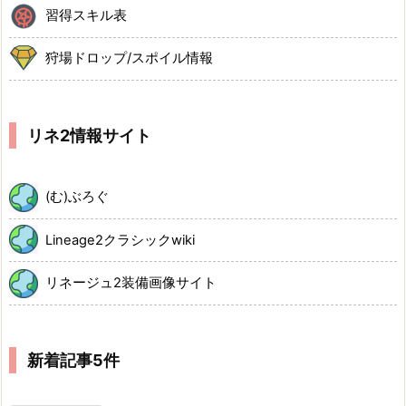
習得スキル表
狩場ドロップ/スポイル情報
リネ2情報サイト
(む)ぶろぐ
Lineage2クラシックwiki
リネージュ2装備画像サイト
新着記事5件