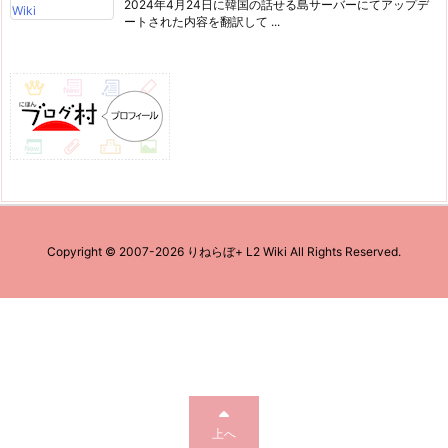
2024年4月24日に韓国の話せる島サーバーにてアップデ
ートされた内容を翻訳して ...
Copyright ©
2007
-2026
りねらぼ+ L2 Wiki
All Rights Reserved.
上へ