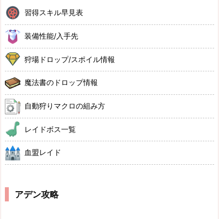
習得スキル早見表
装備性能/入手先
狩場ドロップ/スポイル情報
魔法書のドロップ情報
自動狩りマクロの組み方
レイドボス一覧
血盟レイド
アデン攻略