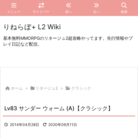
メニュー
サイドバー
前へ
次へ
検索
りねらぼ+ L2 Wiki
基本無料MMORPGのリネージュ2超攻略やってます。先行情報やプ
レイ日記など配信。
ホーム
>
リネージュ2
>
クラシック
Lv83 サンダー ウォーム (A)【クラシック】
2014年04月28日
2020年06月11日