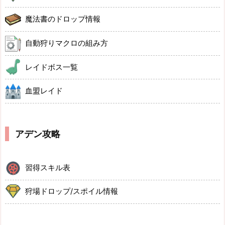
魔法書のドロップ情報
自動狩りマクロの組み方
レイドボス一覧
血盟レイド
アデン攻略
習得スキル表
狩場ドロップ/スポイル情報