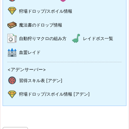
狩場ドロップ/スポイル情報
魔法書のドロップ情報
自動狩りマクロの組み方
レイドボス一覧
血盟レイド
<アデンサーバー>
習得スキル表 [アデン]
狩場ドロップ/スポイル情報 [アデン]