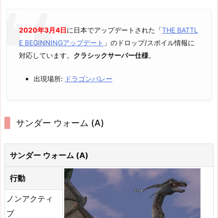
2020年3月4日
に日本でアップデートされた「
THE BATTL
E BEGINNINGアップデート
」のドロップ/スポイル情報に
対応しています。
クラシックサーバー仕様
。
出現場所:
ドラゴンバレー
サンダー ウォーム (A)
サンダー ウォーム (A)
行動
ノンアクティ
ブ