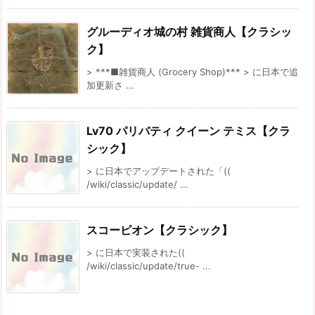
グルーディオ城の村 雑貨商人【クラシッ
ク】
> ***■雑貨商人 (Grocery Shop)*** > に日本で追
加更新さ ...
Lv70 パリバティ クイーン テミス【クラ
シック】
> に日本でアップデートされた「((
/wiki/classic/update/ ...
スコーピオン【クラシック】
> に日本で実装された((
/wiki/classic/update/true- ...