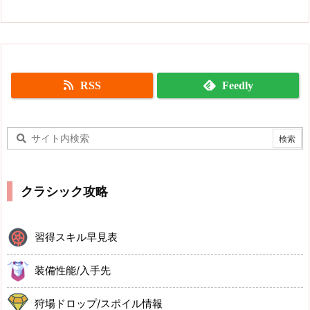
RSS
Feedly
クラシック攻略
習得スキル早見表
装備性能/入手先
狩場ドロップ/スポイル情報