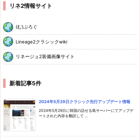
リネ2情報サイト
(む)ぶろぐ
Lineage2クラシックwiki
リネージュ2装備画像サイト
新着記事5件
2024年5月29日クラシック先行アップデート情報
2024年5月29日に韓国の話せる島サーバーにてアップデ
ートされた内容を翻訳して ...