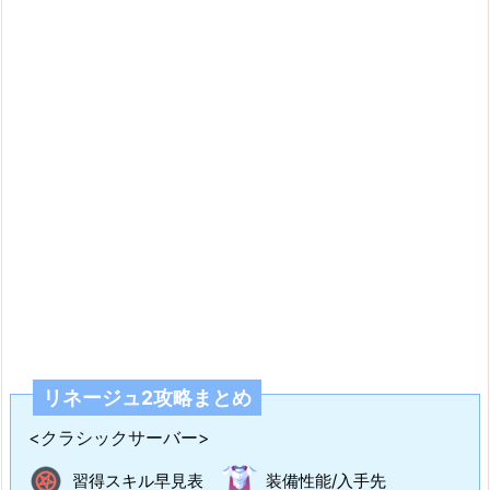
リネージュ2攻略まとめ
<クラシックサーバー>
習得スキル早見表
装備性能/入手先