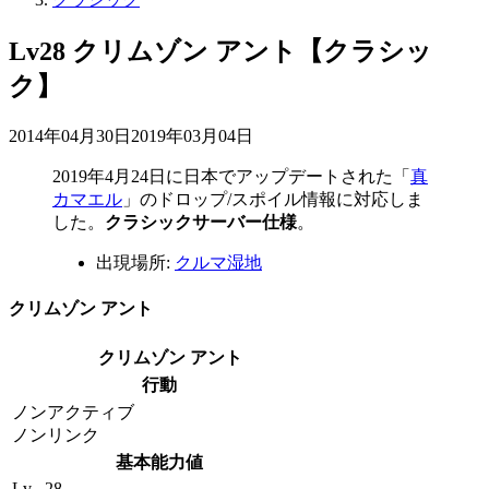
Lv28 クリムゾン アント【クラシッ
ク】
2014年04月30日
2019年03月04日
2019年4月24日
に日本でアップデートされた「
真
カマエル
」のドロップ/スポイル情報に対応しま
した。
クラシックサーバー仕様
。
出現場所:
クルマ湿地
クリムゾン アント
クリムゾン アント
行動
ノンアクティブ
ノンリンク
基本能力値
Lv
28