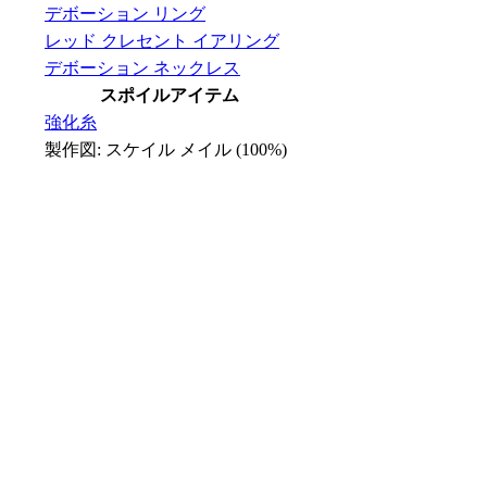
デボーション リング
レッド クレセント イアリング
デボーション ネックレス
スポイルアイテム
強化糸
製作図: スケイル メイル (100%)