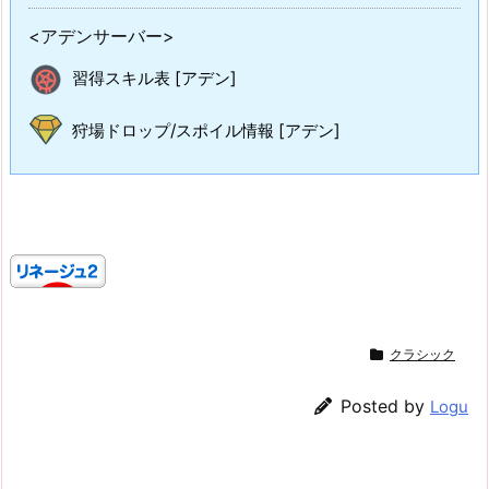
<アデンサーバー>
習得スキル表 [アデン]
狩場ドロップ/スポイル情報 [アデン]
クラシック
Posted by
Logu