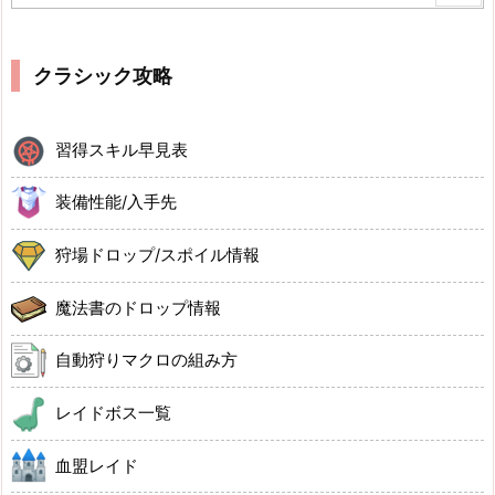
クラシック攻略
習得スキル早見表
装備性能/入手先
狩場ドロップ/スポイル情報
魔法書のドロップ情報
自動狩りマクロの組み方
レイドボス一覧
血盟レイド