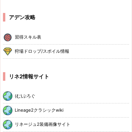
アデン攻略
習得スキル表
狩場ドロップ/スポイル情報
リネ2情報サイト
(む)ぶろぐ
Lineage2クラシックwiki
リネージュ2装備画像サイト