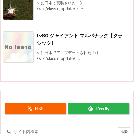
> に日本で実装された「((
/wiki/classic/update/true ...
Lv80 ジャイアント マルパナック【クラ
シック】
> に日本でアップデートされた「((
/wiki/classic/update/ ...
RSS
Feedly