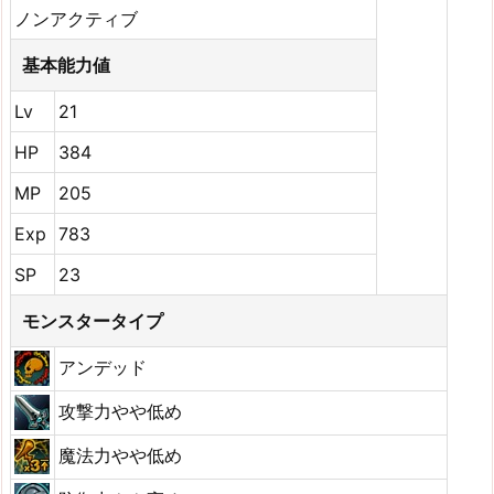
ノンアクティブ
基本能力値
Lv
21
HP
384
MP
205
Exp
783
SP
23
モンスタータイプ
アンデッド
攻撃力やや低め
魔法力やや低め