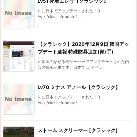
Lv51 死者エレヴ【クラシック】
> に日本でアップデートされた「((
/wiki/classic/update/ ...
【クラシック】2020年12月9日 韓国アッ
プデート速報 特殊防具追加(頭/手)
> 韓国の話せる島サーバーでアップデートされた内
容の翻訳記事です。日本では(アイ ...
Lv70 ミナス アノール【クラシック】
> に日本でアップデートされた「((
/wiki/classic/update/ ...
ストーム スクリーマー [クラシック]