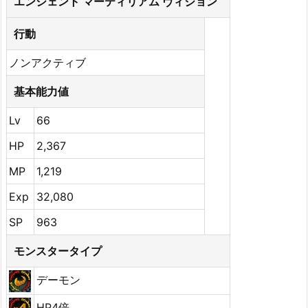
エンシェント マーティリアム ヴィジョン
行動
ノンアクティブ
基本能力値
Lv
66
HP
2,367
MP
1,219
Exp
32,080
SP
963
モンスタータイプ
デーモン
HP4倍