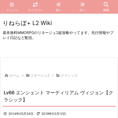
メニュー
サイドバー
前へ
次へ
検索
りねらぼ+ L2 Wiki
基本無料MMORPGのリネージュ2超攻略やってます。先行情報やプ
レイ日記など配信。
ホーム
>
リネージュ2
>
クラシック
Lv66 エンシェント マーティリアム ヴィジョン【ク
ラシック】
2014年05月24日
2019年03月12日