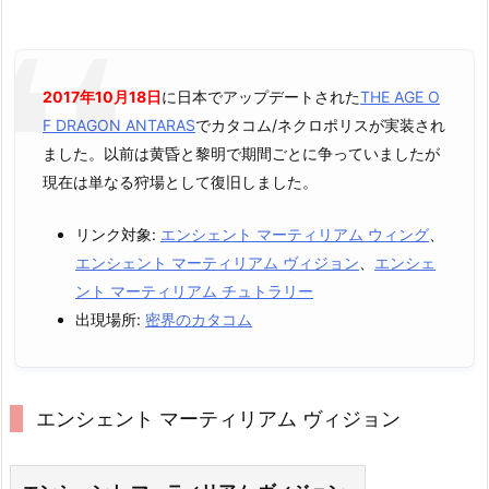
2017年10月18日
に日本でアップデートされた
THE AGE O
F DRAGON ANTARAS
でカタコム/ネクロポリスが実装され
ました。以前は黄昏と黎明で期間ごとに争っていましたが
現在は単なる狩場として復旧しました。
リンク対象:
エンシェント マーティリアム ウィング
、
エンシェント マーティリアム ヴィジョン
、
エンシェ
ント マーティリアム チュトラリー
出現場所:
密界のカタコム
エンシェント マーティリアム ヴィジョン