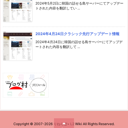
2024年5月2日に韓国の話せる島サーバーにてアップデー
トされた内容を翻訳してい ...
2024年4月24日クラシック先行アップデート情報
2024年4月24日に韓国の話せる島サーバーにてアップデ
ートされた内容を翻訳して ...
Copyright ©
2007
-2026
りねらぼ+ L2 Wiki
All Rights Reserved.