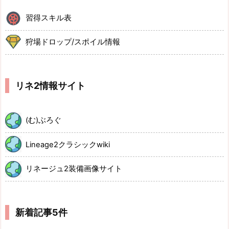
習得スキル表
狩場ドロップ/スポイル情報
リネ2情報サイト
(む)ぶろぐ
Lineage2クラシックwiki
リネージュ2装備画像サイト
新着記事5件