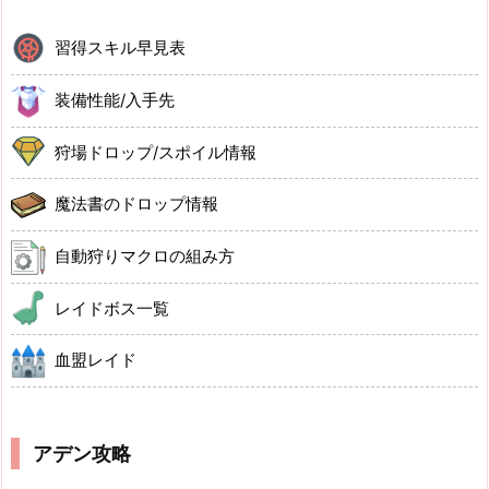
習得スキル早見表
装備性能/入手先
狩場ドロップ/スポイル情報
魔法書のドロップ情報
自動狩りマクロの組み方
レイドボス一覧
血盟レイド
アデン攻略