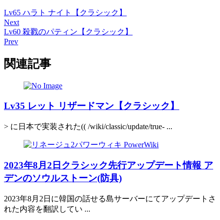
Lv65 ハラト ナイト【クラシック】
Next
Lv60 殺戮のパティン【クラシック】
Prev
関連記事
Lv35 レット リザードマン【クラシック】
> に日本で実装された(( /wiki/classic/update/true- ...
2023年8月2日クラシック先行アップデート情報 ア
デンのソウルストーン(防具)
2023年8月2日に韓国の話せる島サーバーにてアップデートさ
れた内容を翻訳してい ...