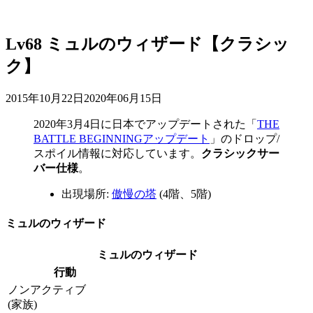
Lv68 ミュルのウィザード【クラシッ
ク】
2015年10月22日
2020年06月15日
2020年3月4日
に日本でアップデートされた「
THE
BATTLE BEGINNINGアップデート
」のドロップ/
スポイル情報に対応しています。
クラシックサー
バー仕様
。
出現場所:
傲慢の塔
(4階、5階)
ミュルのウィザード
ミュルのウィザード
行動
ノンアクティブ
(家族)