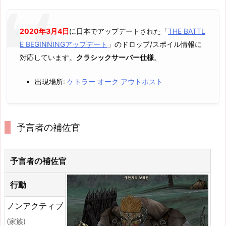
2020年3月4日
に日本でアップデートされた「
THE BATTL
E BEGINNINGアップデート
」のドロップ/スポイル情報に
対応しています。
クラシックサーバー仕様
。
出現場所:
ケトラー オーク アウトポスト
予言者の補佐官
予言者の補佐官
行動
ノンアクティブ
(家族)