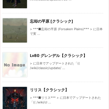
忘却の平原 [クラシック]
> ***■忘却の平原 (Forsaken Plains)*** > に日本
で実 ...
Lv80 グレンデル【クラシック】
> に日本でアップデートされた「((
/wiki/classic/update/ ...
リリス【クラシック】
> ***■リリス*** > に日本でアップデートされた
「(( /wiki/cl ...