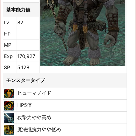
基本能力値
Lv
82
HP
MP
Exp
170,927
SP
5,128
モンスタータイプ
ヒューマノイド
HP5倍
攻撃力やや高め
魔法抵抗力やや低め