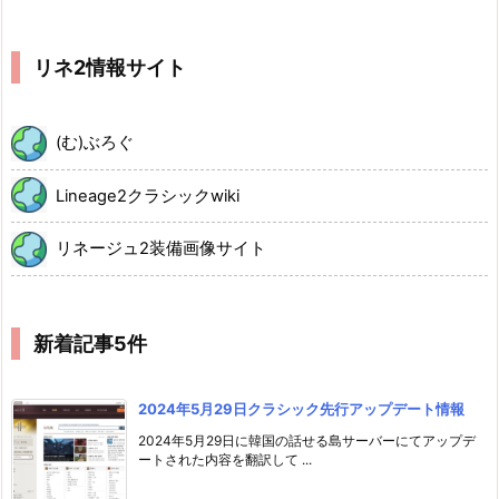
リネ2情報サイト
(む)ぶろぐ
Lineage2クラシックwiki
リネージュ2装備画像サイト
新着記事5件
2024年5月29日クラシック先行アップデート情報
2024年5月29日に韓国の話せる島サーバーにてアップデ
ートされた内容を翻訳して ...