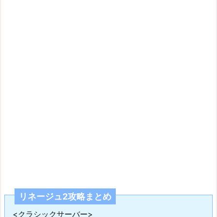
リネージュ2攻略まとめ
<クラシックサーバー>