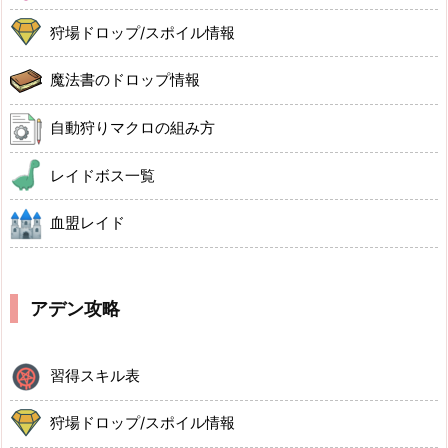
狩場ドロップ/スポイル情報
魔法書のドロップ情報
自動狩りマクロの組み方
レイドボス一覧
血盟レイド
アデン攻略
習得スキル表
狩場ドロップ/スポイル情報