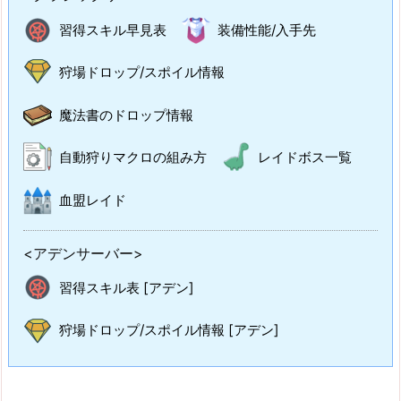
習得スキル早見表
装備性能/入手先
狩場ドロップ/スポイル情報
魔法書のドロップ情報
自動狩りマクロの組み方
レイドボス一覧
血盟レイド
<アデンサーバー>
習得スキル表 [アデン]
狩場ドロップ/スポイル情報 [アデン]