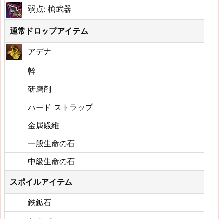
弱点: 槍武器
通常ドロップアイテム
アデナ
幹
研磨剤
ハード ストラップ
金属繊維
一般生命の石
中級生命の石
スポイルアイテム
鉄鉱石