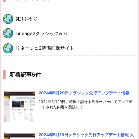
(む)ぶろぐ
Lineage2クラシックwiki
リネージュ2装備画像サイト
新着記事5件
2024年5月29日クラシック先行アップデート情報
2024年5月29日に韓国の話せる島サーバーにてアップデ
ートされた内容を翻訳して ...
2024年5月16日クラシック先行アップデート情報 人