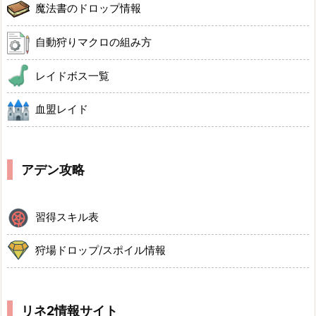
魔法書のドロップ情報
自動狩りマクロの組み方
レイドボス一覧
血盟レイド
アデン攻略
習得スキル表
狩場ドロップ/スポイル情報
リネ2情報サイト