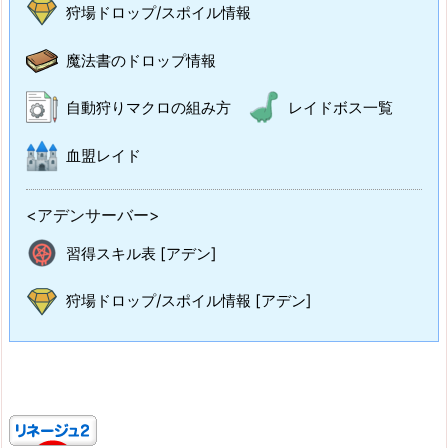
狩場ドロップ/スポイル情報
魔法書のドロップ情報
自動狩りマクロの組み方
レイドボス一覧
血盟レイド
<アデンサーバー>
習得スキル表 [アデン]
狩場ドロップ/スポイル情報 [アデン]