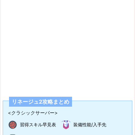
リネージュ2攻略まとめ
<クラシックサーバー>
習得スキル早見表
装備性能/入手先