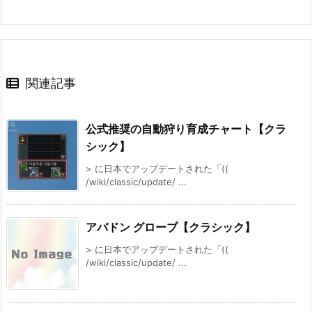
関連記事
公式推奨の自動狩り育成チャート【クラ
シック】
> に日本でアップデートされた「((
/wiki/classic/update/ ...
アバドン グローブ【クラシック】
> に日本でアップデートされた「((
/wiki/classic/update/ ...