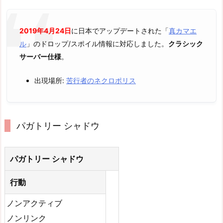
2019年4月24日
に日本でアップデートされた「
真カマエ
ル
」のドロップ/スポイル情報に対応しました。
クラシック
サーバー仕様
。
出現場所:
苦行者のネクロポリス
パガトリー シャドウ
パガトリー シャドウ
行動
ノンアクティブ
ノンリンク