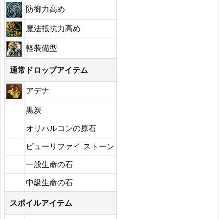
防御力高め
魔法抵抗力高め
軽装備型
通常ドロップアイテム
アデナ
黒炭
オリハルコンの原石
ピューリファイ ストーン
一般生命の石
中級生命の石
スポイルアイテム