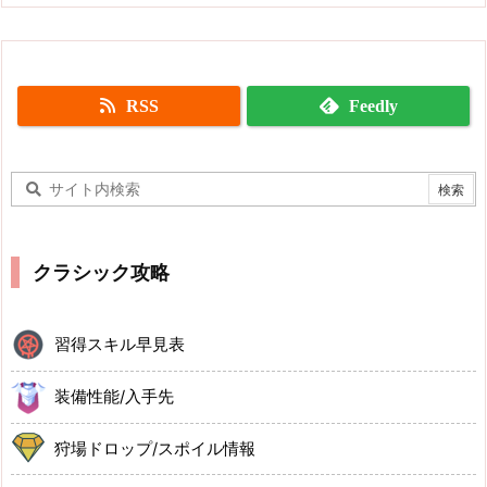
RSS
Feedly
クラシック攻略
習得スキル早見表
装備性能/入手先
狩場ドロップ/スポイル情報