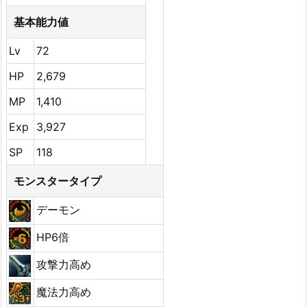
基本能力値
Lv
72
HP
2,679
MP
1,410
Exp
3,927
SP
118
モンスタータイプ
デーモン
HP6倍
攻撃力高め
魔法力高め