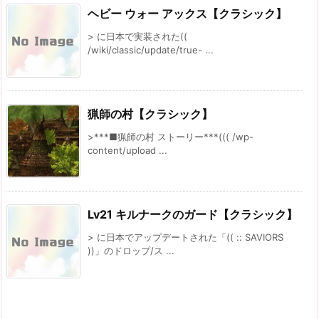
ヘビー ウォー アックス【クラシック】
> に日本で実装された((
/wiki/classic/update/true- ...
猟師の村【クラシック】
>***■猟師の村 ストーリー***((( /wp-
content/upload ...
Lv21 キルナークのガード【クラシック】
> に日本でアップデートされた「(( :: SAVIORS
))」のドロップ/ス ...