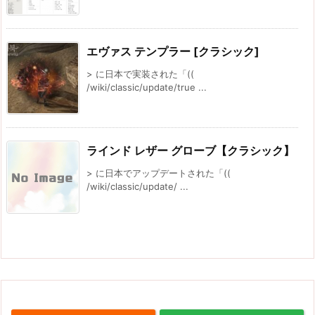
エヴァス テンプラー [クラシック]
> に日本で実装された「((
/wiki/classic/update/true ...
ラインド レザー グローブ【クラシック】
> に日本でアップデートされた「((
/wiki/classic/update/ ...