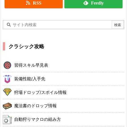
RSS
Feedly
クラシック攻略
習得スキル早見表
装備性能/入手先
狩場ドロップ/スポイル情報
魔法書のドロップ情報
自動狩りマクロの組み方