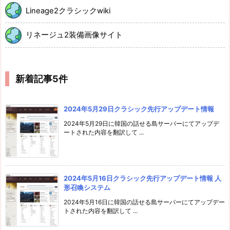
Lineage2クラシックwiki
リネージュ2装備画像サイト
新着記事5件
2024年5月29日クラシック先行アップデート情報
2024年5月29日に韓国の話せる島サーバーにてアップデ
ートされた内容を翻訳して ...
2024年5月16日クラシック先行アップデート情報 人
形召喚システム
2024年5月16日に韓国の話せる島サーバーにてアップデー
トされた内容を翻訳して ...