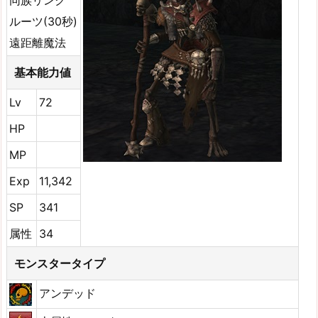
同族リンク
ルーツ(30秒)
遠距離魔法
基本能力値
Lv
72
HP
MP
Exp
11,342
SP
341
属性
34
モンスタータイプ
アンデッド