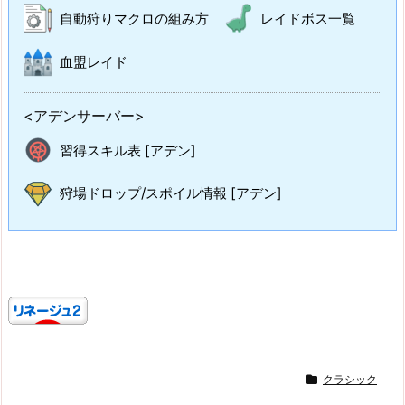
自動狩りマクロの組み方
レイドボス一覧
血盟レイド
<アデンサーバー>
習得スキル表 [アデン]
狩場ドロップ/スポイル情報 [アデン]
クラシック