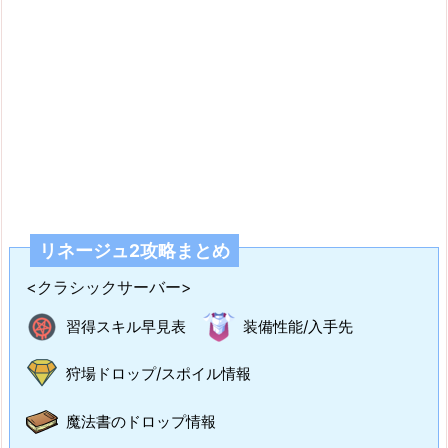
リネージュ2攻略まとめ
<クラシックサーバー>
習得スキル早見表
装備性能/入手先
狩場ドロップ/スポイル情報
魔法書のドロップ情報