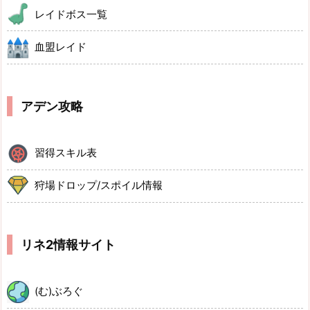
レイドボス一覧
血盟レイド
アデン攻略
習得スキル表
狩場ドロップ/スポイル情報
リネ2情報サイト
(む)ぶろぐ