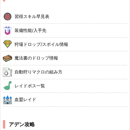
習得スキル早見表
装備性能/入手先
狩場ドロップ/スポイル情報
魔法書のドロップ情報
自動狩りマクロの組み方
レイドボス一覧
血盟レイド
アデン攻略