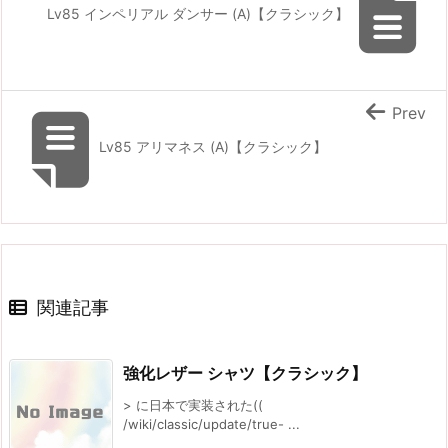
Lv85 インペリアル ダンサー (A)【クラシック】
Prev
Lv85 アリマネス (A)【クラシック】
関連記事
強化レザー シャツ【クラシック】
> に日本で実装された((
/wiki/classic/update/true- ...