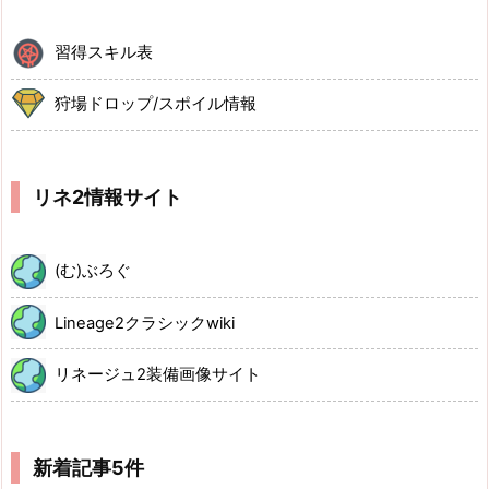
習得スキル表
狩場ドロップ/スポイル情報
リネ2情報サイト
(む)ぶろぐ
Lineage2クラシックwiki
リネージュ2装備画像サイト
新着記事5件