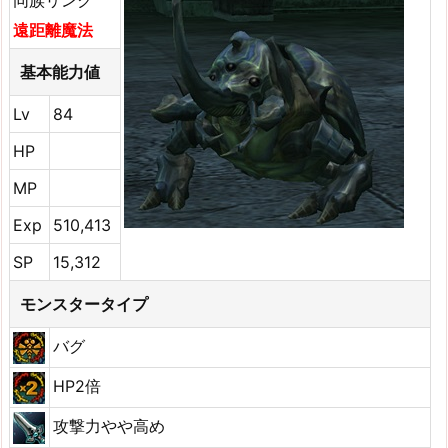
同族リンク
遠距離魔法
基本能力値
Lv
84
HP
MP
Exp
510,413
SP
15,312
モンスタータイプ
バグ
HP2倍
攻撃力やや高め