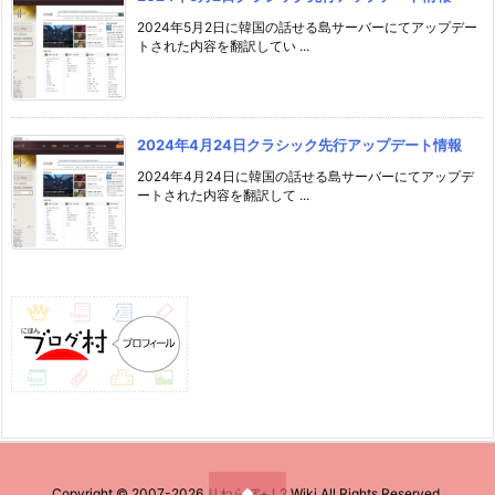
2024年5月2日に韓国の話せる島サーバーにてアップデー
トされた内容を翻訳してい ...
2024年4月24日クラシック先行アップデート情報
2024年4月24日に韓国の話せる島サーバーにてアップデ
ートされた内容を翻訳して ...
Copyright ©
2007
-2026
りねらぼ+ L2 Wiki
All Rights Reserved.