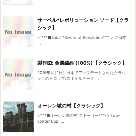
サーベル*レボリューション ソード【クラ
シック】
> ***■Saber*Sword of Revolution*** > に日本
...
製作図: 金属繊維 (100%)【クラシック】
2015年4月1日に日本でアップデートされたクラシ
ックのドロップ/スポイルデータ ...
オーレン城の村【クラシック】
>***■オーレン城の村 ストーリー***((( /wp-
content/upl ...