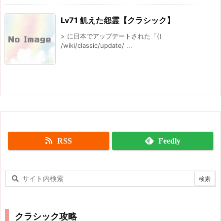
Lv71 飢えた怨霊【クラシック】
> に日本でアップデートされた「((
/wiki/classic/update/ ...
RSS
Feedly
クラシック攻略