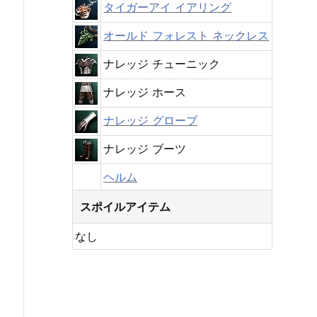
タイガーアイ イアリング
オールド フォレスト ネックレス
ナレッジ チューニック
ナレッジ ホース
ナレッジ グローブ
ナレッジ ブーツ
ヘルム
スポイルアイテム
なし