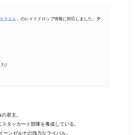
カマエル
」のレイドドロップ情報に対応しました。
ク
た)
族の君主。
にスタッカート部隊を養成している。
イーンゼルナの強力なライバル。