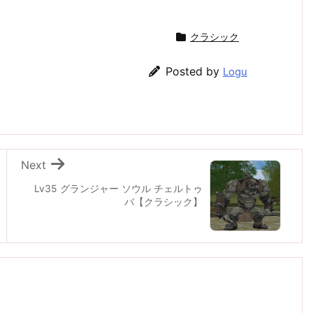
クラシック
Posted by
Logu
Next
Lv35 グランジャー ソウル チェルトゥ
バ【クラシック】