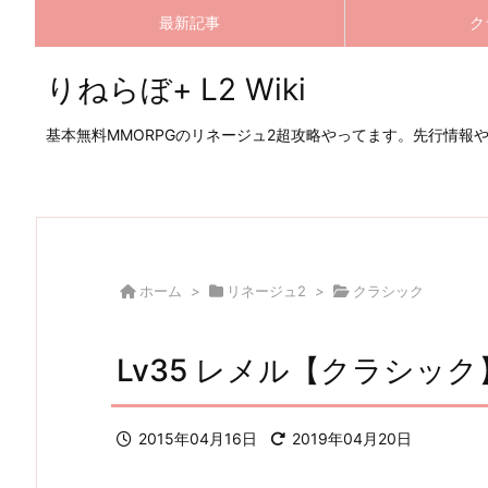
最新記事
ク
りねらぼ+ L2 Wiki
基本無料MMORPGのリネージュ2超攻略やってます。先行情報
ホーム
>
リネージュ2
>
クラシック
Lv35 レメル【クラシック
2015年04月16日
2019年04月20日