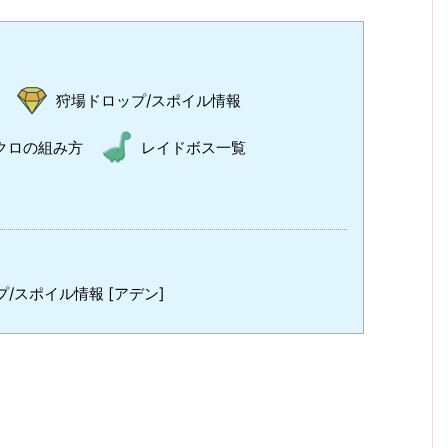
狩場ドロップ/スポイル情報
クロの組み方
レイドボス一覧
/スポイル情報 [アデン]