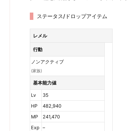
ステータス/ドロップアイテム
レメル
行動
ノンアクティブ
(家族)
基本能力値
Lv
35
HP
482,940
MP
241,470
Exp
–