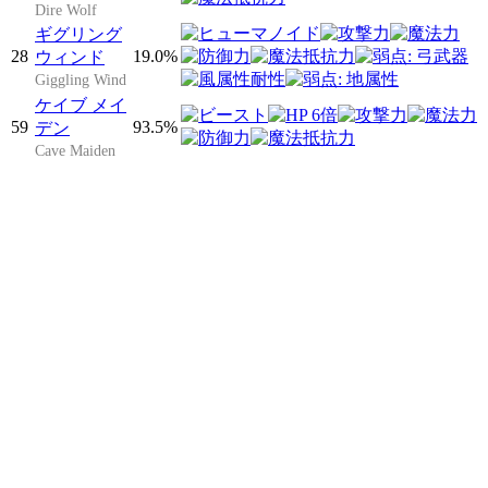
Dire Wolf
ギグリング
28
19.0%
ウィンド
Giggling Wind
ケイブ メイ
59
93.5%
デン
Cave Maiden