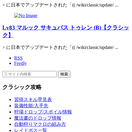
> に日本でアップデートされた「(( /wiki/classic/update/ ...
Lv83 マルック サキュバス トゥレン (B)【クラシッ
ク】
> に日本でアップデートされた「(( /wiki/classic/update/ ...
RSS
Feedly
クラシック攻略
習得スキル早見表
装備性能/入手先
狩場ドロップ/スポイル情報
魔法書のドロップ情報
自動狩りマクロの組み方
レイドボス一覧