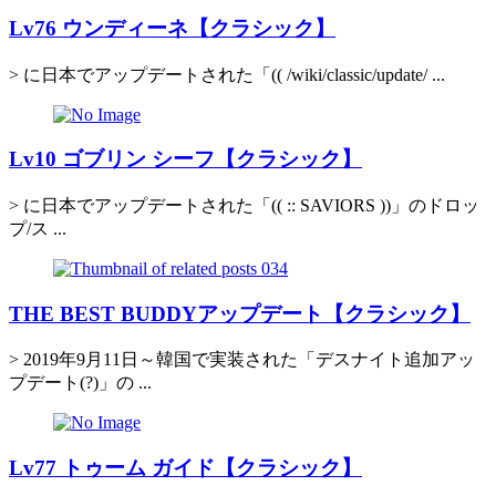
Lv76 ウンディーネ【クラシック】
> に日本でアップデートされた「(( /wiki/classic/update/ ...
Lv10 ゴブリン シーフ【クラシック】
> に日本でアップデートされた「(( :: SAVIORS ))」のドロッ
プ/ス ...
THE BEST BUDDYアップデート【クラシック】
> 2019年9月11日～韓国で実装された「デスナイト追加アッ
プデート(?)」の ...
Lv77 トゥーム ガイド【クラシック】