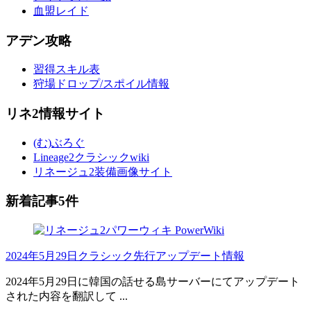
血盟レイド
アデン攻略
習得スキル表
狩場ドロップ/スポイル情報
リネ2情報サイト
(む)ぶろぐ
Lineage2クラシックwiki
リネージュ2装備画像サイト
新着記事5件
2024年5月29日クラシック先行アップデート情報
2024年5月29日に韓国の話せる島サーバーにてアップデート
された内容を翻訳して ...