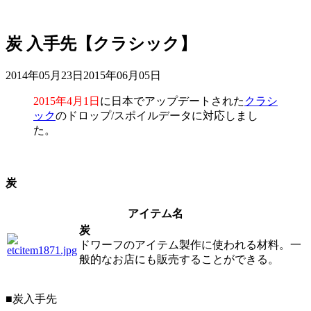
炭 入手先【クラシック】
2014年05月23日
2015年06月05日
2015年4月1日
に日本でアップデートされた
クラシ
ック
のドロップ/スポイルデータに対応しまし
た。
炭
アイテム名
炭
ドワーフのアイテム製作に使われる材料。一
般的なお店にも販売することができる。
■炭入手先