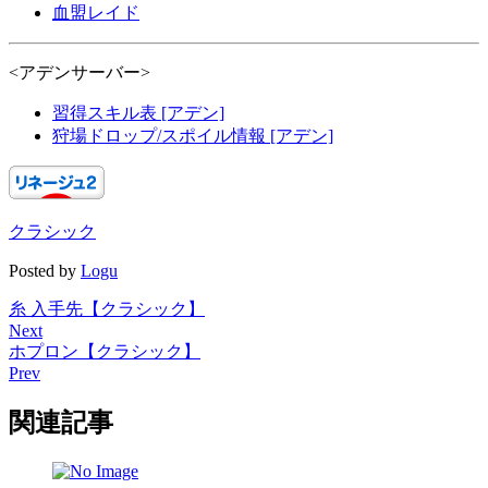
血盟レイド
<アデンサーバー>
習得スキル表 [アデン]
狩場ドロップ/スポイル情報 [アデン]
クラシック
Posted by
Logu
糸 入手先【クラシック】
Next
ホプロン【クラシック】
Prev
関連記事