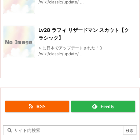
/wiki/classic/update/ ...
Lv28 ラフィ リザードマン スカウト【ク
ラシック】
> に日本でアップデートされた「((
/wiki/classic/update/ ...
RSS
Feedly