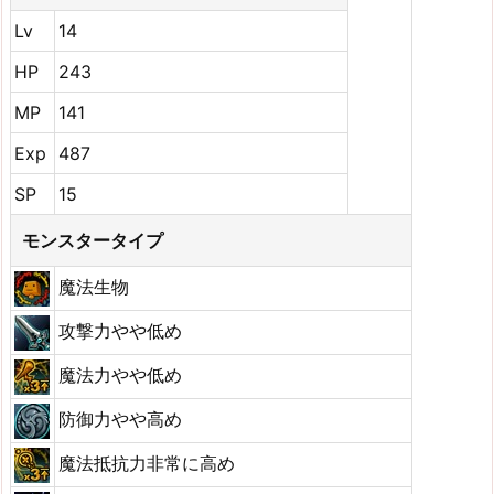
Lv
14
HP
243
MP
141
Exp
487
SP
15
モンスタータイプ
魔法生物
攻撃力やや低め
魔法力やや低め
防御力やや高め
魔法抵抗力非常に高め