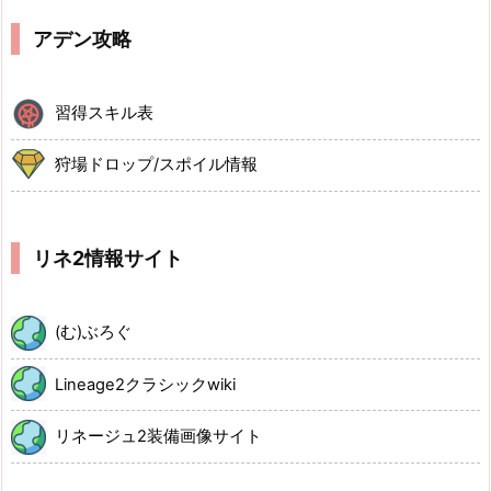
アデン攻略
習得スキル表
狩場ドロップ/スポイル情報
リネ2情報サイト
(む)ぶろぐ
Lineage2クラシックwiki
リネージュ2装備画像サイト