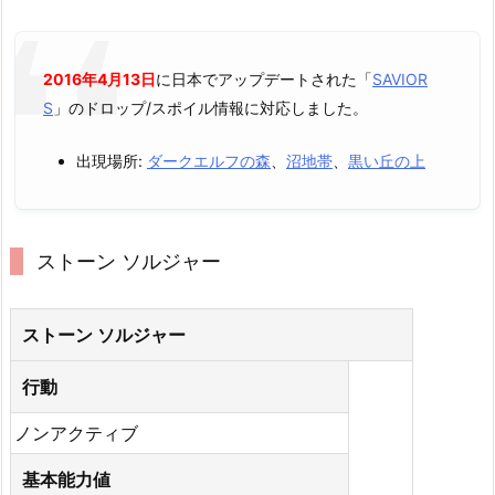
2016年4月13日
に日本でアップデートされた「
SAVIOR
S
」のドロップ/スポイル情報に対応しました。
出現場所:
ダークエルフの森
、
沼地帯
、
黒い丘の上
ストーン ソルジャー
ストーン ソルジャー
行動
ノンアクティブ
基本能力値