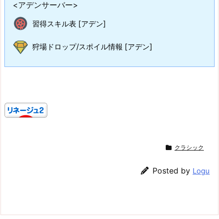
<アデンサーバー>
習得スキル表 [アデン]
狩場ドロップ/スポイル情報 [アデン]
クラシック
Posted by
Logu