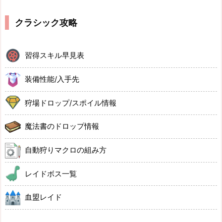
クラシック攻略
習得スキル早見表
装備性能/入手先
狩場ドロップ/スポイル情報
魔法書のドロップ情報
自動狩りマクロの組み方
レイドボス一覧
血盟レイド