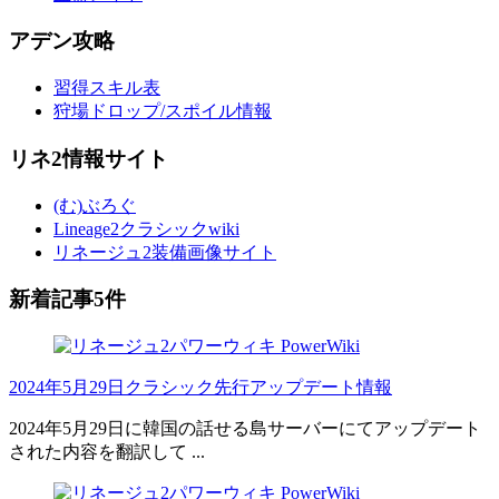
アデン攻略
習得スキル表
狩場ドロップ/スポイル情報
リネ2情報サイト
(む)ぶろぐ
Lineage2クラシックwiki
リネージュ2装備画像サイト
新着記事5件
2024年5月29日クラシック先行アップデート情報
2024年5月29日に韓国の話せる島サーバーにてアップデート
された内容を翻訳して ...