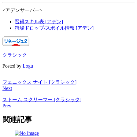
<アデンサーバー>
習得スキル表 [アデン]
狩場ドロップ/スポイル情報 [アデン]
クラシック
Posted by
Logu
フェニックス ナイト [クラシック]
Next
ストーム スクリーマー [クラシック]
Prev
関連記事