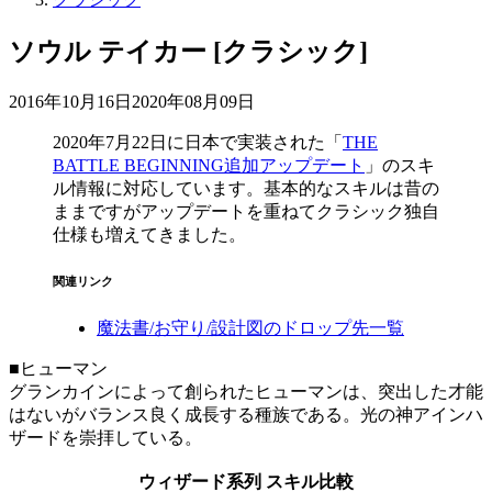
ソウル テイカー [クラシック]
2016年10月16日
2020年08月09日
2020年7月22日
に日本で実装された「
THE
BATTLE BEGINNING追加アップデート
」のスキ
ル情報に対応しています。基本的なスキルは昔の
ままですがアップデートを重ねてクラシック独自
仕様も増えてきました。
関連リンク
魔法書/お守り/設計図のドロップ先一覧
■ヒューマン
グランカインによって創られたヒューマンは、突出した才能
はないがバランス良く成長する種族である。光の神アインハ
ザードを崇拝している。
ウィザード系列 スキル比較