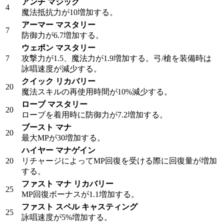
アンチ マジック
4
魔法抵抗力が10増加する。
アーマー マスタリー
7
防御力が6.7増加する。
ウェポン マスタリー
7
攻撃力が1.5、魔法力が1.9増加する。弓/槍を装備時は
詠唱速度が減少する。
クイック リカバリー
20
魔法スキルの再使用時間が10%減少する。
ローブ マスタリー
20
ローブを着用時に防御力が7.2増加する。
ブースト マナ
20
最大MPが30増加する。
ハイヤー マナゲイン
20
リチャージによってMP回復を受ける際に回復量が増加
する。
ファスト マナ リカバリー
25
MP回復ボーナスが1.1増加する。
ファスト スペル キャスティング
25
詠唱速度が5%増加する。