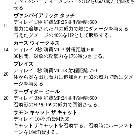
すべてのパーティーメンバーのHPを66の威力で回復さ
せる。
ヴァンパイアリック タッチ
ディレイ:1秒 消費MP:25 射程距離:600
11
魔力に追加された21の威力で敵にダメージを与える。
与えたダメージの40%をHPとして吸収する。
カース ウィークネス
14
ディレイ:2秒 消費MP:3 射程距離:600
30秒間、対象の攻撃力を17%減少させる。
ブレイズ
ディレイ:1秒 消費MP:18 射程距離:750
20
体から炎を出し魔力に追加された32の威力で敵にダメ
ージを与える。
サーヴィター ヒール
20
ディレイ:3秒 消費MP:24 射程距離:600
召喚獣のHPを169の威力で回復させる。
サモン キャット ザ キャット
ディレイ:10秒 消費MP:39
キャットザキャットを召喚する。召喚時にルーンスト
ーンを1個消費する。