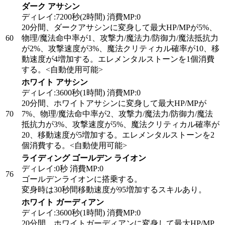
ダーク アサシン
ディレイ:7200秒(2時間) 消費MP:0
20分間、ダークアサシンに変身して最大HP/MPが5%、
60
物理/魔法命中率が1、攻撃力/魔法力/防御力/魔法抵抗力
が2%、攻撃速度が3%、魔法クリティカル確率が10、移
動速度が4増加する。エレメンタルストーンを1個消費
する。
<自動使用可能>
ホワイト アサシン
ディレイ:3600秒(1時間) 消費MP:0
20分間、ホワイトアサシンに変身して最大HP/MPが
70
7%、物理/魔法命中率が2、攻撃力/魔法力/防御力/魔法
抵抗力が3%、攻撃速度が5%、魔法クリティカル確率が
20、移動速度が5増加する。エレメンタルストーンを2
個消費する。
<自動使用可能>
ライディング ゴールデン ライオン
ディレイ:0秒 消費MP:0
76
ゴールデンライオンに搭乗する。
変身時は30秒間移動速度が95増加するスキルあり。
ホワイト ガーディアン
ディレイ:3600秒(1時間) 消費MP:0
20分間、ホワイトガーディアンに変身して最大HP/MP