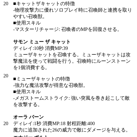
20
■キャットザキャットの特徴
-物理攻撃力に優れソロプレイ時に召喚師と連携を取り
やすい召喚獣。
■使用スキル
-マスターリチャージ: 召喚者のMPを回復させる。
サモン ミュー ザ キャット
ディレイ:10秒 消費MP:39
ミューザキャットを召喚する。ミューザキャットは攻
撃魔法を使って戦闘を行う。召喚時にルーンストーン
を1個消費する。
20
■ミューザキャットの特徴
-強力な魔法攻撃が得意な召喚獣。
■使用スキル
-メガストームストライク: 強い突風を巻き起こして敵
を攻撃する。
オーラ バーン
20
ディレイ:1秒 消費MP:18 射程距離:400
魔力に追加された26の威力で敵にダメージを与える。