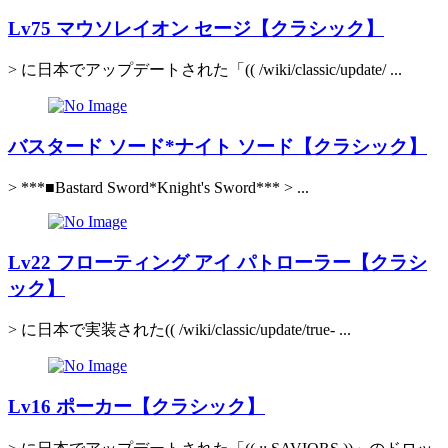
Lv75 マウソレイオン セージ【クラシック】
> に日本でアップデートされた「(( /wiki/classic/update/ ...
バスタード ソード*ナイト ソード【クラシック】
> ***■Bastard Sword*Knight's Sword*** > ...
Lv22 フローティング アイ パトローラー【クラシ
ック】
> に日本で実装された(( /wiki/classic/update/true- ...
Lv16 ポーカー【クラシック】