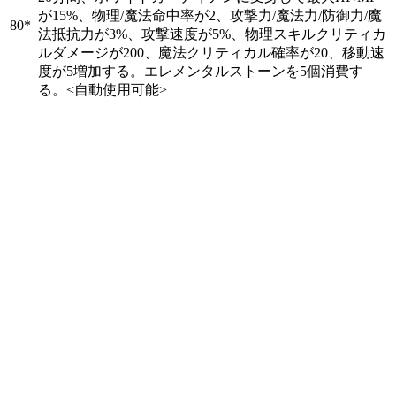
が15%、物理/魔法命中率が2、攻撃力/魔法力/防御力/魔
80
*
法抵抗力が3%、攻撃速度が5%、物理スキルクリティカ
ルダメージが200、魔法クリティカル確率が20、移動速
度が5増加する。エレメンタルストーンを5個消費す
る。
<自動使用可能>