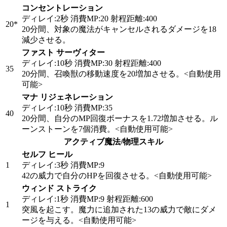
コンセントレーション
ディレイ:2秒 消費MP:20 射程距離:400
20*
20分間、対象の魔法がキャンセルされるダメージを18
減少させる。
ファスト サーヴィター
ディレイ:10秒 消費MP:30 射程距離:400
35
20分間、召喚獣の移動速度を20増加させる。
<自動使用
可能>
マナ リジェネレーション
ディレイ:10秒 消費MP:35
40
20分間、自分のMP回復ボーナスを1.72増加させる。ル
ーンストーンを7個消費。
<自動使用可能>
アクティブ魔法/物理スキル
セルフ ヒール
1
ディレイ:3秒 消費MP:9
42の威力で自分のHPを回復させる。
<自動使用可能>
ウィンド ストライク
ディレイ:1秒 消費MP:9 射程距離:600
1
突風を起こす。魔力に追加された13の威力で敵にダメ
ージを与える。
<自動使用可能>