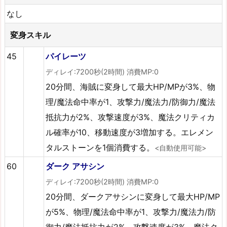
なし
変身スキル
45
パイレーツ
ディレイ:7200秒(2時間) 消費MP:0
20分間、海賊に変身して最大HP/MPが3%、物
理/魔法命中率が1、攻撃力/魔法力/防御力/魔法
抵抗力が2%、攻撃速度が3%、魔法クリティカ
ル確率が10、移動速度が3増加する。エレメン
タルストーンを1個消費する。
<自動使用可能>
60
ダーク アサシン
ディレイ:7200秒(2時間) 消費MP:0
20分間、ダークアサシンに変身して最大HP/MP
が5%、物理/魔法命中率が1、攻撃力/魔法力/防
御力/魔法抵抗力が2%、攻撃速度が3%、魔法ク