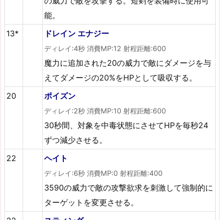
の威力で敵を攻撃する。短剣を装備時に使用可
能。
13*
ドレイン エナジー
ディレイ:4秒 消費MP:12 射程距離:600
魔力に追加された20の威力で敵にダメージを与
えてダメージの20%をHPとして吸収する。
20
ポイズン
ディレイ:2秒 消費MP:10 射程距離:600
30秒間、対象を中毒状態にさせてHPを毎秒24
ずつ減少させる。
22
ヘイト
ディレイ:6秒 消費MP:0 射程距離:400
3590の威力で敵の攻撃欲求を刺激して強制的に
ターゲットを変更させる。