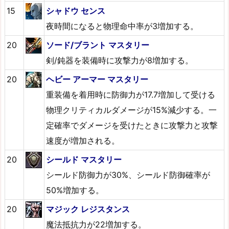
15
シャドウ センス
夜時間になると物理命中率が3増加する。
20
ソード/ブラント マスタリー
剣/鈍器を装備時に攻撃力が8増加する。
20
ヘビー アーマー マスタリー
重装備を着用時に防御力が17.7増加して受ける
物理クリティカルダメージが15%減少する。一
定確率でダメージを受けたときに攻撃力と攻撃
速度が増加される。
20
シールド マスタリー
シールド防御力が30%、シールド防御確率が
50%増加する。
20
マジック レジスタンス
魔法抵抗力が22増加する。