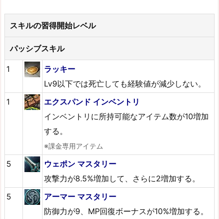
スキルの習得開始レベル
パッシブスキル
1
ラッキー
Lv9以下では死亡しても経験値が減少しない。
1
エクスパンド インベントリ
インベントリに所持可能なアイテム数が10増加
する。
※課金専用アイテム
5
ウェポン マスタリー
攻撃力が8.5%増加して、さらに2増加する。
5
アーマー マスタリー
防御力が9、MP回復ボーナスが10%増加する。