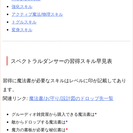
強化スキル
アクティブ魔法/物理スキル
トグルスキル
変身スキル
スペクトラルダンサーの習得スキル早見表
習得に魔法書が必要なスキルはレベルに印が記載してあり
ます。
関連リンク:
魔法書/お守り/設計図のドロップ先一覧
グルーディオ雑貨屋から購入できる魔法書は*
敵からドロップする魔法書は
*
魔力の書板が必要な秘伝書は
*