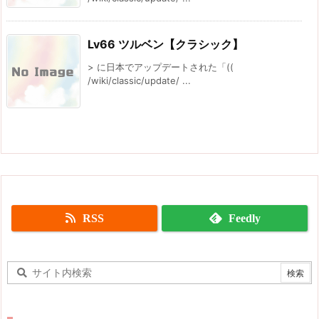
Lv66 ツルベン【クラシック】
> に日本でアップデートされた「((
/wiki/classic/update/ ...
RSS
Feedly