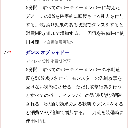
5分間、すべてのパーティーメンバーに与えた
ダメージの8%を確率的に回復させる能力を付与
する。歌/踊り効果のある状態でダンスをすると
消費MPが追加で増加する。二刀流を装備時に使
用可能。
<自動使用可能>
77
*
ダンス オブ シャドー
ディレイ:3秒 消費MP:77
5分間、すべてのパーティーメンバーの移動速
度を50%減少させて、モンスターの先制攻撃を
受けない状態にさせる。ただし攻撃行為を行う
とすべてのパーティメンバーの透明状態が解除
される。歌/踊り効果のある状態でダンスをする
と消費MPが追加で増加する。二刀流を装備時に
使用可能。