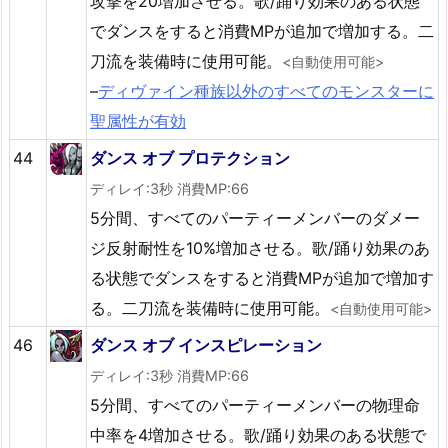
攻撃を20増加させる。歌/踊り効果のある状態
でダンスをすると消費MPが追加で増加する。二
刀流を装備時に使用可能。
<自動使用可能>
–
ディヴァイン種族以外のすべてのモンスターに
聖属性が有効
44
ダンス オブ プロテクション
ディレイ:3秒 消費MP:66
5分間、すべてのパーティーメンバーのダメー
ジ反射耐性を10%増加させる。歌/踊り効果のあ
る状態でダンスをすると消費MPが追加で増加す
る。二刀流を装備時に使用可能。
<自動使用可能>
46
ダンス オブ インスピレーション
ディレイ:3秒 消費MP:66
5分間、すべてのパーティーメンバーの物理命
中率を4増加させる。歌/踊り効果のある状態で