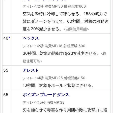
ディレイ:2秒 消費MP:30 射程距離:600
空気を瞬時に冷却して凍らせる。258の威力で
敵にダメージを与えて、60秒間、対象の移動速
度を20%減少させる。
<自動使用可能>
40
*
ヘックス
ディレイ:2秒 消費MP:18 射程距離:600
30秒間、対象の防御力を23%減少させる。
<自
動使用可能>
55
アレスト
ディレイ:4秒 消費MP:25 射程距離:150
10秒間、対象をホールド状態にさせる。
55
ポイズン ブレード ダンス
ディレイ:15秒 消費MP:38
刃を踊らせて毒雲を作り周囲の敵に攻撃力に追