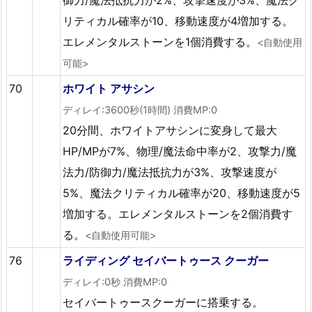
リティカル確率が10、移動速度が4増加する。
エレメンタルストーンを1個消費する。
<自動使用
可能>
70
ホワイト アサシン
ディレイ:3600秒(1時間) 消費MP:0
20分間、ホワイトアサシンに変身して最大
HP/MPが7%、物理/魔法命中率が2、攻撃力/魔
法力/防御力/魔法抵抗力が3%、攻撃速度が
5%、魔法クリティカル確率が20、移動速度が5
増加する。エレメンタルストーンを2個消費す
る。
<自動使用可能>
76
ライディング セイバートゥース クーガー
ディレイ:0秒 消費MP:0
セイバートゥースクーガーに搭乗する。