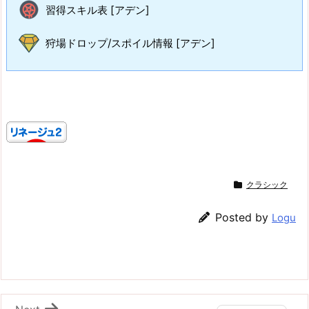
習得スキル表 [アデン]
狩場ドロップ/スポイル情報 [アデン]
クラシック
Posted by
Logu