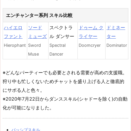
エンチャンター系列 スキル比較
ハイエロ
ソード
スペクトラ
ドゥーム ク
ドミネー
ファント
ミューズ
ル ダンサー
ライヤー
ター
Hierophant
Sword
Spectral
Doomcryer
Dominator
Muse
Dancer
※どんなパーティーでも必要とされる需要が高めの支援職。
狩り中も忙しくないためチャットを盛り上げる人と徹底的
にサボる人と色々。
※2020年7月22日からダンススキル(シャドーを除く)の自動
化が可能になりました。
パッシブスキル