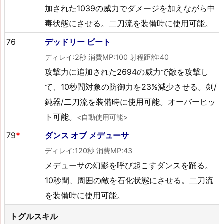
加された1039の威力でダメージを加えながら中
毒状態にさせる。二刀流を装備時に使用可能。
76
デッドリー ビート
ディレイ:2秒 消費MP:100 射程距離:40
攻撃力に追加された2694の威力で敵を攻撃し
て、10秒間対象の防御力を23%減少させる。剣/
鈍器/二刀流を装備時に使用可能。オーバーヒッ
ト可能。
<自動使用可能>
79
*
ダンス オブ メデューサ
ディレイ:120秒 消費MP:43
メデューサの幻影を呼び起こすダンスを踊る。
10秒間、周囲の敵を石化状態にさせる。二刀流
を装備時に使用可能。
トグルスキル