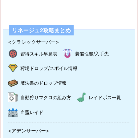
リネージュ2攻略まとめ
<クラシックサーバー>
習得スキル早見表
装備性能/入手先
狩場ドロップ/スポイル情報
魔法書のドロップ情報
自動狩りマクロの組み方
レイドボス一覧
血盟レイド
<アデンサーバー>