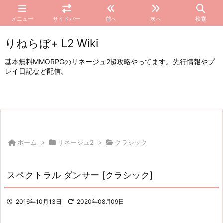
メニュー
サイドバー
前へ
次へ
検索
りねらぼ+ L2 Wiki
基本無料MMORPGのリネージュ2超攻略やってます。先行情報やプ
レイ日記など配信。
ホーム
>
リネージュ2
>
クラシック
スペクトラル ダンサー [クラシック]
2016年10月13日
2020年08月09日