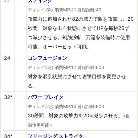
22
スティング
ディレイ:3秒 消費MP:21 射程距離:40
攻撃力に追加された82の威力で敵を攻撃し、20
秒間、対象を出血状態にさせてHPを毎秒25ず
つ減少させる。剣/短剣/二刀流を装備時に使用
可能。オーバーヒット可能。
24
コンフュージョン
ディレイ:5秒 消費MP:12 射程距離:600
対象を混乱状態にさせて攻撃目標を変更させ
る。
32*
パワー ブレイク
ディレイ:2秒 消費MP:14 射程距離:600
30秒間、対象の攻撃力を20%減少させる。
<自
動使用可能>
34*
フリージング ストライク