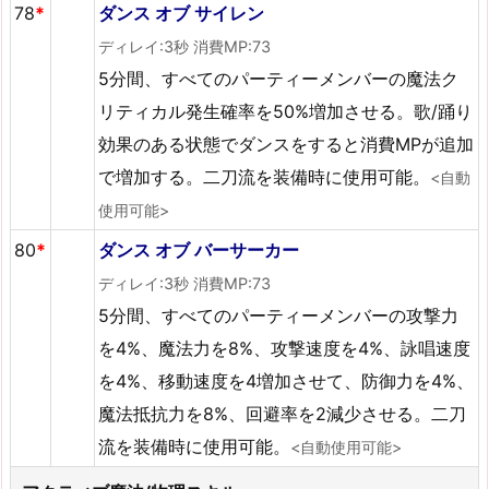
78
*
ダンス オブ サイレン
ディレイ:3秒 消費MP:73
5分間、すべてのパーティーメンバーの魔法ク
リティカル発生確率を50%増加させる。歌/踊り
効果のある状態でダンスをすると消費MPが追加
で増加する。二刀流を装備時に使用可能。
<自動
使用可能>
80
*
ダンス オブ バーサーカー
ディレイ:3秒 消費MP:73
5分間、すべてのパーティーメンバーの攻撃力
を4%、魔法力を8%、攻撃速度を4%、詠唱速度
を4%、移動速度を4増加させて、防御力を4%、
魔法抵抗力を8%、回避率を2減少させる。二刀
流を装備時に使用可能。
<自動使用可能>