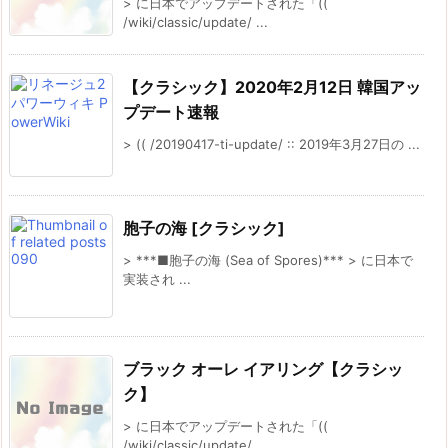
> に日本でアップデートされた「((
/wiki/classic/update/ ...
【クラシック】2020年2月12日 韓国アッ
プデート速報
> (( /20190417-ti-update/ :: 2019年3月27日の ...
胞子の海 [クラシック]
> ***■胞子の海 (Sea of Spores)*** > に日本で
実装され ...
ブラック オーレ イアリング【クラシッ
ク】
> に日本でアップデートされた「((
/wiki/classic/update/ ...