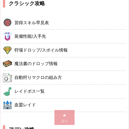
クラシック攻略
習得スキル早見表
装備性能/入手先
狩場ドロップ/スポイル情報
魔法書のドロップ情報
自動狩りマクロの組み方
レイドボス一覧
血盟レイド
上へ