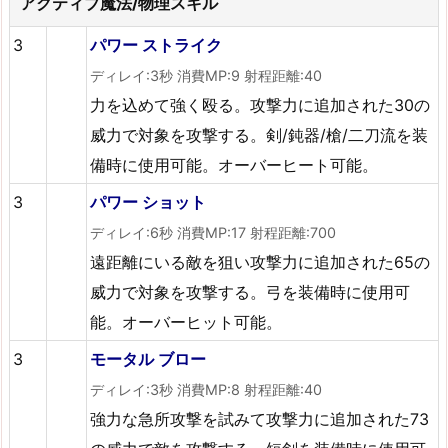
アクティブ魔法/物理スキル
3
パワー ストライク
ディレイ:3秒 消費MP:9 射程距離:40
力を込めて強く殴る。攻撃力に追加された30の
威力で対象を攻撃する。剣/鈍器/槍/二刀流を装
備時に使用可能。オーバーヒート可能。
3
パワー ショット
ディレイ:6秒 消費MP:17 射程距離:700
遠距離にいる敵を狙い攻撃力に追加された65の
威力で対象を攻撃する。弓を装備時に使用可
能。オーバーヒット可能。
3
モータル ブロー
ディレイ:3秒 消費MP:8 射程距離:40
強力な急所攻撃を試みて攻撃力に追加された73