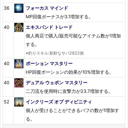
36
フォーカス マインド
MP回復ボーナスが3.1増加する。
40
エキスパンド トレード
個人商店で購入/販売可能なアイテム数が1増加
する。
※釣りスキル:新鮮なサバ2822個
40
ポーション マスタリー
HP回復ポーションの効果が10%増加する。
40
デュアル ウェポン マスタリー
二刀流を使用時に攻撃力が23.7増加する。
52
インクリーズ オブ ディビニティ
個人が受けることができるバフの数が1増加す
る。