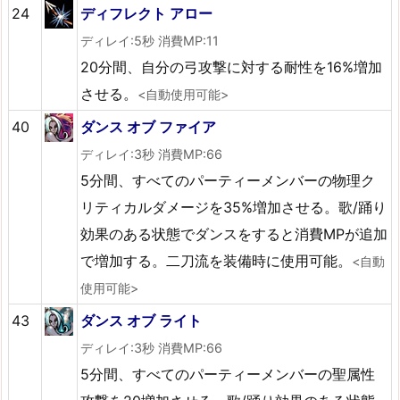
24
ディフレクト アロー
ディレイ:5秒 消費MP:11
20分間、自分の弓攻撃に対する耐性を16%増加
させる。
<自動使用可能>
40
ダンス オブ ファイア
ディレイ:3秒 消費MP:66
5分間、すべてのパーティーメンバーの物理ク
リティカルダメージを35%増加させる。歌/踊り
効果のある状態でダンスをすると消費MPが追加
で増加する。二刀流を装備時に使用可能。
<自動
使用可能>
43
ダンス オブ ライト
ディレイ:3秒 消費MP:66
5分間、すべてのパーティーメンバーの聖属性