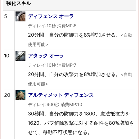
強化スキル
5
ディフェンス オーラ
ディレイ:10秒 消費MP:5
20分間、自分の防御力を8%増加させる。
<自動
使用可能>
10
アタック オーラ
ディレイ:10秒 消費MP:7
20分間、自分の攻撃力を8%増加させる。
<自動
使用可能>
20
アルティメット ディフェンス
ディレイ:900秒 消費MP:10
30秒間、自分の防御力を1800、魔法抵抗力を
1620、バフ解除攻撃に対する耐性を80%増加さ
せて、移動不可状態になる。