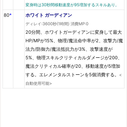
変身時は30秒間移動速度が95増加するスキルあり。
80
*
ホワイト ガーディアン
ディレイ:3600秒(1時間) 消費MP:0
20分間、ホワイトガーディアンに変身して最大
HP/MPが15%、物理/魔法命中率が2、攻撃力/魔
法力/防御力/魔法抵抗力が3%、攻撃速度が
5%、物理スキルクリティカルダメージが200、
魔法クリティカル確率が20、移動速度が5増加
する。エレメンタルストーンを5個消費する。
<
自動使用可能>