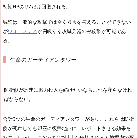
初期HPの1/2だけ回復される。
城壁は一般的な攻撃では全く被害を与えることができない
が
ウォースミス
が召喚する攻城兵器のみ攻撃が可能であ
る。
生命のガーディアンタワー
防衛側が迅速に戦力投入を続けたいならこれを守らなけれ
ばならない。
合計3つの生命のガーディアンタワーがあり、これらは防衛
側が死亡しても即座に復帰地点にテレポートさせる効果を
持つ。しかし、このうち2つ以上が破壊されると戦場内で死