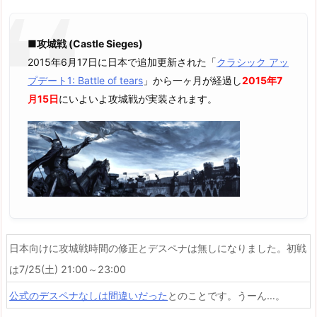
■攻城戦 (Castle Sieges)
2015年6月17日に日本で追加更新された「
クラシック アッ
プデート1: Battle of tears
」から一ヶ月が経過し
2015年7
月15日
にいよいよ攻城戦が実装されます。
日本向けに攻城戦時間の修正とデスペナは無しになりました。初戦
は7/25(土) 21:00～23:00
公式のデスペナなしは間違いだった
とのことです。うーん…。