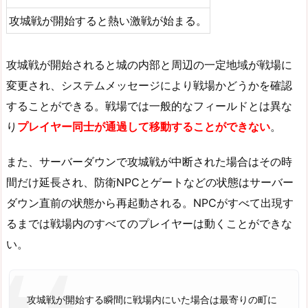
攻城戦が開始すると熱い激戦が始まる。
攻城戦が開始されると城の内部と周辺の一定地域が戦場に
変更され、システムメッセージにより戦場かどうかを確認
することができる。戦場では一般的なフィールドとは異な
り
プレイヤー同士が通過して移動することができない
。
また、サーバーダウンで攻城戦が中断された場合はその時
間だけ延長され、防衛NPCとゲートなどの状態はサーバー
ダウン直前の状態から再起動される。NPCがすべて出現す
るまでは戦場内のすべてのプレイヤーは動くことができな
い。
攻城戦が開始する瞬間に戦場内にいた場合は最寄りの町に