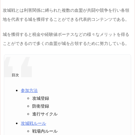
攻城戦とは利害関係に縛られた複数の血盟が共闘や競争を行い各領
地を代表する城を獲得することができる代表的コンテンツである。
城を獲得すると税金や経験値ボーナスなどの様々なメリットを得る
ことができるので多くの血盟が城を占領するために努力している。
目次
参加方法
攻城登録
防衛登録
進行サイクル
攻城戦ルール
戦場内ルール