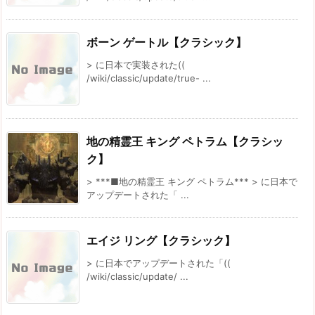
ボーン ゲートル【クラシック】
> に日本で実装された((
/wiki/classic/update/true- ...
地の精霊王 キング ペトラム【クラシッ
ク】
> ***■地の精霊王 キング ペトラム*** > に日本で
アップデートされた「 ...
エイジ リング【クラシック】
> に日本でアップデートされた「((
/wiki/classic/update/ ...