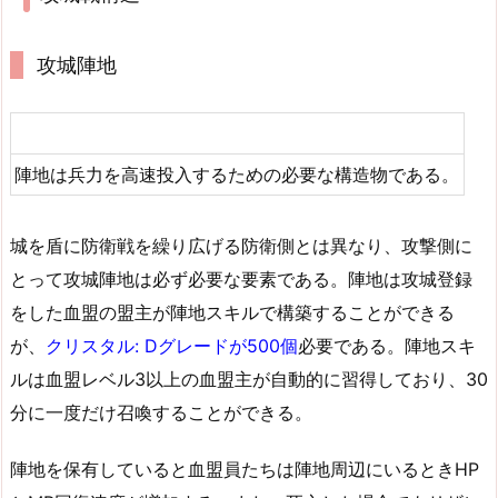
攻城陣地
陣地は兵力を高速投入するための必要な構造物である。
城を盾に防衛戦を繰り広げる防衛側とは異なり、攻撃側に
とって攻城陣地は必ず必要な要素である。陣地は攻城登録
をした血盟の盟主が陣地スキルで構築することができる
が、
クリスタル: Dグレードが500個
必要である。陣地スキ
ルは血盟レベル3以上の血盟主が自動的に習得しており、30
分に一度だけ召喚することができる。
陣地を保有していると血盟員たちは陣地周辺にいるときHP