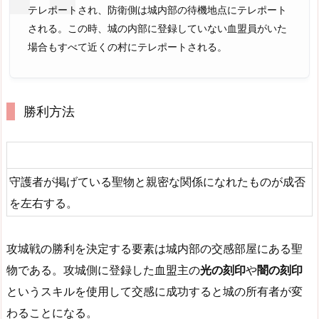
テレポートされ、防衛側は城内部の待機地点にテレポート
される。この時、城の内部に登録していない血盟員がいた
場合もすべて近くの村にテレポートされる。
勝利方法
守護者が掲げている聖物と親密な関係になれたものが成否
を左右する。
攻城戦の勝利を決定する要素は城内部の交感部屋にある聖
物である。攻城側に登録した血盟主の
光の刻印
や
闇の刻印
というスキルを使用して交感に成功すると城の所有者が変
わることになる。