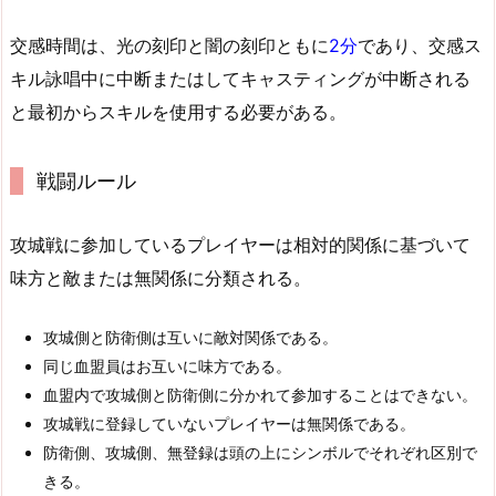
交感時間は、光の刻印と闇の刻印ともに
2分
であり、交感ス
キル詠唱中に中断またはしてキャスティングが中断される
と最初からスキルを使用する必要がある。
戦闘ルール
攻城戦に参加しているプレイヤーは相対的関係に基づいて
味方と敵または無関係に分類される。
攻城側と防衛側は互いに敵対関係である。
同じ血盟員はお互いに味方である。
血盟内で攻城側と防衛側に分かれて参加することはできない。
攻城戦に登録していないプレイヤーは無関係である。
防衛側、攻城側、無登録は頭の上にシンボルでそれぞれ区別で
きる。