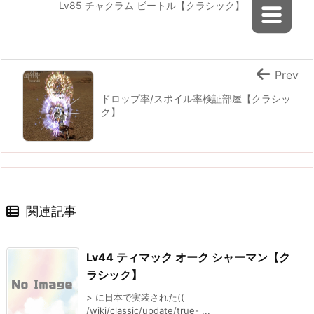
Lv85 チャクラム ビートル【クラシック】
Prev
ドロップ率/スポイル率検証部屋【クラシッ
ク】
関連記事
Lv44 ティマック オーク シャーマン【ク
ラシック】
> に日本で実装された((
/wiki/classic/update/true- ...