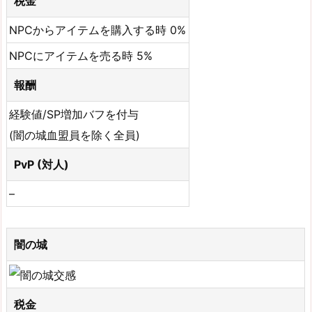
税金
NPCからアイテムを購入する時 0%
NPCにアイテムを売る時 5%
報酬
経験値/SP増加バフを付与
(闇の城血盟員を除く全員)
PvP (対人)
–
闇の城
税金