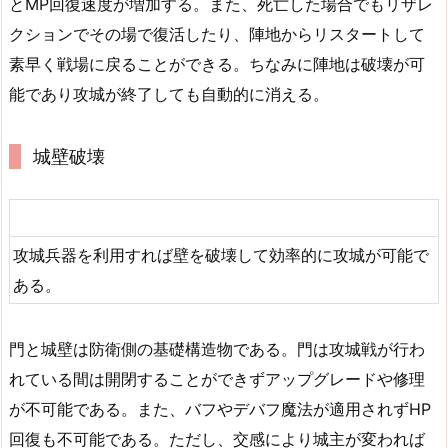
とMP回復速度が増加する。また、死亡した場合でもリザレ
クションでその場で復活したり、陣地からリスタートして
素早く戦場に戻ることができる。ちなみに陣地は破壊が可
能であり攻城が終了しても自動的に消える。
城壁破壊
攻城兵器を利用すれば壁を破壊して効率的に攻城が可能で
ある。
門と城壁は防衛側の基礎構造物である。門は攻城戦が行わ
れている間は開閉することができずアップグレードや修理
が不可能である。また、バフやデバフ魔法が適用されずHP
回復も不可能である。ただし、交感により城主が変われば