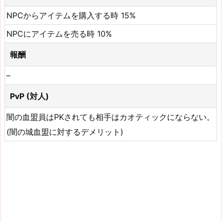
NPCからアイテムを購入する時 15%
NPCにアイテムを売る時 10%
報酬
–
PvP (対人)
闇の血盟員はPKされても相手はカオティックにならない。
(闇の城血盟に対するデメリット)