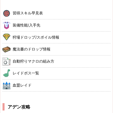
習得スキル早見表
装備性能/入手先
狩場ドロップ/スポイル情報
魔法書のドロップ情報
自動狩りマクロの組み方
レイドボス一覧
血盟レイド
アデン攻略