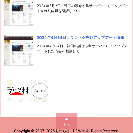
2024年5月2日に韓国の話せる島サーバーにてアップデー
トされた内容を翻訳してい ...
2024年4月24日クラシック先行アップデート情報
2024年4月24日に韓国の話せる島サーバーにてアップデ
ートされた内容を翻訳して ...
上へ
Copyright ©
2007
-2026
りねらぼ+ L2 Wiki
All Rights Reserved.