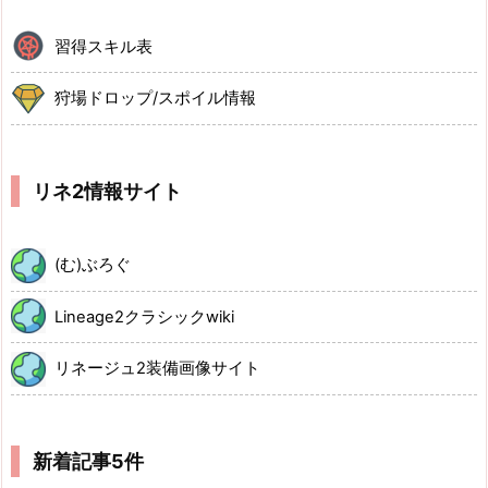
習得スキル表
狩場ドロップ/スポイル情報
リネ2情報サイト
(む)ぶろぐ
Lineage2クラシックwiki
リネージュ2装備画像サイト
新着記事5件