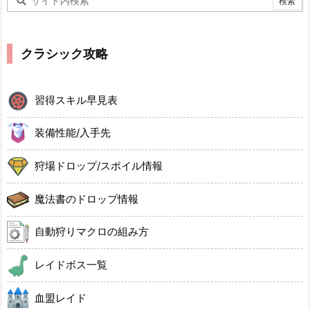
クラシック攻略
習得スキル早見表
装備性能/入手先
狩場ドロップ/スポイル情報
魔法書のドロップ情報
自動狩りマクロの組み方
レイドボス一覧
血盟レイド