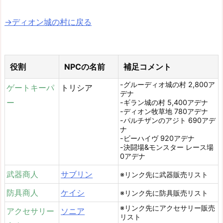
→ディオン城の村に戻る
役割
NPCの名前
補足コメント
-グルーディオ城の村 2,800ア
ゲートキーパ
トリシア
デナ
ー
-ギラン城の村 5,400アデナ
-ディオン牧草地 780アデナ
-パルチザンのアジト 690アデ
ナ
-ビーハイヴ 920アデナ
-決闘場&モンスター レース場
0アデナ
武器商人
サブリン
※リンク先に武器販売リスト
防具商人
ケイシ
※リンク先に防具販売リスト
※リンク先にアクセサリー販売
アクセサリー
ソニア
リスト