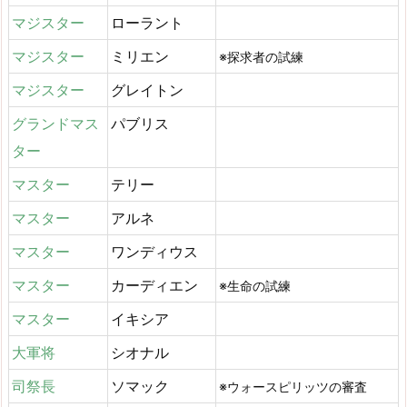
マジスター
ローラント
マジスター
ミリエン
※探求者の試練
マジスター
グレイトン
グランドマス
パブリス
ター
マスター
テリー
マスター
アルネ
マスター
ワンディウス
マスター
カーディエン
※生命の試練
マスター
イキシア
大軍将
シオナル
司祭長
ソマック
※ウォースピリッツの審査