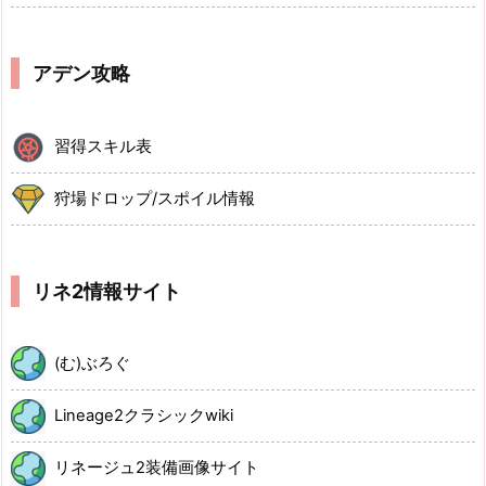
アデン攻略
習得スキル表
狩場ドロップ/スポイル情報
リネ2情報サイト
(む)ぶろぐ
Lineage2クラシックwiki
リネージュ2装備画像サイト