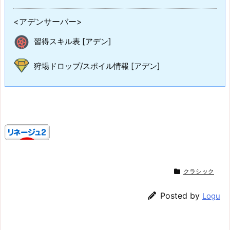
<アデンサーバー>
習得スキル表 [アデン]
狩場ドロップ/スポイル情報 [アデン]
クラシック
Posted by
Logu