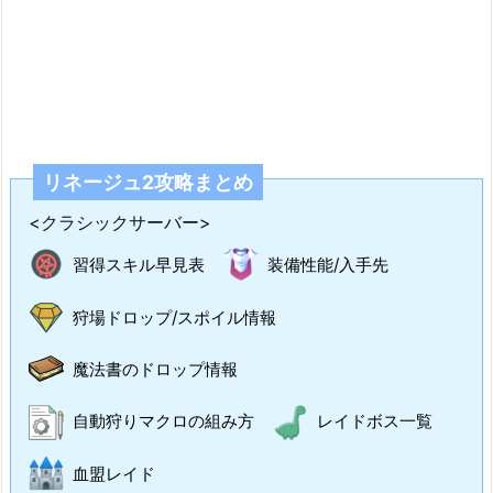
リネージュ2攻略まとめ
<クラシックサーバー>
習得スキル早見表
装備性能/入手先
狩場ドロップ/スポイル情報
魔法書のドロップ情報
自動狩りマクロの組み方
レイドボス一覧
血盟レイド