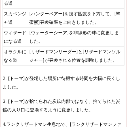
る道
スカベンジ
[ハンターベアー]を捜す匹数を下方して、[蜂
ャ道
蜜熊]召喚確率を上向きしました。
ウィザード
[ウォーターシーア]を非線形の球に変更しま
になる道
した。
オラクルに
[リザードマンリーダー]と[リザードマンソル
なる道
ジャー]が召喚される位置を調整しました。
2. [トーマ]が登場した場所に待機する時間を大幅に長くし
ました。
3. [トーマ]が捨てられた炭鉱内部ではなく、捨てられた炭
鉱の入り口に登場するように変更しました。
4.ランクリザードマン生息地で、[ランクリザードマンファ