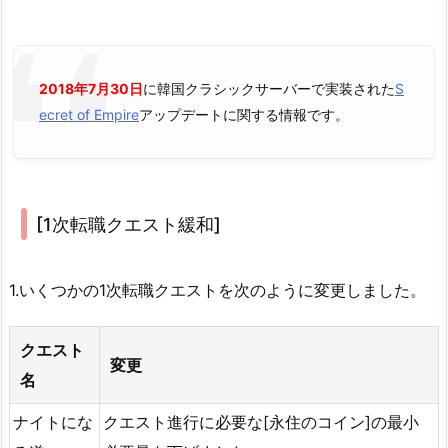
2018年7月30日
に韓国クラシックサーバーで実装された
S
ecret of Empire
アップデートに関する情報です。
[1次転職クエスト緩和]
1.いくつかの1次転職クエストを次のように変更しました。
クエスト
変更
名
ナイトにな
クエスト進行に必要な[永住のコイン]の最小