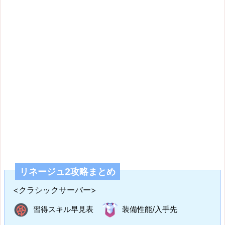
リネージュ2攻略まとめ
<クラシックサーバー>
習得スキル早見表
装備性能/入手先