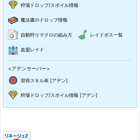
狩場ドロップ/スポイル情報
魔法書のドロップ情報
自動狩りマクロの組み方
レイドボス一覧
血盟レイド
<アデンサーバー>
習得スキル表 [アデン]
狩場ドロップ/スポイル情報 [アデン]