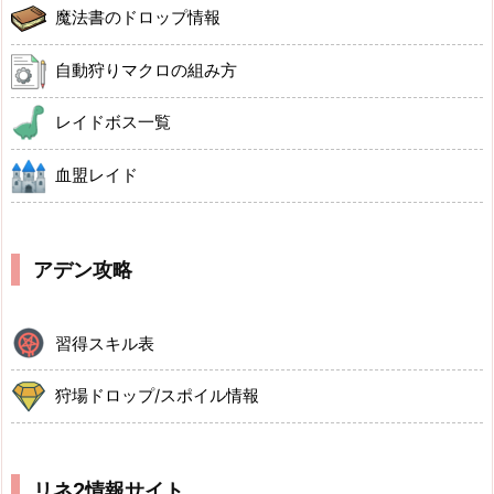
魔法書のドロップ情報
自動狩りマクロの組み方
レイドボス一覧
血盟レイド
アデン攻略
習得スキル表
狩場ドロップ/スポイル情報
リネ2情報サイト