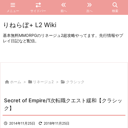
メニュー
サイドバー
前へ
次へ
検索
りねらぼ+ L2 Wiki
基本無料MMORPGのリネージュ2超攻略やってます。先行情報やプ
レイ日記など配信。
ホーム
>
リネージュ2
>
クラシック
Secret of Empire/1次転職クエスト緩和【クラシッ
ク】
2014年11月25日
2018年11月25日