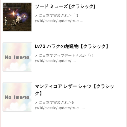
ソード ミューズ [クラシック]
> に日本で実装された「((
/wiki/classic/update/true ...
Lv73 バラクの創造物【クラシック】
> に日本でアップデートされた「((
/wiki/classic/update/ ...
マンティコア レザー シャツ【クラシッ
ク】
> に日本で実装された((
/wiki/classic/update/true- ...