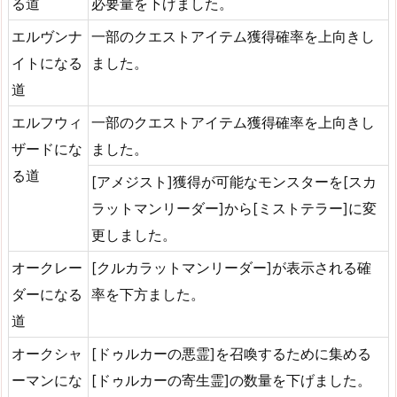
る道
必要量を下げました。
エルヴンナ
一部のクエストアイテム獲得確率を上向きし
イトになる
ました。
道
エルフウィ
一部のクエストアイテム獲得確率を上向きし
ザードにな
ました。
る道
[アメジスト]獲得が可能なモンスターを[スカ
ラットマンリーダー]から[ミストテラー]に変
更しました。
オークレー
[クルカラットマンリーダー]が表示される確
ダーになる
率を下方ました。
道
オークシャ
[ドゥルカーの悪霊]を召喚するために集める
ーマンにな
[ドゥルカーの寄生霊]の数量を下げました。