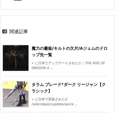
関連記事
魔力の書板/キルトの欠片/Aジェムのドロ
ップ先一覧
> に日本でアップデートされた(( :: THE AGE OF
DRAGON A ...
タラム ブレード*ダーク リージャン【ク
ラシック】
> に日本で実装された((
/wiki/classic/update/secre ...