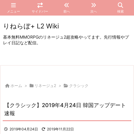
メニュー
サイドバー
前へ
次へ
検索
りねらぼ+ L2 Wiki
基本無料MMORPGのリネージュ2超攻略やってます。先行情報やプ
レイ日記など配信。
ホーム
>
リネージュ2
>
クラシック
【クラシック】2019年4月24日 韓国アップデート
速報
2019年04月24日
2019年11月22日