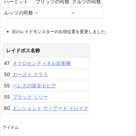
ハーミット
フリッツの司祭
クルツの司祭
ルッツの司祭
–
–
次のレイドモンスターの出現位置を変更しました。
レイドボス名称
47
ネクロセンティネル近衛隊
50
カーズド クララ
55
ベレスの巫女セピア
55
ブラック リリー
60
エンシェント ウィアード ドレイク
アイテム