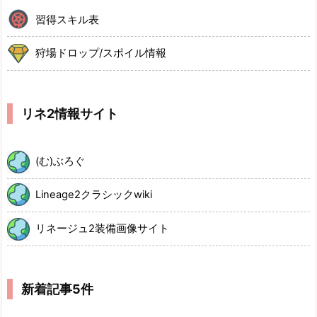
習得スキル表
狩場ドロップ/スポイル情報
リネ2情報サイト
(む)ぶろぐ
Lineage2クラシックwiki
リネージュ2装備画像サイト
新着記事5件