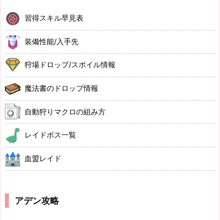
習得スキル早見表
装備性能/入手先
狩場ドロップ/スポイル情報
魔法書のドロップ情報
自動狩りマクロの組み方
レイドボス一覧
血盟レイド
アデン攻略