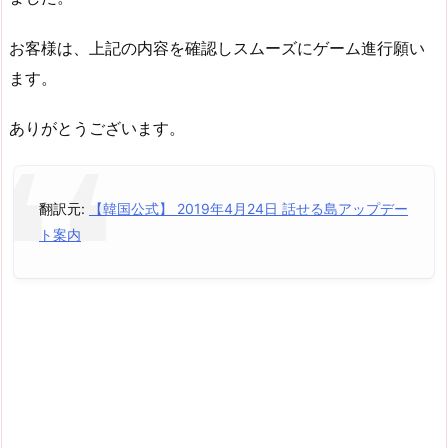
お客様は、上記の内容を確認しスムーズにゲーム進行願い
ます。
ありがとうございます。
翻訳元:
【韓国公式】 2019年4月24日 話せる島アップデー
ト案内