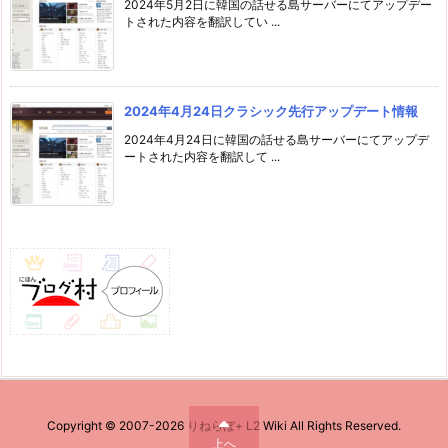
2024年5月2日に韓国の話せる島サーバーにてアップデー
トされた内容を翻訳してい ...
2024年4月24日クラシック先行アップデート情報
2024年4月24日に韓国の話せる島サーバーにてアップデ
ートされた内容を翻訳して ...
Copyright ©
2007
-2026
りねらぼ+ L2 Wiki
All Rights Reserved.
上へ