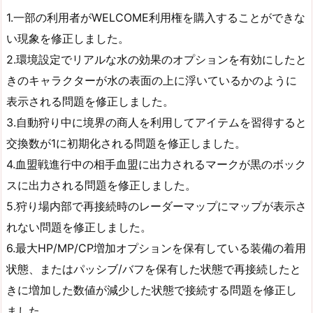
1.一部の利用者がWELCOME利用権を購入することができな
い現象を修正しました。
2.環境設定でリアルな水の効果のオプションを有効にしたと
きのキャラクターが水の表面の上に浮いているかのように
表示される問題を修正しました。
3.自動狩り中に境界の商人を利用してアイテムを習得すると
交換数が1に初期化される問題を修正しました。
4.血盟戦進行中の相手血盟に出力されるマークが黒のボック
スに出力される問題を修正しました。
5.狩り場内部で再接続時のレーダーマップにマップが表示さ
れない問題を修正しました。
6.最大HP/MP/CP増加オプションを保有している装備の着用
状態、またはパッシブ/バフを保有した状態で再接続したと
きに増加した数値が減少した状態で接続する問題を修正し
ました。