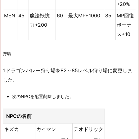
+20%
MEN
45
魔法抵抗
60
最大MP+1000
85
MP回復
力+200
ボーナ
ス+10
狩場
1.ドラゴンバレー狩り場を82～85レベル狩り場に変更しま
した。
次のNPCを配置削除しました。
NPCの名前
キズカ
カイマン
テオドリック