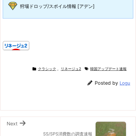
狩場ドロップ/スポイル情報 [アデン]
クラシック
,
リネージュ2
韓国アップデート速報
Posted by
Logu
Next
SS/SPS消費数の調査速報