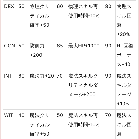
DEX
50
物理クリ
60
物理スキル再
80
物理ス
ティカル
使用時間-10%
キル回
確率+50
避
+20%
CON
50
防御力
65
最大HP+1000
90
HP回復
+200
ボーナ
ス+10
INT
60
魔法力+20
70
魔法スキルク
90
魔法ス
リティカルダ
キルダ
メージ+200
メージ
+10%
WIT
40
魔法クリ
50
魔法スキル再
70
魔法ス
ティカル
使用時間-10%
キル回
確率+50
避