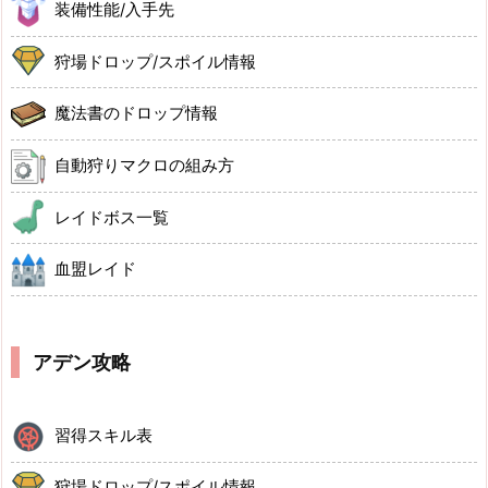
装備性能/入手先
狩場ドロップ/スポイル情報
魔法書のドロップ情報
自動狩りマクロの組み方
レイドボス一覧
血盟レイド
アデン攻略
習得スキル表
狩場ドロップ/スポイル情報