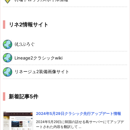
リネ2情報サイト
(む)ぶろぐ
Lineage2クラシックwiki
リネージュ2装備画像サイト
新着記事5件
2024年5月29日クラシック先行アップデート情報
2024年5月29日に韓国の話せる島サーバーにてアップデ
ートされた内容を翻訳して ...