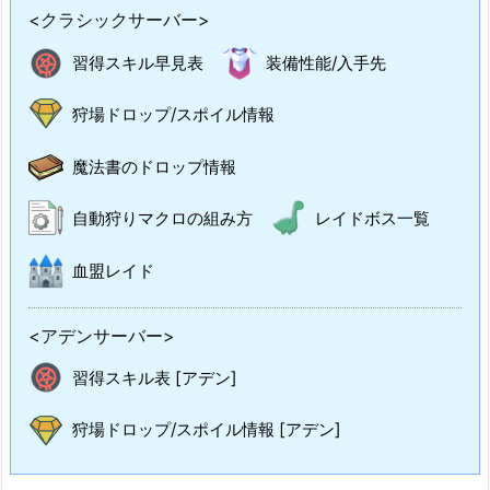
<クラシックサーバー>
習得スキル早見表
装備性能/入手先
狩場ドロップ/スポイル情報
魔法書のドロップ情報
自動狩りマクロの組み方
レイドボス一覧
血盟レイド
<アデンサーバー>
習得スキル表 [アデン]
狩場ドロップ/スポイル情報 [アデン]