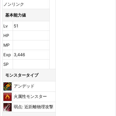
ノンリンク
基本能力値
Lv
51
HP
MP
Exp
3,446
SP
モンスタータイプ
アンデッド
火属性モンスター
弱点: 近距離物理攻撃