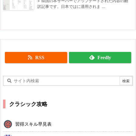
> 韓国の本サーバーでアップデートされた内容の翻
訳記事です。日本ではに適用されま ...
RSS
Feedly
クラシック攻略
習得スキル早見表