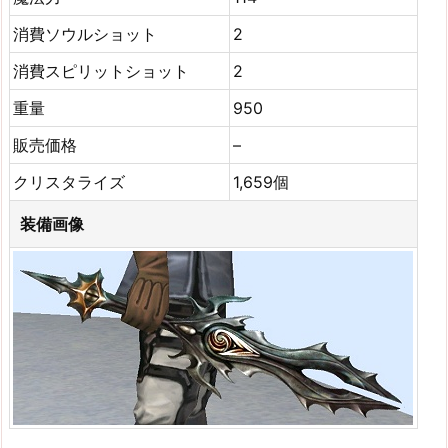
消費ソウルショット
2
消費スピリットショット
2
重量
950
販売価格
–
クリスタライズ
1,659個
装備画像