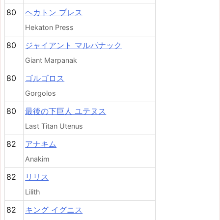
80
ヘカトン プレス
Hekaton Press
80
ジャイアント マルパナック
Giant Marpanak
80
ゴルゴロス
Gorgolos
80
最後の下巨人 ユテヌス
Last Titan Utenus
82
アナキム
Anakim
82
リリス
Lilith
82
キング イグニス