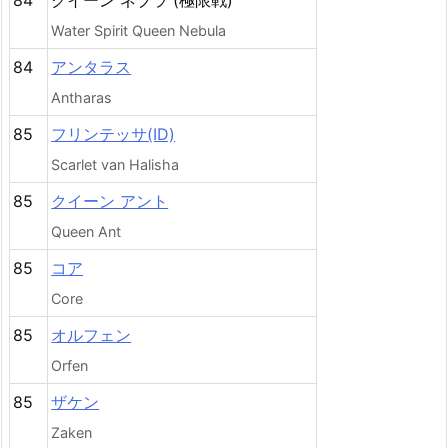
Water Spirit Queen Nebula
84
アンタラス
Antharas
85
フリンテッサ(ID)
Scarlet van Halisha
85
クイーン アント
Queen Ant
85
コア
Core
85
オルフェン
Orfen
85
ザケン
Zaken