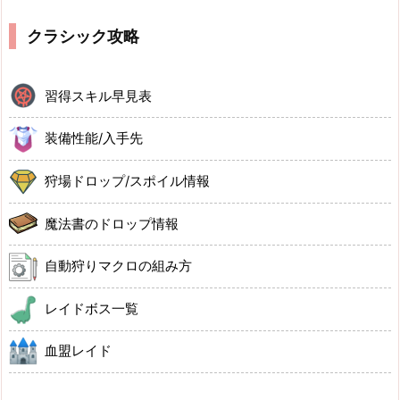
クラシック攻略
習得スキル早見表
装備性能/入手先
狩場ドロップ/スポイル情報
魔法書のドロップ情報
自動狩りマクロの組み方
レイドボス一覧
血盟レイド