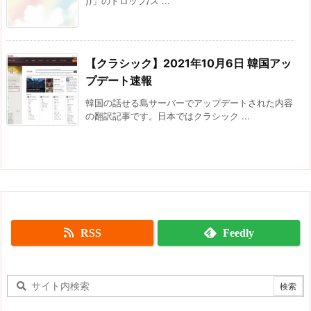
))」のドロップ/ス ...
【クラシック】2021年10月6日 韓国アッ
プデート速報
韓国の話せる島サーバーでアップデートされた内容
の翻訳記事です。日本ではクラシック ...
RSS
Feedly