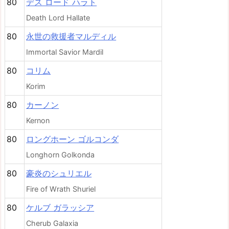
80
デス ロード ハラト
Death Lord Hallate
80
永世の救援者マルディル
Immortal Savior Mardil
80
コリム
Korim
80
カーノン
Kernon
80
ロングホーン ゴルコンダ
Longhorn Golkonda
80
豪炎のシュリエル
Fire of Wrath Shuriel
80
ケルブ ガラッシア
Cherub Galaxia