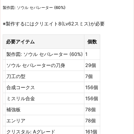
製作図: ソウル セパレーター (60%)
※製作するにはクリエイト8(Lv62スミス)が必要
必要アイテム
個数
製作図: ソウル セパレーター (60%)
1
ソウル セパレーターの刀身
29個
刀工の型
7個
合成コークス
156個
ミスリル合金
156個
補強板
78個
エンリア
78個
クリスタル: Aグレード
161個