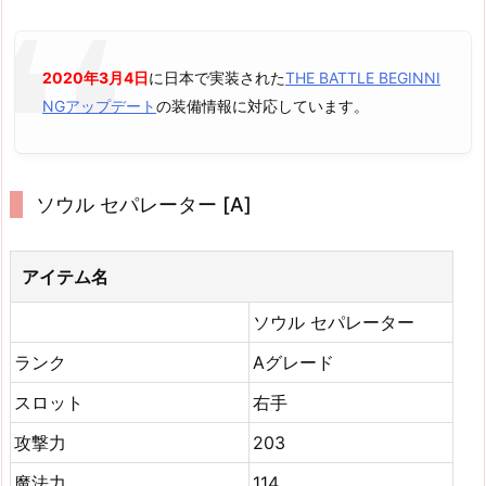
2020年3月4日
に日本で実装された
THE BATTLE BEGINNI
NGアップデート
の装備情報に対応しています。
ソウル セパレーター [A]
アイテム名
ソウル セパレーター
ランク
Aグレード
スロット
右手
攻撃力
203
魔法力
114