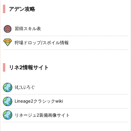
アデン攻略
習得スキル表
狩場ドロップ/スポイル情報
リネ2情報サイト
(む)ぶろぐ
Lineage2クラシックwiki
リネージュ2装備画像サイト