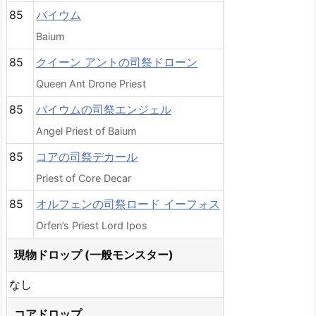
85
バイウム
Baium
85
クイーン アントの司祭ドローン
Queen Ant Drone Priest
85
バイウムの司祭エンジェル
Angel Priest of Baium
85
コアの司祭デカール
Priest of Core Decar
85
オルフェンの司祭ロード イーフォス
Orfen’s Priest Lord Ipos
現物ドロップ (一般モンスター)
なし
コアドロップ