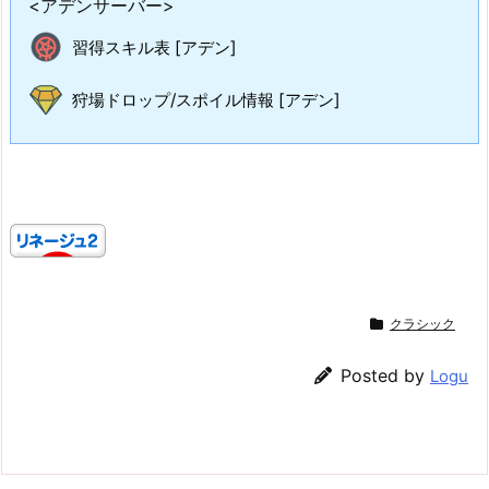
<アデンサーバー>
習得スキル表 [アデン]
狩場ドロップ/スポイル情報 [アデン]
クラシック
Posted by
Logu