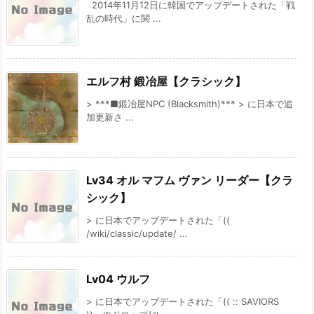
2014年11月12日に韓国でアップデートされた「戦
乱の時代」に関 ...
エルフ村 鍛冶屋【クラシック】
> ***■鍛冶屋NPC (Blacksmith)*** > に日本で追
加更新さ ...
Lv34 オル マフム ヴァン リーダー【クラ
シック】
> に日本でアップデートされた「((
/wiki/classic/update/ ...
Lv04 ウルフ
> に日本でアップデートされた「(( :: SAVIORS