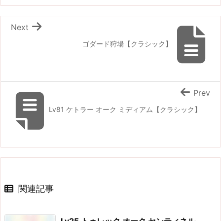
Next
ゴダード狩場【クラシック】
Prev
Lv81 ケトラー オーク ミディアム【クラシック】
関連記事
Lv25 トゥレック オーク センティネル