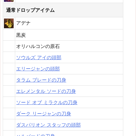
通常ドロップアイテム
アデナ
黒炭
オリハルコンの原石
ソウルズ アイの頭部
エリージャンの頭部
タラム ブレードの刀身
エレメンタル ソードの刀身
ソード オブ ミラクルの刀身
ダーク リージャンの刀身
ダスパリオン スタッフの頭部