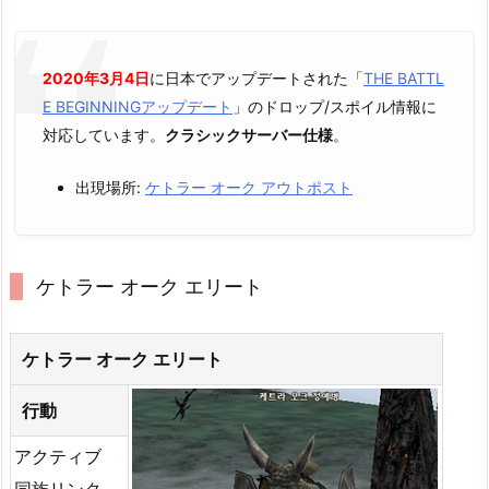
2020年3月4日
に日本でアップデートされた「
THE BATTL
E BEGINNINGアップデート
」のドロップ/スポイル情報に
対応しています。
クラシックサーバー仕様
。
出現場所:
ケトラー オーク アウトポスト
ケトラー オーク エリート
ケトラー オーク エリート
行動
アクティブ