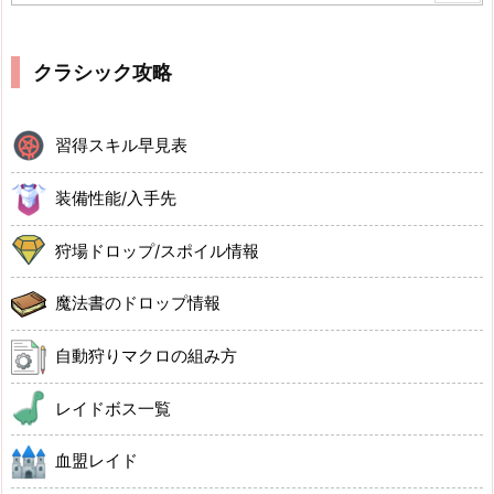
クラシック攻略
習得スキル早見表
装備性能/入手先
狩場ドロップ/スポイル情報
魔法書のドロップ情報
自動狩りマクロの組み方
レイドボス一覧
血盟レイド