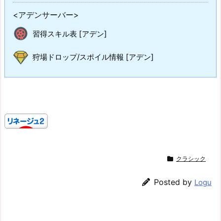
<アデンサーバー>
習得スキル表 [アデン]
狩場ドロップ/スポイル情報 [アデン]
クラシック
Posted by
Logu