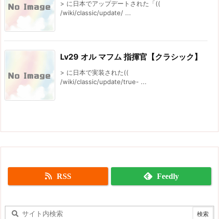
> に日本でアップデートされた「((
/wiki/classic/update/ ...
Lv29 オル マフム 指揮官【クラシック】
> に日本で実装された((
/wiki/classic/update/true- ...
RSS
Feedly