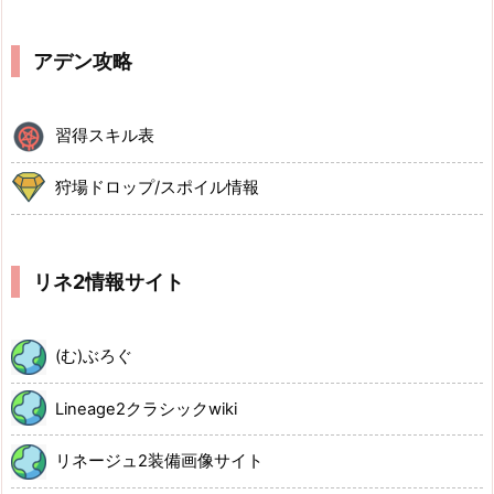
アデン攻略
習得スキル表
狩場ドロップ/スポイル情報
リネ2情報サイト
(む)ぶろぐ
Lineage2クラシックwiki
リネージュ2装備画像サイト