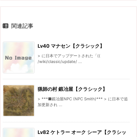
関連記事
Lv40 マナセン【クラシック】
> に日本でアップデートされた「((
/wiki/classic/update/ ...
猟師の村 鍛冶屋【クラシック】
> ***■鍛冶屋NPC (NPC Smith)*** > に日本で追
加更新され ...
Lv82 ケトラー オーク シーア【クラシッ