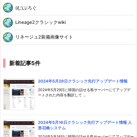
(む)ぶろぐ
Lineage2クラシックwiki
リネージュ2装備画像サイト
新着記事5件
2024年5月29日クラシック先行アップデート情報
2024年5月29日に韓国の話せる島サーバーにてアップデ
ートされた内容を翻訳して ...
2024年5月16日クラシック先行アップデート情報 人
形召喚システム
2024年5月16日に韓国の話せる島サーバーにてアップデー