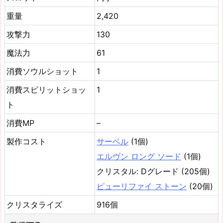
重量
2,420
攻撃力
130
魔法力
61
消費ソウルショット
1
消費スピリットショッ
1
ト
消費MP
–
製作コスト
サーベル
(1個)
エルヴン ロング ソード
(1個)
クリスタル: Dグレード (205個)
ピューリファイ ストーン
(20個)
クリスタライズ
916個