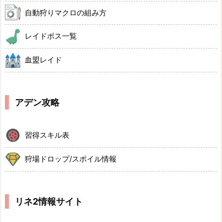
自動狩りマクロの組み方
レイドボス一覧
血盟レイド
アデン攻略
習得スキル表
狩場ドロップ/スポイル情報
リネ2情報サイト