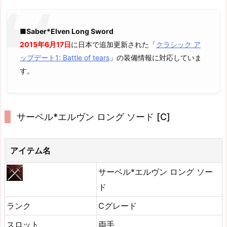
■Saber*Elven Long Sword
2015年6月17日
に日本で追加更新された「
クラシック ア
ップデート1: Battle of tears
」の装備情報に対応していま
す。
サーベル*エルヴン ロング ソード [C]
アイテム名
サーベル*エルヴン ロング ソー
ド
ランク
Cグレード
スロット
両手