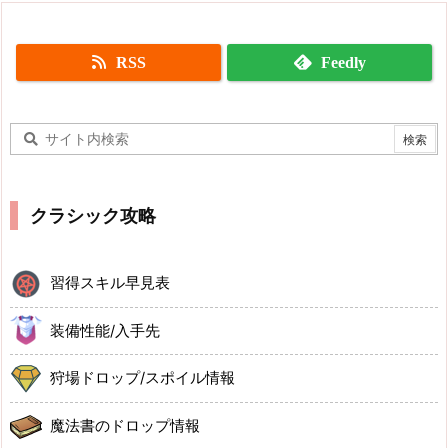
RSS
Feedly
クラシック攻略
習得スキル早見表
装備性能/入手先
狩場ドロップ/スポイル情報
魔法書のドロップ情報