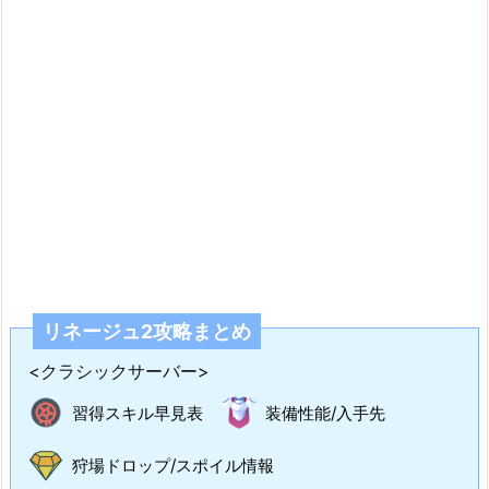
リネージュ2攻略まとめ
<クラシックサーバー>
習得スキル早見表
装備性能/入手先
狩場ドロップ/スポイル情報