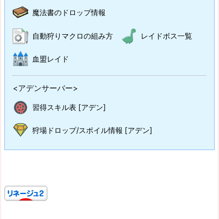
魔法書のドロップ情報
自動狩りマクロの組み方
レイドボス一覧
血盟レイド
<アデンサーバー>
習得スキル表 [アデン]
狩場ドロップ/スポイル情報 [アデン]