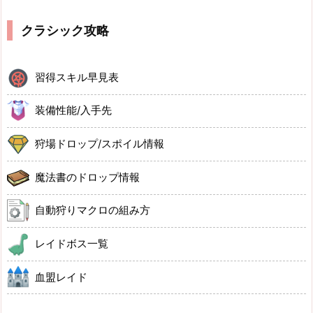
クラシック攻略
習得スキル早見表
装備性能/入手先
狩場ドロップ/スポイル情報
魔法書のドロップ情報
自動狩りマクロの組み方
レイドボス一覧
血盟レイド