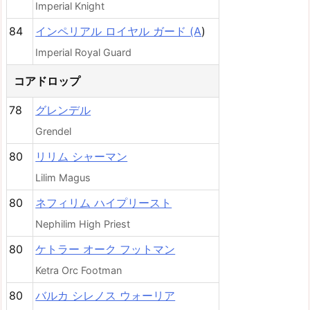
Imperial Knight
84
インペリアル ロイヤル ガード (A
)
Imperial Royal Guard
コアドロップ
78
グレンデル
Grendel
80
リリム シャーマン
Lilim Magus
80
ネフィリム ハイプリースト
Nephilim High Priest
80
ケトラー オーク フットマン
Ketra Orc Footman
80
バルカ シレノス ウォーリア