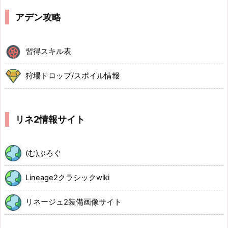
アデン攻略
習得スキル表
狩場ドロップ/スポイル情報
リネ2情報サイト
(む)ぶろぐ
Lineage2クラシックwiki
リネージュ2装備画像サイト