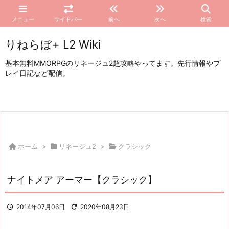
メニュー
サイドバー
前へ
次へ
検索
りねらぼ+ L2 Wiki
基本無料MMORPGのリネージュ2超攻略やってます。先行情報やプ
レイ日記など配信。
ホーム
>
リネージュ2
>
クラシック
ナイトメア アーマー【クラシック】
2014年07月06日
2020年08月23日