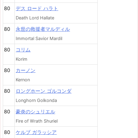
80
デス ロード ハラト
Death Lord Hallate
80
永世の救援者マルディル
Immortal Savior Mardil
80
コリム
Korim
80
カーノン
Kernon
80
ロングホーン ゴルコンダ
Longhorn Golkonda
80
豪炎のシュリエル
Fire of Wrath Shuriel
80
ケルブ ガラッシア