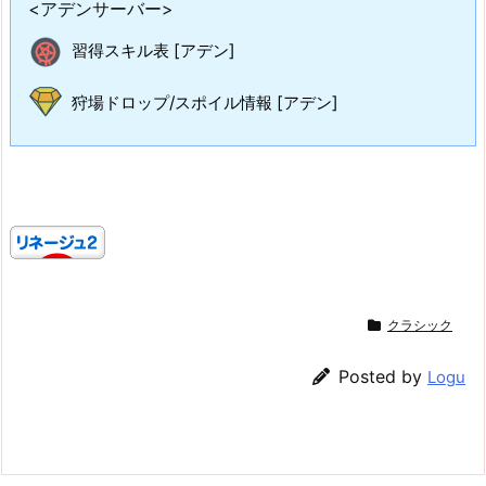
<アデンサーバー>
習得スキル表 [アデン]
狩場ドロップ/スポイル情報 [アデン]
クラシック
Posted by
Logu