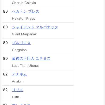
Cherub Galaxia
80
ヘカトン プレス
Hekaton Press
80
ジャイアント マルパナック
Giant Marpanak
80
ゴルゴロス
Gorgolos
80
最後の下巨人 ユテヌス
Last Titan Utenus
82
アナキム
Anakim
82
リリス
Lilith