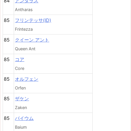
84
アンタラス
Antharas
85
フリンテッサ(ID)
Frintezza
85
クイーン アント
Queen Ant
85
コア
Core
85
オルフェン
Orfen
85
ザケン
Zaken
85
バイウム
Baium