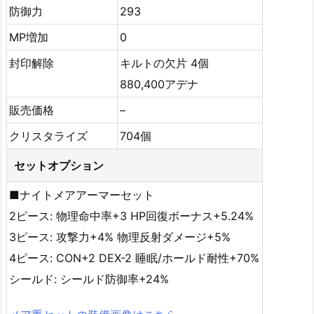
防御力
293
MP増加
0
封印解除
キルトの欠片 4個
880,400アデナ
販売価格
–
クリスタライズ
704個
セットオプション
■ナイトメアアーマーセット
2ピース: 物理命中率+3 HP回復ボーナス+5.24%
3ピース: 攻撃力+4% 物理反射ダメージ+5%
4ピース: CON+2 DEX-2 睡眠/ホールド耐性+70%
シールド: シールド防御率+24%