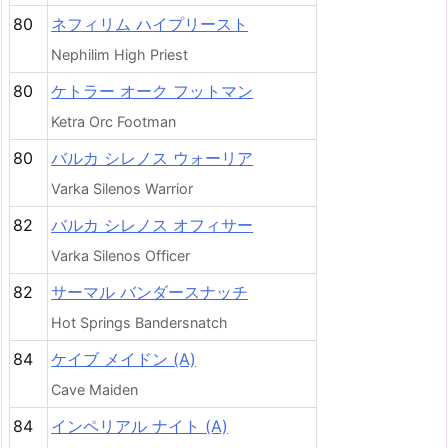
80
ネフィリム ハイプリースト
Nephilim High Priest
80
ケトラー オーク フットマン
Ketra Orc Footman
80
バルカ シレノス ウォーリア
Varka Silenos Warrior
82
バルカ シレノス オフィサー
Varka Silenos Officer
82
サーマル バンダースナッチ
Hot Springs Bandersnatch
84
ケイブ メイドン (A)
Cave Maiden
84
インペリアル ナイト (A)