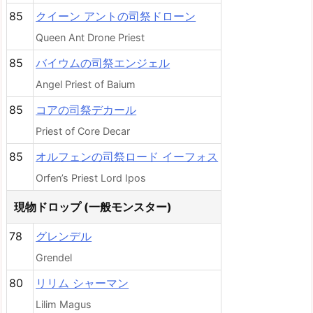
85
クイーン アントの司祭ドローン
Queen Ant Drone Priest
85
バイウムの司祭エンジェル
Angel Priest of Baium
85
コアの司祭デカール
Priest of Core Decar
85
オルフェンの司祭ロード イーフォス
Orfen’s Priest Lord Ipos
現物ドロップ (一般モンスター)
78
グレンデル
Grendel
80
リリム シャーマン
Lilim Magus