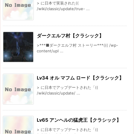
> に日本で実装された((
/wiki/classic/update/true- ...
ダークエルフ村【クラシック】
>***■ダークエルフ村 ストーリー***((( /wp-
content/upl ...
Lv34 オル マフム ロード【クラシック】
> に日本でアップデートされた「((
/wiki/classic/update/ ...
Lv65 アンヘルの猛虎王【クラシック】
> に日本でアップデートされた「((